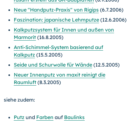
Neue "Handputz-Praxis" von Rigips
(6.7.2006)
Faszination: japanische Lehmputze
(12.6.2006)
Kalkputzsystem für Innen und außen von
Marmorit
(16.8.2005)
Anti-Schimmel-System basierend auf
Kalkputz
(15.5.2005)
Seide und Schurwolle für Wände
(12.5.2005)
Neuer Innenputz von maxit reinigt die
Raumluft
(8.3.2005)
siehe zudem:
Putz
und
Farben
auf
Baulinks