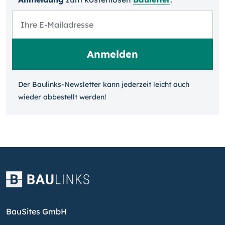
Der Baulinks-Newsletter kann jeder­zeit leicht auch
wieder ab­bestellt werden!
BauSites GmbH