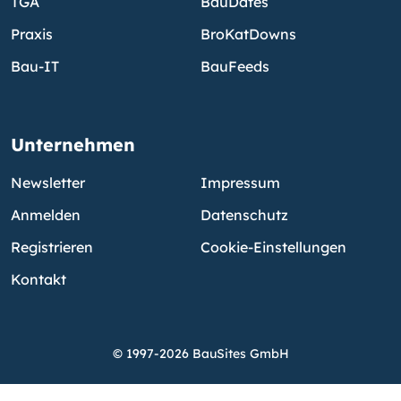
TGA
BauDates
Praxis
BroKatDowns
Bau-IT
BauFeeds
Unternehmen
Newsletter
Impressum
Anmelden
Datenschutz
Registrieren
Cookie-Einstellungen
Kontakt
© 1997-2026 BauSites GmbH