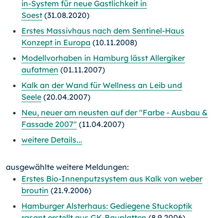
in-System für neue Gastlichkeit in
Soest
(31.08.2020)
Erstes Massivhaus nach dem Sentinel-Haus
Konzept in Europa
(10.11.2008)
Modellvorhaben in Hamburg lässt Allergiker
aufatmen
(01.11.2007)
Kalk an der Wand für Wellness an Leib und
Seele
(20.04.2007)
Neu, neuer am neusten auf der "Farbe - Ausbau &
Fassade 2007"
(11.04.2007)
weitere Details...
ausgewählte weitere Meldungen:
Erstes Bio-Innenputzsystem aus Kalk von weber
broutin
(21.9.2006)
Hamburger Alsterhaus: Gediegene Stuckoptik
rasant erstellt aus GK-Bauplatten
(8.9.2006)