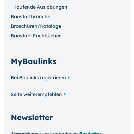
laufende Auslobungen
Baustoffbranche
Broschüren/Kataloge
Baustoff-Fachbücher
MyBaulinks
Bei Baulinks registrieren
Seite weiterempfehlen
Newsletter
Anmeldung
zum kosten­losen
Bauletter
: