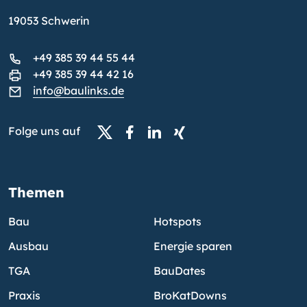
19053 Schwerin
+49 385 39 44 55 44
+49 385 39 44 42 16
info@baulinks.de
Folge uns auf
Themen
Bau
Hotspots
Ausbau
Energie sparen
TGA
BauDates
Praxis
BroKatDowns