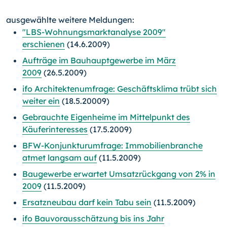
ausgewählte weitere Meldungen:
"LBS-Wohnungsmarktanalyse 2009"
erschienen
(14.6.2009)
Aufträge im Bauhauptgewerbe im März
2009
(26.5.2009)
ifo Architektenumfrage: Geschäftsklima trübt sich
weiter ein
(18.5.20009)
Gebrauchte Eigenheime im Mittelpunkt des
Käuferinteresses
(17.5.2009)
BFW-Konjunkturumfrage: Immobilienbranche
atmet langsam auf
(11.5.2009)
Baugewerbe erwartet Umsatzrückgang von 2% in
2009
(11.5.2009)
Ersatzneubau darf kein Tabu sein
(11.5.2009)
ifo Bauvorausschätzung bis ins Jahr