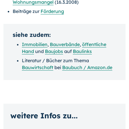
Wohnungsmangel
(16.3.2008)
Beiträge zur
Förderung
siehe zudem:
Immobilien
,
Bauverbände
,
öffentliche
Hand
und
Baujobs
auf
Baulinks
Literatur / Bücher zum Thema
Bauwirtschaft
bei
Baubuch / Amazon.de
weitere Infos zu...