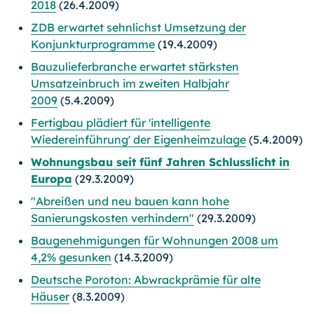
2018
(26.4.2009)
ZDB erwartet sehnlichst Umsetzung der
Konjunkturprogramme
(19.4.2009)
Bauzulieferbranche erwartet stärksten
Umsatzeinbruch im zweiten Halbjahr
2009
(5.4.2009)
Fertigbau plädiert für 'intelligente
Wiedereinführung' der Eigenheimzulage
(5.4.2009)
Wohnungsbau seit fünf Jahren Schlusslicht in
Europa
(29.3.2009)
"Abreißen und neu bauen kann hohe
Sanierungskosten verhindern"
(29.3.2009)
Baugenehmigungen für Wohnungen 2008 um
4,2% gesunken
(14.3.2009)
Deutsche Poroton: Abwrackprämie für alte
Häuser
(8.3.2009)