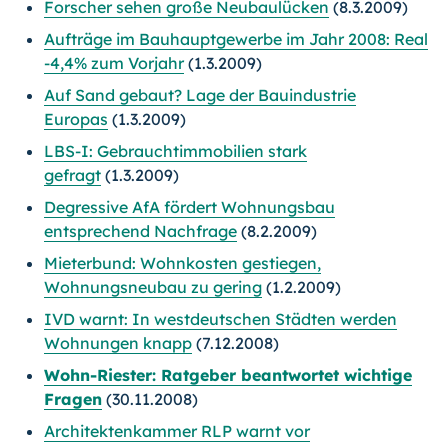
Forscher sehen große Neubaulücken
(8.3.2009)
Aufträge im Bauhauptgewerbe im Jahr 2008: Real
-4,4% zum Vorjahr
(1.3.2009)
Auf Sand gebaut? Lage der Bauindustrie
Europas
(1.3.2009)
LBS-I: Gebrauchtimmobilien stark
gefragt
(1.3.2009)
Degressive AfA fördert Wohnungsbau
entsprechend Nachfrage
(8.2.2009)
Mieterbund: Wohnkosten gestiegen,
Wohnungsneubau zu gering
(1.2.2009)
IVD warnt: In westdeutschen Städten werden
Wohnungen knapp
(7.12.2008)
Wohn-Riester: Ratgeber beantwortet wichtige
Fragen
(30.11.2008)
Architektenkammer RLP warnt vor