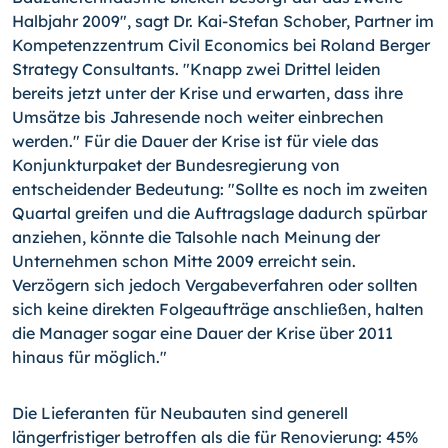
Halbjahr 2009", sagt Dr. Kai-Stefan Schober, Partner im
Kompetenzzentrum Civil Economics bei Roland Berger
Strategy Consultants. "Knapp zwei Drittel leiden
bereits jetzt unter der Krise und erwarten, dass ihre
Umsätze bis Jahresende noch weiter einbrechen
werden." Für die Dauer der Krise ist für viele das
Konjunkturpaket der Bundesregierung von
entscheidender Bedeutung: "Sollte es noch im zweiten
Quartal greifen und die Auftragslage dadurch spürbar
anziehen, könnte die Talsohle nach Meinung der
Unternehmen schon Mitte 2009 erreicht sein.
Verzögern sich jedoch Vergabeverfahren oder sollten
sich keine direkten Folgeaufträge anschließen, halten
die Manager sogar eine Dauer der Krise über 2011
hinaus für möglich."
Die Lieferanten für Neubauten sind generell
längerfristiger betroffen als die für Renovierung: 45%