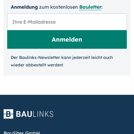
Anmeldung
zum kosten­losen
Bauletter
:
Der Baulinks-Newsletter kann jeder­zeit leicht auch
wieder ab­bestellt werden!
BauSites GmbH