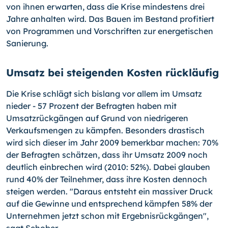
von ihnen erwarten, dass die Krise mindestens drei
Jahre anhalten wird. Das Bauen im Bestand profitiert
von Programmen und Vorschriften zur energetischen
Sanierung.
Umsatz bei steigenden Kosten rückläufig
Die Krise schlägt sich bislang vor allem im Umsatz
nieder - 57 Prozent der Befragten haben mit
Umsatzrückgängen auf Grund von niedrigeren
Verkaufsmengen zu kämpfen. Besonders drastisch
wird sich dieser im Jahr 2009 bemerkbar machen: 70%
der Befragten schätzen, dass ihr Umsatz 2009 noch
deutlich einbrechen wird (2010: 52%). Dabei glauben
rund 40% der Teilnehmer, dass ihre Kosten dennoch
steigen werden. "Daraus entsteht ein massiver Druck
auf die Gewinne und entsprechend kämpfen 58% der
Unternehmen jetzt schon mit Ergebnisrückgängen",