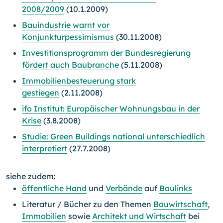
2008/2009
(10.1.2009)
Bauindustrie warnt vor
Konjunkturpessimismus
(30.11.2008)
Investitionsprogramm der Bundesregierung
fördert auch Baubranche
(5.11.2008)
Immobilienbesteuerung stark
gestiegen
(2.11.2008)
ifo Institut: Europäischer Wohnungsbau in der
Krise
(3.8.2008)
Studie: Green Buildings national unterschiedlich
interpretiert
(27.7.2008)
siehe zudem:
öffentliche Hand
und
Verbände
auf
Baulinks
Literatur / Bücher zu den Themen
Bauwirtschaft
,
Immobilien
sowie
Architekt und Wirtschaft
bei