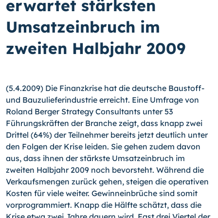
erwartet stärksten
Umsatzeinbruch im
zweiten Halbjahr 2009
(5.4.2009) Die Finanzkrise hat die deutsche Baustoff-
und Bauzulieferindustrie erreicht. Eine Umfrage von
Roland Berger Strategy Consultants unter 53
Führungskräften der Branche zeigt, dass knapp zwei
Drittel (64%) der Teilnehmer bereits jetzt deutlich unter
den Folgen der Krise leiden. Sie gehen zudem davon
aus, dass ihnen der stärkste Umsatzeinbruch im
zweiten Halbjahr 2009 noch bevorsteht. Während die
Verkaufsmengen zurück gehen, steigen die operativen
Kosten für viele weiter. Gewinneinbrüche sind somit
vorprogrammiert. Knapp die Hälfte schätzt, dass die
Krise etwa zwei Jahre dauern wird. Fast drei Viertel der