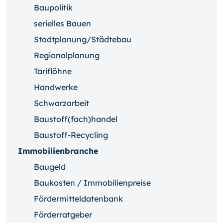
Baupolitik
serielles Bauen
Stadtplanung/Städtebau
Regionalplanung
Tariflöhne
Handwerke
Schwarzarbeit
Baustoff(fach)handel
Baustoff-Recycling
Immobilienbranche
Baugeld
Baukosten / Immobilienpreise
Fördermitteldatenbank
Förderratgeber