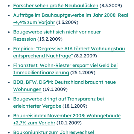
Forscher sehen große Neubaulücken
(8.3.2009)
Aufträge im Bauhauptgewerbe im Jahr 2008: Real
-4,4% zum Vorjahr
(1.3.2009)
Baugewerbe sieht sich nicht vor neuer
Rezession
(15.2.2009)
Empirica: "Degressive AfA fördert Wohnungsbau
entsprechend Nachfrage"
(8.2.2009)
Finanztest: Wohn-Riester erspart viel Geld bei
Immobilienfinanzierung
(25.1.2009)
BDB, BFW, DGfM: Deutschland braucht neue
Wohnungen
(19.1.2009)
Baugewerbe dringt auf Transparenz bei
erleichterter Vergabe
(18.1.2009)
Baupreisindex November 2008: Wohngebäude
+2,7% zum Vorjahr
(10.1.2009)
Baukonjunktur zum Jahreswechsel