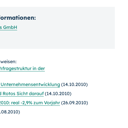
nformationen:
nts GmbH
rweisen:
hfragestruktur in der
nd Unternehmensentwicklung
(14.10.2010)
d Rotos Sicht darauf
(14.10.2010)
010: real -2,9% zum Vorjahr
(26.09.2010)
.08.2010)