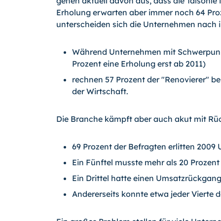
gehen aktuell davon aus, dass die Talsohle i
Erholung erwarten aber immer noch 64 Proz
unterscheiden sich die Unternehmen nach 
Während Unternehmen mit Schwerpunkt 
Prozent eine Erholung erst ab 2011)
rechnen 57 Prozent der "Renovierer" be
der Wirtschaft.
Die Branche kämpft aber auch akut mit R
69 Prozent der Befragten erlitten 2009
Ein Fünftel musste mehr als 20 Prozen
Ein Drittel hatte einen Umsatzrückgang
Andererseits konnte etwa jeder Vierte d