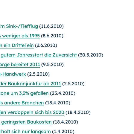
m Sink-/Tiefflug
(11.6.2010)
 weniger als 1995
(8.6.2010)
ein Drittel ein
(3.6.2010)
gutem Jahresstart die Zuversicht
(30.5.2010)
orge bereitet 2011
(9.5.2010)
ma-Handwerk
(2.5.2010)
 der Baukonjunktur ab 2011
(2.5.2010)
one um 3,3% gefallen
(25.4.2010)
 als andere Branchen
(18.4.2010)
ien verdoppeln sich bis 2020
(18.4.2010)
 geringsten Baukosten
(18.4.2010)
holt sich nur langsam
(1.4.2010)