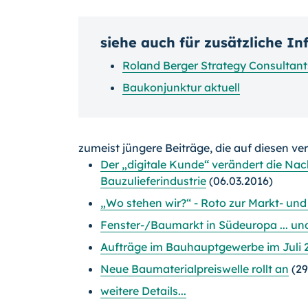
siehe auch für zusätzliche I
Roland Berger Strategy Consulta
Baukonjunktur aktuell
zumeist jüngere Beiträge, die auf diesen ve
Der „digitale Kunde“ verändert die Nac
Bauzulieferindustrie
(06.03.2016)
„Wo stehen wir?“ - Roto zur Markt- u
Fenster-/Baumarkt in Südeuropa ... un
Aufträge im Bauhauptgewerbe im Juli 2
Neue Baumaterialpreiswelle rollt an
(29
weitere Details...