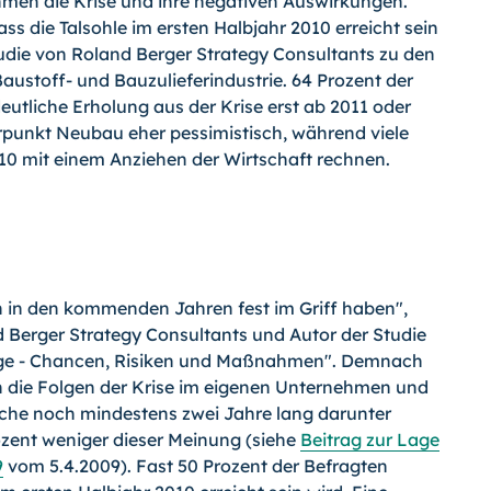
men die Krise und ihre negativen Auswirkungen.
s die Talsohle im ersten Halbjahr 2010 erreicht sein
udie von Roland Berger Strategy Consultants zu den
austoff- und Bauzulieferindustrie. 64 Prozent der
utliche Erholung aus der Krise erst ab 2011 oder
punkt Neubau eher pessimistisch, während viele
010 mit einem Anziehen der Wirtschaft rechnen.
h in den kommenden Jahren fest im Griff haben",
d Berger Strategy Consultants und Autor der Studie
lage - Chancen, Risiken und Maßnahmen". Demnach
n die Folgen der Krise im eigenen Unternehmen und
che noch mindestens zwei Jahre lang darunter
ozent weniger dieser Meinung (siehe
Beitrag zur Lage
9
vom 5.4.2009). Fast 50 Prozent der Befragten