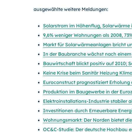
ausgewählte weitere Meldungen:
Solarstrom im Höhenflug, Solarwärme i
9,6% weniger Wohnungen als 2008, 73%
Markt für Solarwärmeanlagen bricht um 
In der Baubranche wächst nach einem 
Bauwirtschaft blickt positiv auf 2010; S
Keine Krise beim Sanitär Heizung Kli
Euroconstruct prognostiziert Erholung
Produktion im Baugewerbe in der Euroz
Elektroinstallations-Industrie stabiler
Investitionen durch Erneuerbare Energ
Wohnungsmarkt: Der Norden bietet die
OC&C-Studie: Der deutsche Hochbau er