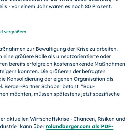
eils - vor einem Jahr waren es noch 80 Prozent.
ld vergrößern
Maßnahmen zur Bewältigung der Krise zu arbeiten.
eine größere Rolle als umsatzorientierte oder
etzten bereits erfolgreich kostensenkende Maßnahmen
teigern konnten. Die größeren der befragten
ie Konsolidierung der eigenen Organisation als
el. Berger-Partner Schober betont: "Bau-
ehen möchten, müssen spätestens jetzt spezifische
r aktuellen Wirtschaftskrise - Chancen, Risiken und
dustrie" kann über
rolandberger.com als PDF-