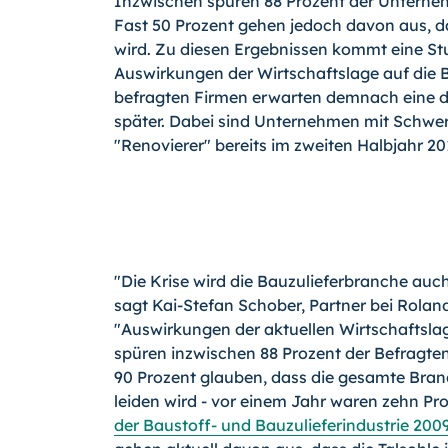
Inzwischen spüren 88 Prozent der Unterneh
Fast 50 Prozent gehen jedoch davon aus, das
wird. Zu diesen Ergebnissen kommt eine St
Auswirkungen der Wirtschaftslage auf die B
befragten Firmen erwarten demnach eine de
später. Dabei sind Unternehmen mit Schwer
"Renovierer" bereits im zweiten Halbjahr 2
"Die Krise wird die Bauzulieferbranche auc
sagt Kai-Stefan Schober, Partner bei Rolan
"Auswirkungen der aktuellen Wirtschafts
spüren inzwischen 88 Prozent der Befragte
90 Prozent glauben, dass die gesamte Bran
leiden wird - vor einem Jahr waren zehn Pr
der Baustoff- und Bauzulieferindustrie 200