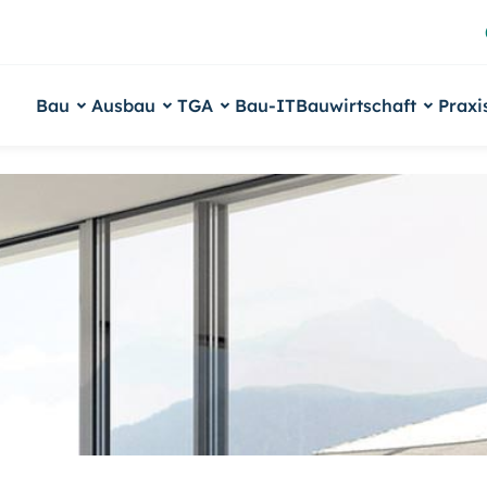
Bau
Ausbau
TGA
Bau-IT
Bauwirtschaft
Praxi