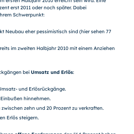
m ersten Halbjahr 2010 erreicht sein wird. Eine
ent erst 2011 oder noch später. Dabei
ihrem Schwerpunkt:
Neubau eher pessimistisch sind (hier sehen 77
reits im zweiten Halbjahr 2010 mit einem Anziehen
ückgängen bei
Umsatz und Erlös
:
 Umsatz- und Erlösrückgänge.
t Einbußen hinnehmen.
 zwischen zehn und 20 Prozent zu verkraften.
en Erlös steigern.