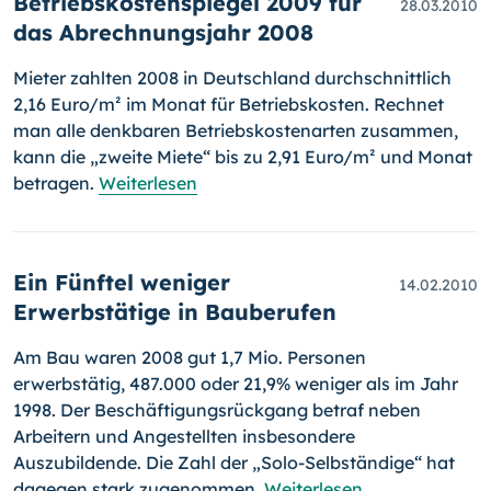
Betriebskostenspiegel 2009 für
28.03.2010
das Abrechnungsjahr 2008
Mieter zahlten 2008 in Deutschland durchschnittlich
2,16 Euro/m² im Monat für Betriebskosten. Rechnet
man alle denkbaren Betriebskosten­arten zusammen,
kann die „zweite Miete“ bis zu 2,91 Euro/m² und Mo­nat
betragen.
Weiterlesen
Ein Fünftel weniger
14.02.2010
Erwerbstätige in Bauberufen
Am Bau waren 2008 gut 1,7 Mio. Personen
erwerbstätig, 487.000 oder 21,9% weniger als im Jahr
1998. Der Beschäftigungsrückgang be­traf neben
Arbeitern und Angestellten insbesondere
Auszubildende. Die Zahl der „Solo-Selbständige“ hat
dagegen stark zugenommen.
Weiterlesen