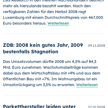
LBS Research in den meisten Nachbarländern deutlich
mehr als hierzulande bezahlt wer­den. Nach den
verfügbaren Zahlen für den Herbst 2008 ragt
Luxemburg mit einem Durchschnittspreis von 467.000
Euro besonders heraus.
Weiterlesen
ZDB: 2008 kein gutes Jahr, 2009
09.11.2008
bestenfalls Stagnation
Das Umsatzvolumen dürfte 2008 um 4,5% auf 84,3
Mrd. Euro zuneh­men. Wachstumsbeiträge kommen
dabei aus dem Wirtschaftsbau mit +9% und aus dem
öffentlichen Bau mit +7%. Im Wohnungsbau ist ein
Umsatzrückgang um 3,5% zu erwarten.
Weiterlesen
Parketthersteller leiden unter
27.10.2008