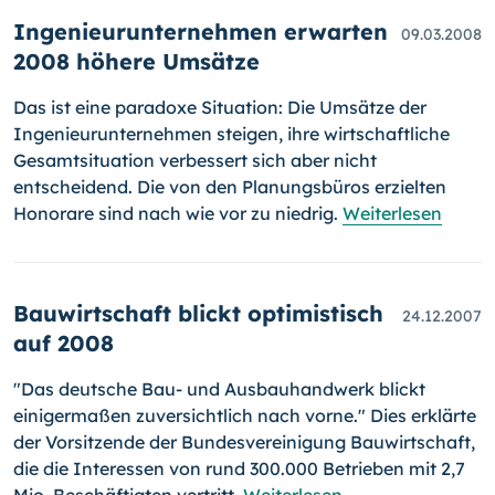
Ingenieurunternehmen erwarten
09.03.2008
2008 höhere Umsätze
Das ist eine paradoxe Situation: Die Umsätze der
Ingenieurunternehmen steigen, ihre wirtschaftliche
Gesamtsituation verbessert sich aber nicht
entscheidend. Die von den Planungsbüros erzielten
Honorare sind nach wie vor zu niedrig.
Weiterlesen
Bauwirtschaft blickt optimistisch
24.12.2007
auf 2008
"Das deutsche Bau- und Ausbauhandwerk blickt
einigermaßen zuver­sicht­lich nach vorne." Dies erklärte
der Vorsitzende der Bundes­ver­eini­gung Bauwirtschaft,
die die Interessen von rund 300.000 Betrieben mit 2,7