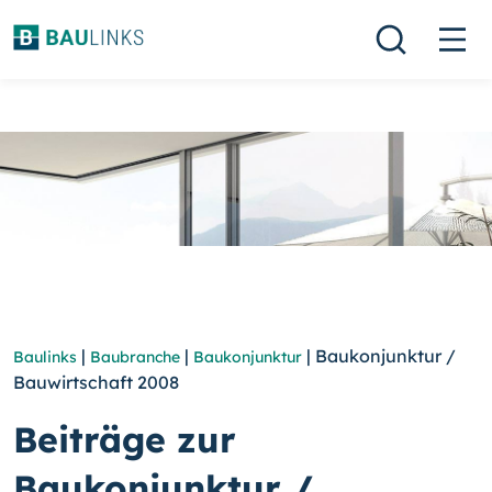
|
|
| Baukonjunktur /
Baulinks
Baubranche
Baukonjunktur
Bauwirtschaft 2008
Beiträge zur
Baukonjunktur /