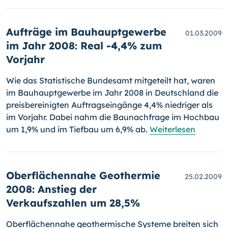
Aufträge im Bauhauptgewerbe
01.03.2009
im Jahr 2008: Real -4,4% zum
Vorjahr
Wie das Statistische Bundesamt mitgeteilt hat, waren
im Bauhaupt­ge­werbe im Jahr 2008 in Deutschland die
preisbereinigten Auftragsein­gänge 4,4% niedriger als
im Vorjahr. Dabei nahm die Baunachfrage im Hochbau
um 1,9% und im Tiefbau um 6,9% ab.
Weiterlesen
Oberflächennahe Geothermie
25.02.2009
2008: Anstieg der
Verkaufszahlen um 28,5%
Oberflächennahe geothermische Systeme breiten sich