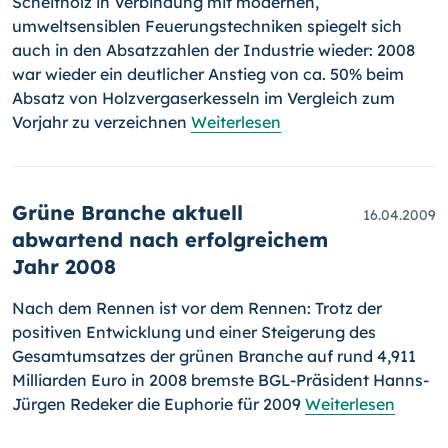
Scheitholz in Verbindung mit modernen,
umweltsensiblen Feuerungstechniken spiegelt sich
auch in den Absatzzahlen der Industrie wieder: 2008
war wieder ein deutli­cher Anstieg von ca. 50% beim
Absatz von Holzvergaserkesseln im Vergleich zum
Vorjahr zu verzeichnen
Weiterlesen
Grüne Branche aktuell
16.04.2009
abwartend nach erfolgreichem
Jahr 2008
Nach dem Rennen ist vor dem Rennen: Trotz der
positiven Entwicklung und einer Steigerung des
Gesamtumsatzes der grünen Branche auf rund 4,911
Milliarden Euro in 2008 bremste BGL-Präsident Hanns-
Jürgen Rede­ker die Euphorie für 2009
Weiterlesen