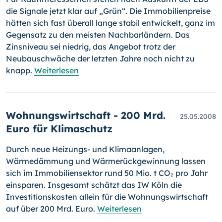
die Signale jetzt klar auf „Grün“. Die Immobilienpreise
hätten sich fast überall lange sta­bil entwickelt, ganz im
Gegensatz zu den meisten Nachbarländern. Das
Zinsniveau sei niedrig, das Angebot trotz der
Neubauschwäche der letz­ten Jahre noch nicht zu
knapp.
Weiterlesen
Wohnungswirtschaft - 200 Mrd.
25.05.2008
Euro für Klimaschutz
Durch neue Heizungs- und Klimaanlagen,
Wärmedämmung und Wärme­rück­gewinnung lassen
sich im Immobiliensektor rund 50 Mio. t CO₂ pro Jahr
einsparen. Insgesamt schätzt das IW Köln die
Investitionskosten allein für die Wohnungswirtschaft
auf über 200 Mrd. Euro.
Weiterlesen