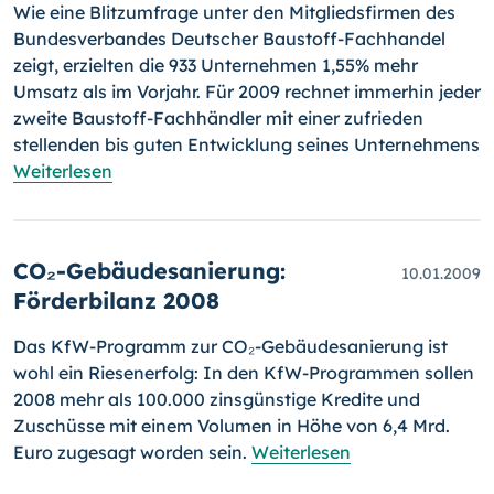
Wie eine Blitzumfrage unter den Mitgliedsfirmen des
Bundesverbandes Deutscher Baustoff-Fachhandel
zeigt, erzielten die 933 Unternehmen 1,55% mehr
Umsatz als im Vorjahr. Für 2009 rechnet immerhin jeder
zweite Baustoff-Fachhändler mit einer zufrieden
stellenden bis guten Entwicklung seines Unternehmens
Weiterlesen
CO₂-Gebäudesanierung:
10.01.2009
Förderbilanz 2008
Das KfW-Programm zur CO₂-Gebäudesanierung ist
wohl ein Riesen­er­folg: In den KfW-Programmen sollen
2008 mehr als 100.000 zinsgüns­tige Kredite und
Zuschüsse mit einem Volumen in Höhe von 6,4 Mrd.
Euro zugesagt worden sein.
Weiterlesen