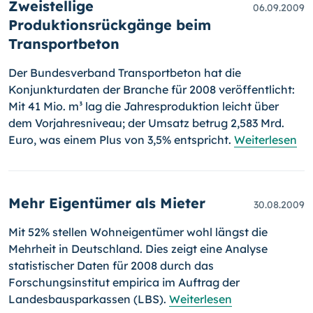
Zweistellige
06.09.2009
Produktionsrückgänge beim
Transportbeton
Der Bundesverband Transportbeton hat die
Konjunkturdaten der Bran­che für 2008 veröffentlicht:
Mit 41 Mio. m³ lag die Jahresproduktion leicht über
dem Vorjahresniveau; der Um­satz betrug 2,583 Mrd.
Euro, was einem Plus von 3,5% entspricht.
Weiterlesen
Mehr Eigentümer als Mieter
30.08.2009
Mit 52% stellen Wohneigentümer wohl längst die
Mehrheit in Deutsch­land. Dies zeigt eine Analyse
statistischer Daten für 2008 durch das
Forschungsinstitut empirica im Auftrag der
Landesbausparkassen (LBS).
Weiterlesen