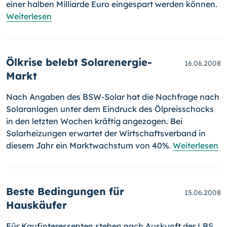
einer halben Milliarde Euro einge­spart werden können.
Weiterlesen
Ölkrise belebt Solarenergie-
16.06.2008
Markt
Nach Angaben des BSW-Solar hat die Nachfrage nach
Solaranlagen unter dem Eindruck des Ölpreisschocks
in den letzten Wochen kräftig angezogen. Bei
Solarheizungen erwartet der Wirtschaftsverband in
diesem Jahr ein Marktwachstum von 40%.
Weiterlesen
Beste Bedingungen für
15.06.2008
Hauskäufer
Für Kaufinteressenten stehen nach Auskunft der LBS