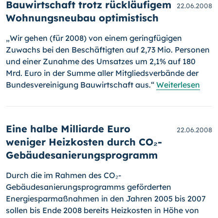
Bauwirtschaft trotz rückläufigem
22.06.2008
Wohnungsneubau optimistisch
„Wir gehen (für 2008) von einem geringfügigen
Zuwachs bei den Be­schäf­tigten auf 2,73 Mio. Personen
und einer Zunahme des Umsatzes um 2,1% auf 180
Mrd. Euro in der Summe aller Mitgliedsverbände der
Bundesvereinigung Bauwirtschaft aus.“
Weiterlesen
Eine halbe Milliarde Euro
22.06.2008
weniger Heizkosten durch CO₂-
Gebäudesanierungsprogramm
Durch die im Rahmen des CO₂-
Gebäudesanierungsprogramms geför­der­ten
Energiesparmaßnahmen in den Jahren 2005 bis 2007
sollen bis Ende 2008 bereits Heizkosten in Höhe von