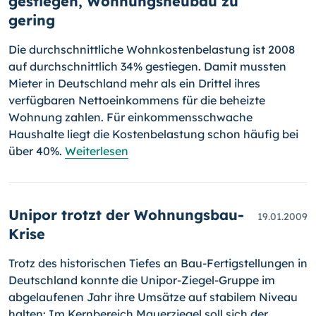
gestiegen, Wohnungsneubau zu
gering
Die durchschnittliche Wohnkostenbelastung ist 2008
auf durch­schnitt­lich 34% gestiegen. Damit mussten
Mieter in Deutschland mehr als ein Drittel ihres
verfügbaren Nettoeinkommens für die beheizte
Wohnung zahlen. Für einkommensschwache
Haushalte liegt die Kostenbelastung schon häufig bei
über 40%.
Weiterlesen
Unipor trotzt der Wohnungsbau-
19.01.2009
Krise
Trotz des historischen Tiefes an Bau-Fertigstellungen in
Deutschland konnte die Unipor-Ziegel-Gruppe im
abgelaufenen Jahr ihre Umsätze auf stabilem Niveau
halten: Im Kernbereich Mauerziegel soll sich der