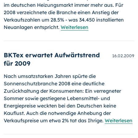
im deutschen Heizungsmarkt immer mehr aus. Für
2008 verzeichnete die Branche einen Anstieg der
Verkaufszahlen um 28.5% - was 34.450 installierten
Neuanlagen entspricht.
Weiterlesen
BKTex erwartet Aufwärtstrend
16.02.2009
für 2009
Nach umsatzstarken Jahren spürte die
Sonnenschutzbranche 2008 eine deutliche
Zurückhaltung der Konsumenten: Ein verregneter
Sommer so­wie gestiegene Lebensmittel- und
Energiepreise weckten bei den Deut­schen keine
Kauflust. Auch die notwendige Anhebung der
Verkaufs­preise um etwa 2% tat das Ihrige.
Weiterlesen