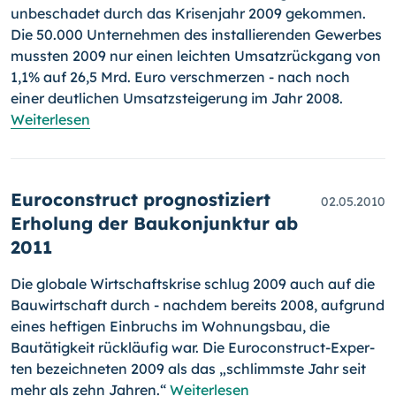
unbeschadet durch das Krisenjahr 2009 gekommen.
Die 50.000 Unternehmen des installierenden Gewerbes
mussten 2009 nur einen leichten Umsatzrückgang von
1,1% auf 26,5 Mrd. Euro verschmerzen - nach noch
einer deutlichen Um­satz­steigerung im Jahr 2008.
Weiterlesen
Euroconstruct prognostiziert
02.05.2010
Erholung der Baukonjunktur ab
2011
Die globale Wirtschaftskrise schlug 2009 auch auf die
Bauwirtschaft durch - nachdem bereits 2008, aufgrund
eines heftigen Einbruchs im Wohnungsbau, die
Bautätigkeit rückläufig war. Die Euroconstruct-Ex­per­
ten bezeichneten 2009 als das „schlimmste Jahr seit
mehr als zehn Jahren.“
Weiterlesen