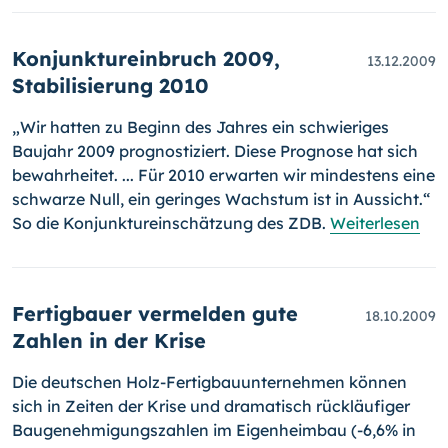
Konjunktureinbruch 2009,
13.12.2009
Stabilisierung 2010
„Wir hatten zu Beginn des Jahres ein schwieriges
Baujahr 2009 prog­nos­tiziert. Diese Prognose hat sich
bewahrheitet. ... Für 2010 erwarten wir mindestens eine
schwarze Null, ein geringes Wachstum ist in Aus­sicht.“
So die Konjunktureinschätzung des ZDB.
Weiterlesen
Fertigbauer vermelden gute
18.10.2009
Zahlen in der Krise
Die deutschen Holz-Fertigbauunternehmen können
sich in Zeiten der Krise und dramatisch rückläufiger
Baugenehmigungszahlen im Eigen­heim­bau
(-6,6%
in