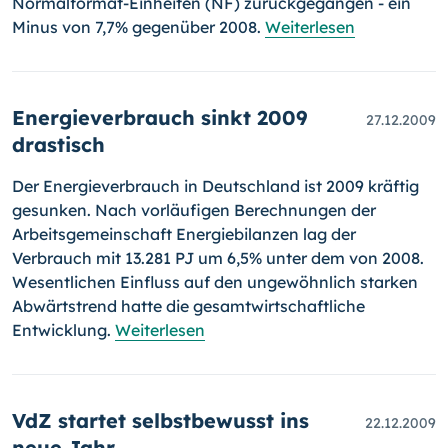
Normalformat-Einheiten (NF) zurückge­gan­gen - ein
Minus von 7,7% gegenüber 2008.
Weiterlesen
Energieverbrauch sinkt 2009
27.12.2009
drastisch
Der Energieverbrauch in Deutschland ist 2009 kräftig
gesunken. Nach vorläufigen Berechnungen der
Arbeitsgemeinschaft Energiebilanzen lag der
Verbrauch mit 13.281 PJ um 6,5% unter dem von 2008.
Wesent­lichen Einfluss auf den ungewöhnlich starken
Abwärtstrend hatte die gesamtwirtschaftliche
Entwicklung.
Weiterlesen
VdZ startet selbstbewusst ins
22.12.2009
neue Jahr