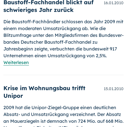
Baustoff-Fachhandel blickt auf
16.01.2010
schwieriges Jahr zurück
Die Baustoff-Fachhändler schlossen das Jahr 2009 mit
einem moderaten Um­satz­rück­gang ab. Wie die
Blitzumfrage unter den Mit­glieds­firmen des Bundesver­
ban­des Deutscher Baustoff-Fachhandel zu
Jahresbeginn zeigte, verbuchten die bundesweit 917
Unternehmen einen Um­satz­rückgang von 2,5%.
Weiterlesen
Krise im Wohnungsbau trifft
15.01.2010
Unipor
2009 hat die Unipor-Ziegel-Gruppe einen deutlichen
Absatz- und Um­satzrückgang verzeichnet. Der Absatz
an Mauerziegeln ist demnach von 724 Mio. auf 668 Mio.