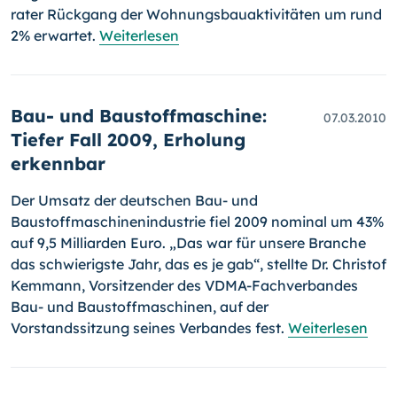
rater Rückgang der Wohnungsbauaktivitäten um rund
2% erwartet.
Weiterlesen
Bau- und Baustoffmaschine:
07.03.2010
Tiefer Fall 2009, Erholung
erkennbar
Der Umsatz der deutschen Bau- und
Baustoffmaschinenindustrie fiel 2009 nominal um 43%
auf 9,5 Milliarden Euro. „Das war für unsere Bran­che
das schwierigste Jahr, das es je gab“, stellte Dr. Christof
Kem­mann, Vorsitzender des VDMA-Fachverbandes
Bau- und Baustoff­ma­schi­nen, auf der
Vorstandssitzung seines Verbandes fest.
Weiterlesen