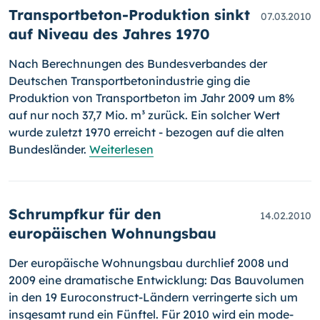
Transportbeton-Produktion sinkt
07.03.2010
auf Niveau des Jahres 1970
Nach Berechnungen des Bundesverbandes der
Deutschen Transport­be­ton­industrie ging die
Produktion von Transportbeton im Jahr 2009 um 8%
auf nur noch 37,7 Mio. m³ zurück. Ein solcher Wert
wurde zuletzt 1970 erreicht - bezogen auf die alten
Bundesländer.
Weiterlesen
Schrumpfkur für den
14.02.2010
europäischen Wohnungsbau
Der europäische Wohnungsbau durchlief 2008 und
2009 eine drama­ti­sche Entwicklung: Das Bauvolumen
in den 19 Euroconstruct-Ländern verringerte sich um
insgesamt rund ein Fünftel. Für 2010 wird ein mo­de­