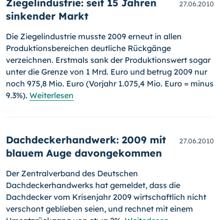
Ziegelindustrie: seit 15 Jahren
27.06.2010
sinkender Markt
Die Ziegelindustrie musste 2009 erneut in allen
Produktionsbereichen deutliche Rückgänge
verzeichnen. Erstmals sank der Produktionswert sogar
unter die Grenze von 1 Mrd. Euro und betrug 2009 nur
noch 975,8 Mio. Euro (Vorjahr 1.075,4 Mio. Euro = minus
9.3%).
Weiterlesen
Dachdeckerhandwerk: 2009 mit
27.06.2010
blauem Auge davongekommen
Der Zentralverband des Deutschen
Dachdeckerhandwerks hat ge­mel­det, dass die
Dachdecker vom Krisenjahr 2009 wirtschaftlich nicht
ver­schont geblieben seien, und rechnet mit einem