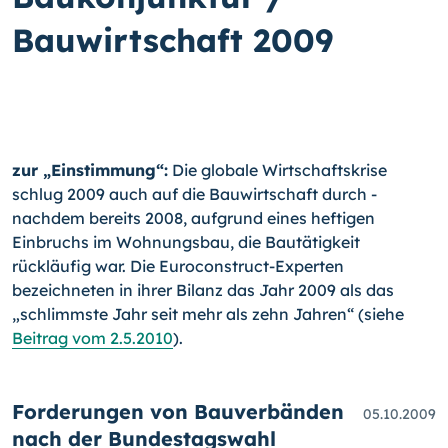
Bauwirtschaft 2009
zur „Einstimmung“:
Die globale Wirtschaftskrise
schlug 2009 auch auf die Bauwirt­schaft durch -
nachdem bereits 2008, aufgrund eines heftigen
Einbruchs im Woh­nungs­bau, die Bautätigkeit
rückläufig war. Die Euroconstruct-Ex­per­ten
bezeichneten in ihrer Bilanz das Jahr 2009 als das
„schlimmste Jahr seit mehr als zehn Jahren“ (siehe
Beitrag vom 2.5.2010
).
Forderungen von Bauverbänden
05.10.2009
nach der Bundestagswahl