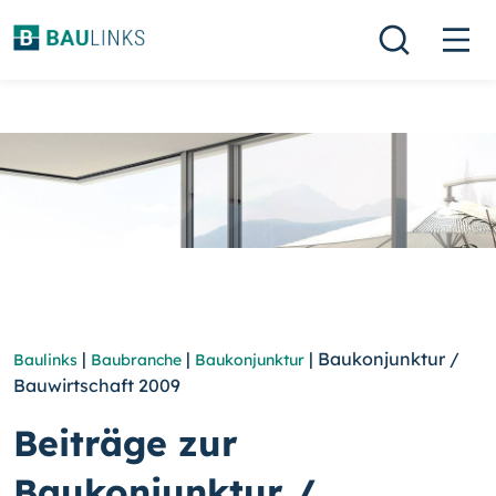
|
|
| Baukonjunktur /
Baulinks
Baubranche
Baukonjunktur
Bauwirtschaft 2009
Beiträge zur
Baukonjunktur /