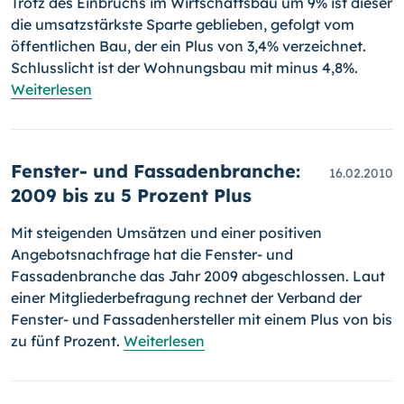
Trotz des Einbruchs im Wirt­schafts­bau um 9% ist dieser
die umsatzstärkste Sparte geblieben, gefolgt vom
öffentlichen Bau, der ein Plus von 3,4% verzeichnet.
Schlusslicht ist der Wohnungsbau mit minus 4,8%.
Weiterlesen
Fenster- und Fassadenbranche:
16.02.2010
2009 bis zu 5 Prozent Plus
Mit steigenden Umsätzen und einer positiven
Angebotsnachfrage hat die Fenster- und
Fassadenbranche das Jahr 2009 abge­schlos­sen. Laut
einer Mitgliederbefragung rechnet der Verband der
Fenster- und Fassa­den­hersteller mit einem Plus von bis
zu fünf Prozent.
Weiterlesen