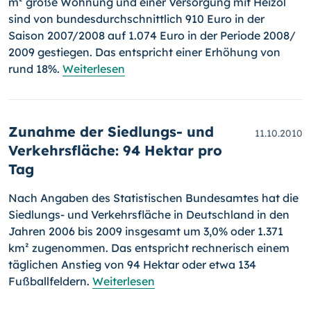
m² große Woh­nung und einer Versorgung mit Heizöl
sind von bundesdurchschnittlich 910 Euro in der
Saison 2007/2008 auf 1.074 Euro in der Periode 2008/
2009 gestiegen. Das entspricht einer Erhöhung von
rund 18%.
Weiterlesen
Zunahme der Siedlungs- und
11.10.2010
Verkehrsfläche: 94 Hektar pro
Tag
Nach Angaben des Statistischen Bundesamtes hat die
Siedlungs- und Verkehrsfläche in Deutschland in den
Jahren 2006 bis 2009 insgesamt um 3,0% oder 1.371
km² zugenommen. Das entspricht rechnerisch einem
täglichen Anstieg von 94 Hektar oder etwa 134
Fußballfeldern.
Weiterlesen