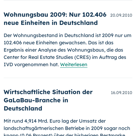
Wohnungsbau 2009: Nur 102.406
20.09.2010
neue Einheiten in Deutschland
Der Wohnungsbestand in Deutschland ist 2009 nur um
102.406 neue Einheiten gewachsen. Das ist das
Ergebnis einer Analyse des Woh­nungs­baus, die das
Center for Real Estate Studies (CRES) im Auftrag des
IVD vorgenommen hat.
Weiterlesen
Wirtschaftliche Situation der
16.09.2010
GaLaBau-Branche in
Deutschland
Mit rund 4,914 Mrd. Euro lag der Umsatz der
landschaftsgärtnerischen Betriebe in 2009 sogar noch
knapp (0,06 Prozent) über der bisherigen Bestmarke