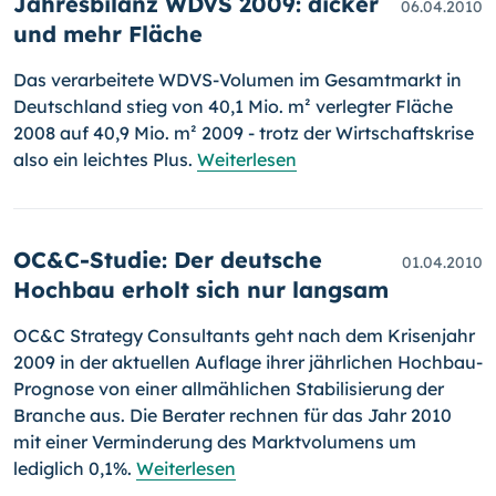
Jahresbilanz WDVS 2009: dicker
06.04.2010
und mehr Fläche
Das verarbeitete WDVS-Volumen im Gesamtmarkt in
Deutschland stieg von 40,1 Mio. m² verlegter Fläche
2008 auf 40,9 Mio. m² 2009 - trotz der Wirtschaftskrise
also ein leichtes Plus.
Weiterlesen
OC&C-Studie: Der deutsche
01.04.2010
Hochbau erholt sich nur langsam
OC&C Strategy Consultants geht nach dem Krisenjahr
2009 in der aktu­ellen Auflage ihrer jährlichen Hochbau-
Prognose von einer allmählichen Stabilisierung der
Branche aus. Die Berater rechnen für das Jahr 2010
mit einer Verminderung des Marktvolumens um
lediglich 0,1%.
Weiterlesen