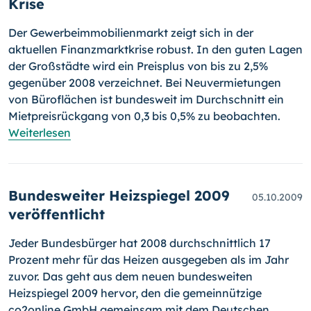
Krise
Der Gewerbeimmobilienmarkt zeigt sich in der
aktuellen Finanzmarktkrise robust. In den guten Lagen
der Großstädte wird ein Preisplus von bis zu 2,5%
gegenüber 2008 verzeichnet. Bei Neuvermietungen
von Büro­flä­chen ist bundesweit im Durchschnitt ein
Mietpreisrückgang von 0,3 bis 0,5% zu beobachten.
Weiterlesen
Bundesweiter Heizspiegel 2009
05.10.2009
veröffentlicht
Jeder Bundesbürger hat 2008 durchschnittlich 17
Prozent mehr für das Heizen ausgegeben als im Jahr
zuvor. Das geht aus dem neuen bun­des­weiten
Heizspiegel 2009 hervor, den die gemeinnützige
co2online GmbH gemeinsam mit dem Deutschen