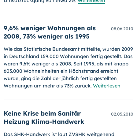
Umsatzrückgang von etwa 2%.
Weiterlesen
9,6% weniger Wohnungen als
08.06.2010
2008, 73% weniger als 1995
Wie das Statistische Bundesamt mitteilte, wurden 2009
in Deutsch­land 159.000 Wohnungen fertig gestellt. Das
waren 9,6% weniger als 2008. Seit 1995, als mit knapp
603.000 Wohneinheiten ein Höchststand er­reicht
wurde, ging die Zahl der jährlich fertig gestellten
Wohnungen um mehr als 73% zurück.
Weiterlesen
Keine Krise beim Sanitär
02.05.2010
Heizung Klima-Handwerk
Das SHK-Handwerk ist laut ZVSHK weitgehend