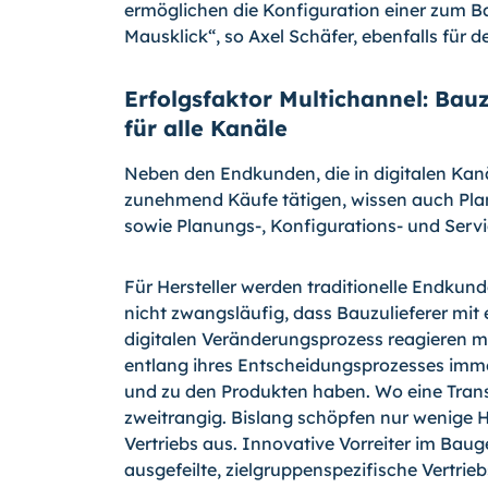
ermöglichen die Konfiguration einer zum 
Mausklick“, so Axel Schäfer, ebenfalls für 
Erfolgsfaktor Multichannel: Bauz
für alle Kanäle
Neben den Endkunden, die in digitalen Kanä
zunehmend Käufe tätigen, wissen auch Plan
sowie Planungs-, Konfigurations- und Serv
Für Hersteller werden traditionelle Endkun
nicht zwangsläufig, dass Bauzulieferer m
digitalen Veränderungsprozess reagieren müs
entlang ihres Entscheidungsprozesses imme
und zu den Produkten haben. Wo eine Transa
zweitrangig. Bislang schöpfen nur wenige He
Vertriebs aus. Innovative Vorreiter im Bau
ausgefeilte, zielgruppenspezifische Vertrie