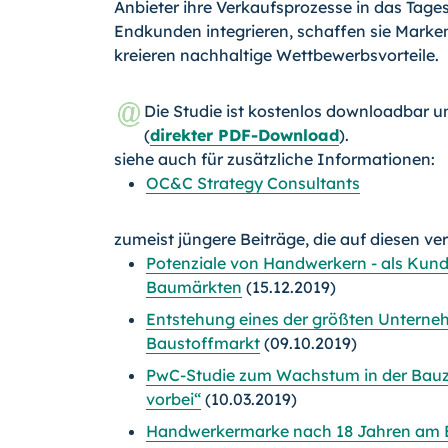
Anbieter ihre Verkaufsprozesse in das Tage
Endkunden integrieren, schaffen sie Marken
kreieren nachhaltige Wettbewerbsvorteile.
Die Studie ist kostenlos downloadbar u
(
direkter PDF-Download
).
siehe auch für zusätzliche Informationen:
OC&C Strategy Consultants
zumeist jüngere Beiträge, die auf diesen ve
Potenziale von Handwerkern - als Kund
Baumärkten
(15.12.2019)
Entstehung eines der größten Untern
Baustoffmarkt
(09.10.2019)
PwC-Studie zum Wachstum in der Bauzuli
vorbei“
(10.03.2019)
Handwerkermarke nach 18 Jahren am 