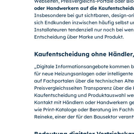
Webseiten, Preisvergleichs-Portale oder Blo
oder Handwerkern auf die Kaufentschei­du
Insbesondere bei gut sichtbaren, design-o
sich Endkunden inzwischen häufig selbst 
Installateuren tendenziell nur noch bei we
Entscheidung über Marke und Pro­dukt.
Kaufentscheidung ohne Händler,
„Digitale Informationsangebote kommen bei
für neue Heizungsanlagen oder intelligente 
auf Fachportalen über die technischen Alte
Preisvergleichsseiten Transparenz über die 
Kaufentscheidung und Produktauswahl wer
Kontakt mit Händlern oder Handwerkern ge
wie Print-Kataloge oder Beratung im Fachhan
Reineke, einer der für den Bausektor veran
Bedeutung digitaler Vertriebska