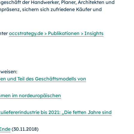
sgeschäft der Handwerker, Planer, Architekten und
präsenz, sichern sich zufriedene Käufer und
nter
occstrategy.de > Publikationen > Insights
rweisen:
en und Teil des Geschäftsmodells von
ehmen im nordeuropäischen
efererindustrie bis 2021: „Die fetten Jahre sind
Ende
(30.11.2018)