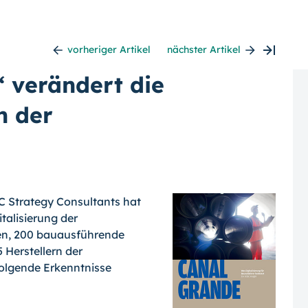
vorheriger Artikel
nächster Artikel
“ verändert die
n der
 Strategy Con­sultants hat
tali­sierung der
ren, 200 bauausführende
Herstellern der
fol­gende Erkenntnisse