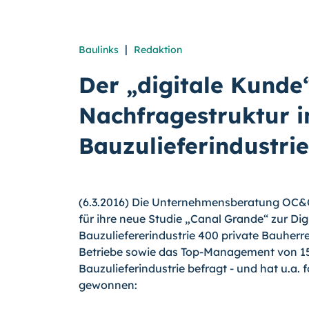
|
Baulinks
Redaktion
Der „digitale Kunde
Nachfragestruktur i
Bauzulieferindustrie
(6.3.2016) Die Unternehmensberatung OC&C
für ihre neue Studie „Canal Grande“ zur Digi
Bauzuliefererindustrie 400 private Bauher
Betriebe sowie das Top-Management von 15 
Bauzulieferindustrie befragt - und hat u.a. 
gewonnen: