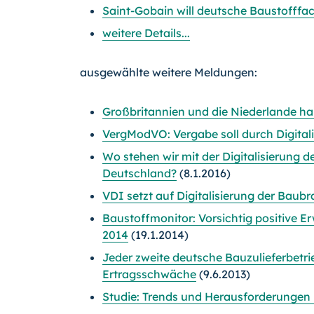
Saint-Gobain will deutsche Baustofffa
weitere Details...
ausgewählte weitere Meldungen:
Großbritannien und die Niederlande ha
VergModVO: Vergabe soll durch Digitali
Wo stehen wir mit der Digitalisierung 
Deutschland?
(8.1.2016)
VDI setzt auf Digitalisierung der Baub
Baustoffmonitor: Vorsichtig positive Er
2014
(19.1.2014)
Jeder zweite deutsche Bauzulieferbetr
Ertragsschwäche
(9.6.2013)
Studie: Trends und Herausforderungen i