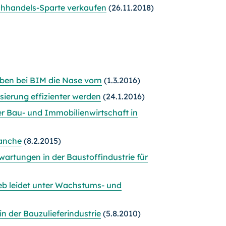
chhandels-Sparte verkaufen
(26.11.2018)
ben bei BIM die Nase vorn
(1.3.2016)
sierung effizienter werden
(24.1.2016)
der Bau- und Immobilienwirtschaft in
ranche
(8.2.2015)
wartungen in der Baustoffindustrie für
ieb leidet unter Wachstums- und
n der Bauzulieferindustrie
(5.8.2010)