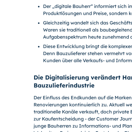
Der „digitale Bauherr“ informiert sich i
Produktlösungen und Preise, sondern 
Gleichzeitig wandelt sich das Geschäf
Waren sie traditionell als baubegleitend
Aufgabenspektrum heute zunehmend auf 
Diese Entwicklung bringt die komplexe
Denn Bauzulieferer stehen vermehrt vor
Kunden über alle Verkaufs- und Infor
Die Digitalisierung verändert H
Bauzulieferindustrie
Der Einfluss des Endkunden auf die Marke
Renovierungen kontinuierlich zu. Aktuell w
traditionelle Kanäle verkauft, doch privat
zur Kaufentscheidung - der Customer Journey
junge Bauherren zu Informations- und Plan