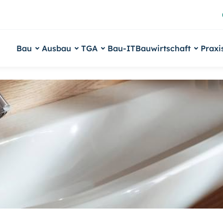
Bau
Ausbau
TGA
Bau-IT
Bauwirtschaft
Praxi