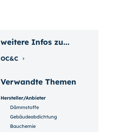
weitere Infos zu...
OC&C
Verwandte Themen
Hersteller/Anbieter
Dämmstoffe
Gebäudeabdichtung
Bauchemie