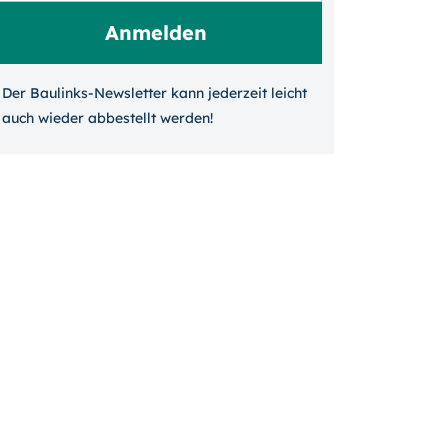
Der Baulinks-Newsletter kann jeder­zeit leicht
auch wieder ab­bestellt werden!