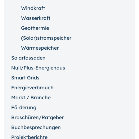
Windkraft
Wasserkraft
Geothermie
(Solar)stromspeicher
Wärmespeicher
Solarfassaden
Null/Plus-Energiehaus
Smart Grids
Energieverbrauch
Markt / Branche
Förderung
Broschüren/Ratgeber
Buchbesprechungen
Projektberichte