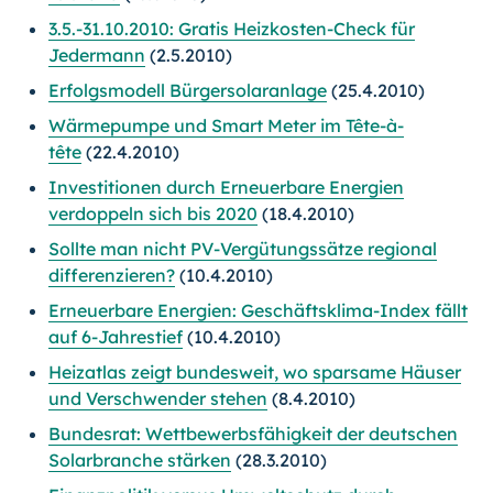
3.5.-31.10.2010: Gratis Heizkosten-Check für
Jedermann
(2.5.2010)
Erfolgsmodell Bürgersolaranlage
(25.4.2010)
Wärmepumpe und Smart Meter im Tête-à-
tête
(22.4.2010)
Investitionen durch Erneuerbare Energien
verdoppeln sich bis 2020
(18.4.2010)
Sollte man nicht PV-Vergütungssätze regional
differenzieren?
(10.4.2010)
Erneuerbare Energien: Geschäftsklima-Index fällt
auf 6-Jahrestief
(10.4.2010)
Heizatlas zeigt bundesweit, wo sparsame Häuser
und Verschwender stehen
(8.4.2010)
Bundesrat: Wettbewerbsfähigkeit der deutschen
Solarbranche stärken
(28.3.2010)