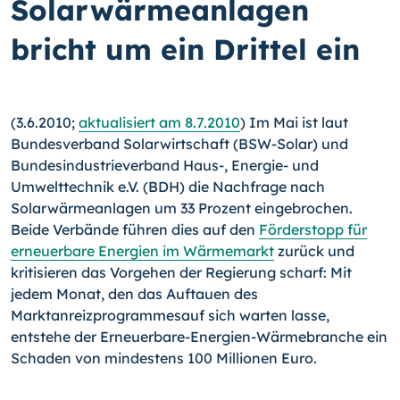
Solarwärmeanlagen
bricht um ein Drittel ein
(3.6.2010;
aktualisiert am 8.7.2010
) Im Mai ist laut
Bundesverband Solarwirtschaft (BSW-Solar) und
Bundesindustrieverband
Haus-,
Energie- und
Umwelttechnik e.V. (BDH) die Nachfrage nach
Solarwärmeanlagen um 33 Prozent eingebrochen.
Beide Verbände führen dies auf den
Förderstopp für
erneuerbare Energien im Wärmemarkt
zurück und
kritisieren das Vorgehen der Regierung scharf: Mit
jedem Monat, den das Auftauen des
Marktanreizprogrammesauf sich warten lasse,
entstehe der Erneuerbare-Energien-Wärmebranche ein
Schaden von mindestens 100 Millionen Euro.