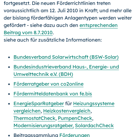
fortgesetzt. Die neuen Förderrichtlinien treten
voraussichtlich am 12. Juli 2010 in Kraft; und mehr alle
der bislang förderfähigen Anlagentypen werden weiter
gefördert - siehe dazu auch den
entsprechenden
Beitrag vom 8.7.2010
.
siehe auch für zusätzliche Informationen:
Bundesverband Solarwirtschaft (BSW-Solar)
Bundesindustrieverband Haus-, Energie- und
Umwelttechnik e.V. (BDH)
Förderratgeber von co2online
Fördermitteldatenbank von fe.bis
EnergieSparRatgeber
für
Heizungssysteme
vergleichen
,
Heizkostenvergleich
,
ThermostatCheck
,
PumpenCheck
,
Modernisierungsratgeber,
SolardachCheck
Beitragssammlung
Förderungen