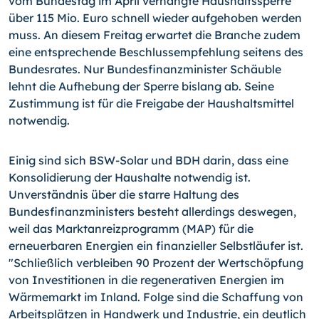
vom Bundestag im April verhängte Haushaltssperre
über 115 Mio. Euro schnell wieder aufgehoben werden
muss. An diesem Freitag erwartet die Branche zudem
eine entsprechende Beschlussempfehlung seitens des
Bundesrates. Nur Bundesfinanzminister Schäuble
lehnt die Aufhebung der Sperre bislang ab. Seine
Zustimmung ist für die Freigabe der Haushaltsmittel
notwendig.
Einig sind sich BSW-Solar und BDH darin, dass eine
Konsolidierung der Haushalte notwendig ist.
Unverständnis über die starre Haltung des
Bundesfinanzministers besteht allerdings deswegen,
weil das Marktanreizprogramm (MAP) für die
erneuerbaren Energien ein finanzieller Selbstläufer ist.
"Schließlich verbleiben 90 Prozent der Wertschöpfung
von Investitionen in die regenerativen Energien im
Wärmemarkt im Inland. Folge sind die Schaffung von
Arbeitsplätzen in Handwerk und Industrie, ein deutlich