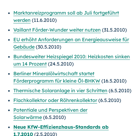
Marktanreizprogramm soll ab Juli fortgeführt
werden
(11.6.2010)
Vaillant Förder-Wunder weiter nutzen
(31.5.2010)
EU erhöht Anforderungen an Energieausweise für
Gebäude
(30.5.2010)
Bundesweiter Heizspiegel 2010: Heizkosten sinken
um 14 Prozent
(24.5.2010)
Berliner Mineralölwirtschaft startet
Förderprogramm für kleine Öl-BHKW
(16.5.2010)
Thermische Solaranlage in vier Schritten
(6.5.2010)
Flachkollektor oder Röhrenkollektor
(6.5.2010)
Potentiale und Perspektiven der
Solarwärme
(6.5.2010)
Neue KfW-Effizienzhaus-Standards ab
1.7.2010
(2.5.2010)