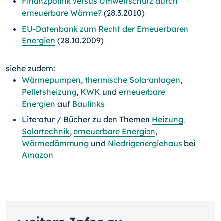
Finanzpolitik versus Umweltschutz durch
erneuerbare Wärme?
(28.3.2010)
EU-Datenbank zum Recht der Erneuerbaren
Energien
(28.10.2009)
siehe zudem:
Wärmepumpen
,
thermische Solaranlagen
,
Pelletsheizung
,
KWK
und
erneuerbare
Energien
auf
Baulinks
Literatur / Bücher zu den Themen
Heizung
,
Solartechnik
,
erneuerbare Energien
,
Wärmedämmung
und
Niedrigenergiehaus
bei
Amazon