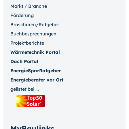
Markt / Branche
Förderung
Broschüren/Ratgeber
Buchbesprechungen
Projektberichte
Wärmetechnik Portal
Dach Portal
EnergieSparRatgeber
Energieberater vor Ort
gelistet bei ...
MyBaulinks