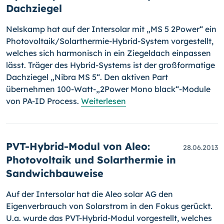
Dachziegel
Nelskamp hat auf der Intersolar mit „MS 5 2Power“ ein
Photovoltaik/
Solar­ther­mie-Hybrid-System vorgestellt,
welches sich harmonisch in ein Ziegel­dach einpassen
lässt. Träger des Hybrid-Systems ist der groß­formatige
Dachziegel „Nibra MS 5“. Den aktiven Part
übernehmen 100-
Watt-„2Power Mono black“-Module
von PA-ID Process.
Weiterlesen
PVT-Hybrid-Modul von Aleo:
28.06.2013
Photovoltaik und Solarthermie in
Sandwichbauweise
Auf der Intersolar hat die Aleo solar AG den
Eigenverbrauch von Solar­strom in den Fokus gerückt.
U.a. wurde das PVT-Hybrid-Modul vorge­stellt, wel­ches