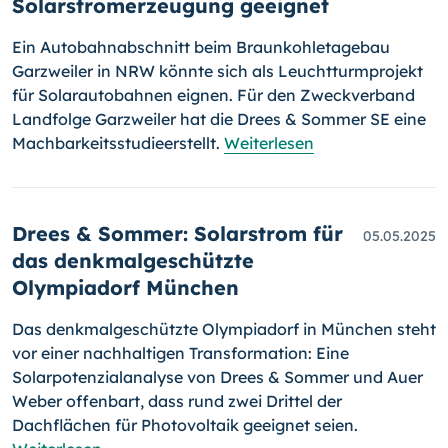
Solarstromerzeugung geeignet
Ein Autobahnabschnitt beim Braunkohletagebau
Garzweiler in NRW könnte sich als Leuchtturmprojekt
für Solarautobahnen eignen. Für den Zweckverband
Landfolge Garzweiler hat die Drees & Sommer SE eine
Machbarkeitsstudieerstellt.
Weiterlesen
Drees & Sommer: Solarstrom für
05.05.2025
das denkmalgeschützte
Olympiadorf München
Das denkmalgeschützte Olympiadorf in München steht
vor einer nachhaltigen Transformation: Eine
Solarpotenzialanalyse von Drees & Sommer und Auer
Weber offenbart, dass rund zwei Drittel der
Dachflächen für Photovoltaik geeignet seien.