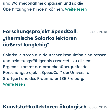
und Wärmeabnahme anpassen und so die
Überhitzung verhindern können.
Weiterlesen
Forschungsprojekt SpeedColl:
24.02.2016
„thermische Solarkollektoren
äußerst langlebig“
Solarkollektoren aus deutscher Produktion sind besser
und belastungs­fähiger als erwartet - zu diesem
Ergebnis kommt das branchen­über­grei­fende
Forschungsprojekt „SpeedColl“ der Universität
Stuttgart und des Fraunhofer ISE Freiburg.
Weiterlesen
Kunststoffkollektoren ökologisch
05.08.2015