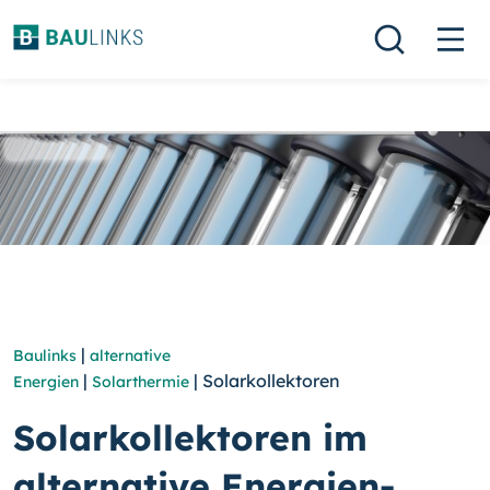
|
Baulinks
alternative
|
| Solarkollektoren
Energien
Solarthermie
Solarkollektoren im
alternative Energien-