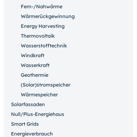
Fern-/Nahwärme
Wärmerückgewinnung
Energy Harvesting
Thermovoltaik
Wasserstofftechnik
Windkraft
Wasserkraft
Geothermie
(Solar)stromspeicher
Wärmespeicher
Solarfassaden
Null/Plus-Energiehaus
Smart Grids
Energieverbrauch