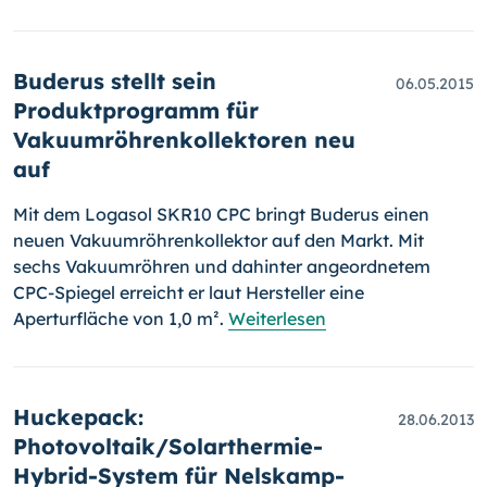
Buderus stellt sein
06.05.2015
Produktprogramm für
Vakuumröhrenkollektoren neu
auf
Mit dem Logasol SKR10 CPC bringt Buderus einen
neuen Vakuumröhren­kol­lektor auf den Markt. Mit
sechs Vakuumröhren und dahinter ange­ord­netem
CPC-Spiegel erreicht er laut Hersteller eine
Aperturfläche von 1,0 m².
Weiterlesen
Huckepack:
28.06.2013
Photovoltaik/Solarthermie-
Hybrid-System für Nelskamp-