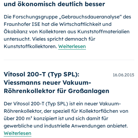
und ökonomisch deutlich besser
Die Forschungsgruppe „Gebrauchsdaueranalyse“ des
Fraunhofer ISE hat die Wirtschaftlichkeit und
Ökobilanz von Kollektoren aus Kunststoff­ma­te­rialien
unter­sucht. Vieles spricht demnach für
Kunststoffkollektoren.
Weiterlesen
Vitosol 200-T (Typ SPL):
16.06.2015
Viessmanns neuer Vakuum-
Röhrenkollektor für Großanlagen
Der Vitosol 200-T (Typ SPL) ist ein neuer Vakuum-
Röhrenkollektor, der speziell für Kollektorflächen von
über 200 m² konzipiert ist und sich damit für
gewerbliche und industrielle Anwendungen anbietet.
Weiterlesen