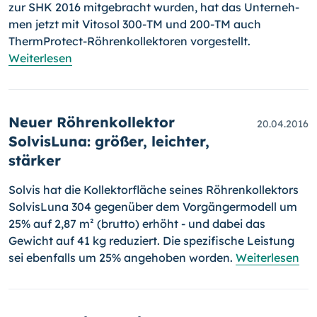
zur SHK 2016 mitgebracht wurden, hat das Unter­neh­
men jetzt mit Vitosol 300-TM und 200-TM auch
ThermProtect-Röh­ren­kollektoren vorgestellt.
Weiterlesen
Neuer Röhrenkollektor
20.04.2016
SolvisLuna: größer, leichter,
stärker
Solvis hat die Kollektorfläche seines Röhrenkollektors
SolvisLuna 304 gegenüber dem Vorgängermodell um
25% auf 2,87 m² (brutto) er­höht - und dabei das
Gewicht auf 41 kg reduziert. Die spezifische Leis­tung
sei ebenfalls um 25% angehoben worden.
Weiterlesen