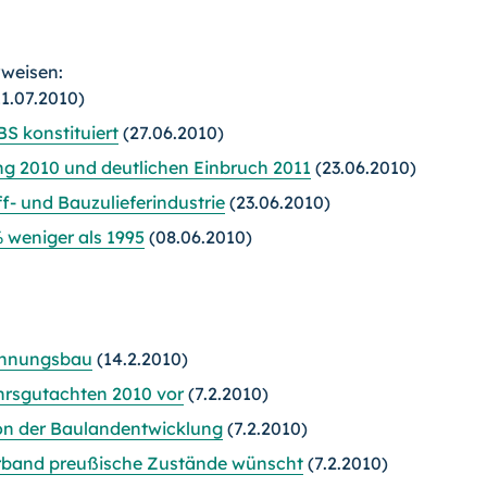
rweisen:
1.07.2010)
S konstituiert
(27.06.2010)
ng 2010 und deutlichen Einbruch 2011
(23.06.2010)
f- und Bauzulieferindustrie
(23.06.2010)
 weniger als 1995
(08.06.2010)
ohnungsbau
(14.2.2010)
ahrsgutachten 2010 vor
(7.2.2010)
xon der Baulandentwicklung
(7.2.2010)
erband preußische Zustände wünscht
(7.2.2010)