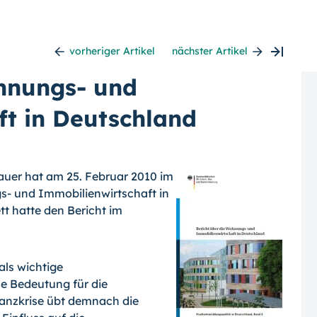
vorheriger Artikel
nächster Artikel
ohnungs- und
t in Deutschland
auer hat am 25. Februar 2010 im
s- und Immobilienwirtschaft in
t hatte den Bericht im
als wichtige
e Bedeutung für die
inanzkrise übt demnach die