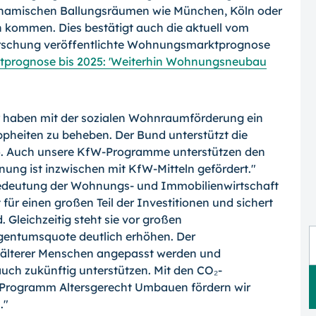
dynamischen Ballungsräumen wie München, Köln oder
kommen. Dies bestätigt auch die aktuell vom
orschung veröffentlichte Wohnungsmarktprognose
rognose bis 2025: 'Weiterhin Wohnungsneubau
r haben mit der sozialen Wohnraumförderung ein
pheiten zu beheben. Der Bund unterstützt die
uro. Auch unsere KfW-Programme unterstützen den
g ist inzwischen mit KfW-Mitteln gefördert."
Bedeutung der Wohnungs- und Immobilienwirtschaft
für einen großen Teil der Investitionen und sichert
 Gleichzeitig steht sie vor großen
gentumsquote deutlich erhöhen. Der
älterer Menschen angepasst werden und
auch zukünftig unterstützen. Mit den CO₂-
rogramm Altersgerecht Umbauen fördern wir
."