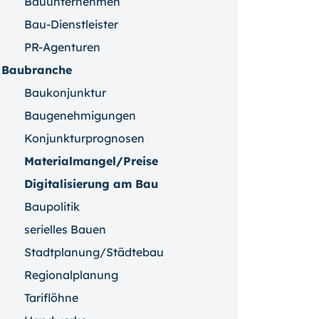
Bauunternehmen
Bau-Dienstleister
PR-Agenturen
Baubranche
Baukonjunktur
Baugenehmigungen
Konjunkturprognosen
Materialmangel/Preise
Digitalisierung am Bau
Baupolitik
serielles Bauen
Stadtplanung/Städtebau
Regionalplanung
Tariflöhne