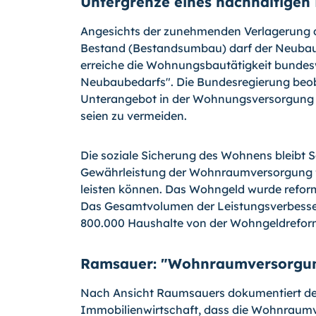
Untergrenze eines nachhaltigen
Angesichts der zunehmenden Verlagerung
Bestand (Bestandsumbau) darf der Neubau j
erreiche die Wohnungsbautätigkeit bundesw
Neubaubedarfs". Die Bundesregierung beo
Unterangebot in der Wohnungsversorgung 
seien zu vermeiden.
Die soziale Sicherung des Wohnens bleibt S
Gewährleistung der Wohnraumversorgung für
leisten können. Das Wohngeld wurde reform
Das Gesamtvolumen der Leistungsverbesser
800.000 Haushalte von der Wohngeldreform
Ramsauer: "Wohnraumversorgung
Nach Ansicht Raumsauers dokumentiert de
Immobilienwirtschaft, dass die Wohnraumve