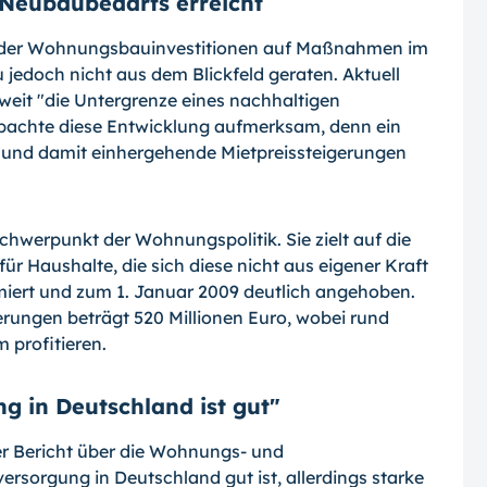
 Neubaubedarfs erreicht
 der Wohnungsbauinvestitionen auf Maßnahmen im
edoch nicht aus dem Blickfeld geraten. Aktuell
eit "die Untergrenze eines nachhaltigen
bachte diese Entwicklung aufmerksam, denn ein
und damit einhergehende Mietpreissteigerungen
chwerpunkt der Wohnungspolitik. Sie zielt auf die
 Haushalte, die sich diese nicht aus eigener Kraft
iert und zum 1. Januar 2009 deutlich angehoben.
ungen beträgt 520 Millionen Euro, wobei rund
 profitieren.
 in Deutschland ist gut"
r Bericht über die Wohnungs- und
rsorgung in Deutschland gut ist, allerdings starke