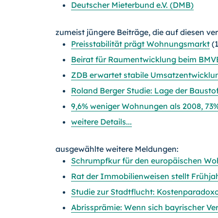
Deutscher Mieterbund e.V. (DMB)
zumeist jüngere Beiträge, die auf diesen ve
Preisstabilität prägt Wohnungsmarkt
(1
Beirat für Raumentwicklung beim BMVB
ZDB erwartet stabile Umsatzentwicklu
Roland Berger Studie: Lage der Baustof
9,6% weniger Wohnungen als 2008, 73%
weitere Details...
ausgewählte weitere Meldungen:
Schrumpfkur für den europäischen W
Rat der Immobilienweisen stellt Frühj
Studie zur Stadtflucht: Kostenparado
Abrissprämie: Wenn sich bayrischer V