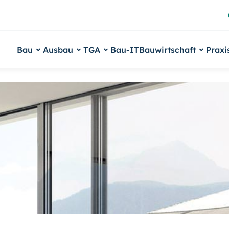
Bau
Ausbau
TGA
Bau-IT
Bauwirtschaft
Praxi