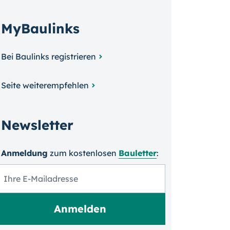
MyBaulinks
Bei Baulinks registrieren
Seite weiterempfehlen
Newsletter
Anmeldung
zum kosten­losen
Bauletter
: