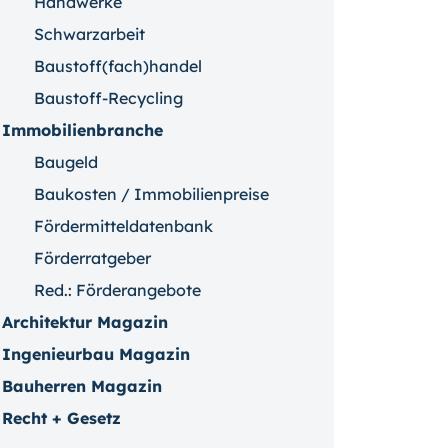
Handwerke
Schwarzarbeit
Baustoff(fach)handel
Baustoff-Recycling
Immobilienbranche
Baugeld
Baukosten / Immobilienpreise
Fördermitteldatenbank
Förderratgeber
Red.: Förderangebote
Architektur Magazin
Ingenieurbau Magazin
Bauherren Magazin
Recht + Gesetz