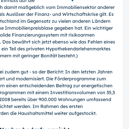
Einfluss auf die
ich damit maßgeblich vom Immobiliensektor anderer
s Auslöser der Finanz- und Wirtschaftskrise gilt. Es
eutschland im Gegensatz zu vielen anderen Ländern
ne Immobilienpreisblase gegeben hat. Ein wichtiger
l solide Finanzierungssystem mit risikoarmen
Das bewährt sich jetzt ebenso wie das Fehlen eines
 ein Teil des privaten Hypothekendarlehenmarktes
ern mit geringer Bonität besteht.)
 zudem gut - so der Bericht: In den letzten Jahren
rt und modernisiert. Die Förderprogramme zum
ern einen entscheidenden Beitrag zur energetischen
programmen mit einem Investitionsvolumen von 35,5
e 2008 bereits über 900.000 Wohnungen umfassend
errichtet werden. Im Rahmen des ersten
en die Haushaltsmittel weiter aufgestockt.