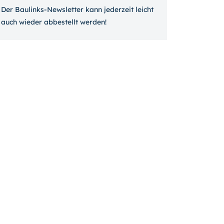
Der Baulinks-Newsletter kann jeder­zeit leicht
auch wieder ab­bestellt werden!