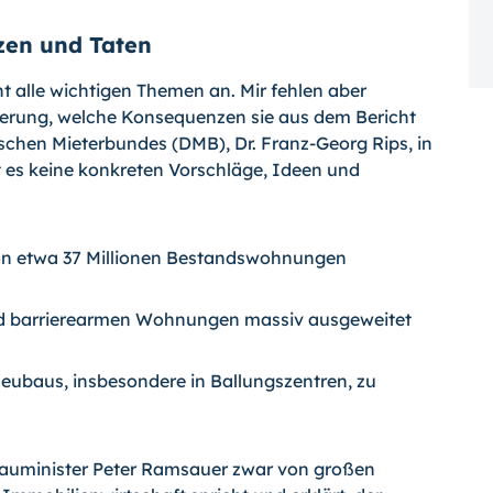
zen und Taten
alle wichtigen Themen an. Mir fehlen aber
erung, welche Konsequenzen sie aus dem Bericht
utschen Mieterbundes (DMB), Dr. Franz-Georg Rips, in
t es keine konkreten Vorschläge, Ideen und
von etwa 37 Millionen Bestandswohnungen
nd barrierearmen Wohnungen massiv ausgeweitet
ubaus, insbesondere in Ballungszentren, zu
 Bauminister Peter Ramsauer zwar von großen