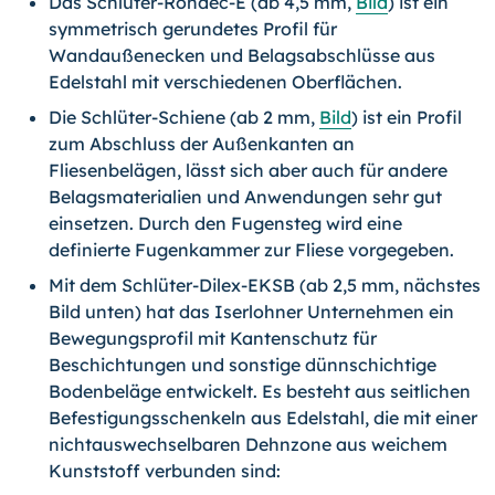
Das Schlüter-Rondec-E (ab 4,5 mm,
Bild
) ist ein
symmetrisch gerundetes Profil für
Wandaußenecken und Belagsabschlüsse aus
Edelstahl mit verschiedenen Oberflächen.
Die Schlüter-Schiene (ab 2 mm,
Bild
) ist ein Profil
zum Abschluss der Außenkanten an
Fliesenbelägen, lässt sich aber auch für andere
Belagsmaterialien und Anwendungen sehr gut
einsetzen. Durch den Fugensteg wird eine
definierte Fugenkammer zur Fliese vorgegeben.
Mit dem Schlüter-Dilex-EKSB (ab 2,5 mm, nächstes
Bild unten) hat das Iserlohner Unternehmen ein
Bewegungsprofil mit Kantenschutz für
Beschichtungen und sonstige dünnschichtige
Bodenbeläge entwickelt. Es besteht aus seitlichen
Befestigungsschenkeln aus Edelstahl, die mit einer
nichtauswechselbaren Dehnzone aus weichem
Kunststoff verbunden sind: