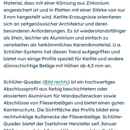
Material, dass mit einer Körnung aus Zirkonium
angereichert ist und in Platten mit einer Stärke von nur
3 mm hergestellt wird. Kerlite-Erzeugnisse orientieren
sich an zeitgenössischer Architektur und deren
besonderen Anforderungen. Es ist wiederstandsfähiger
als Stein, leichter als Aluminium und einfach zu
verarbeiten als herkömmliches Keramikmaterial. U.a.
Schlüter-Systems hat diesen Trend aufgegriffen und
bietet nun einige Profile speziell für Kerlite und andere
dünnschichtige Beläge mit Höhen ab 4,5 mm an.
Schlüter-Quadec (
Bild rechts
) ist ein hochwertiges
Abschlussprofil aus farbig beschichtetem oder
eloxiertem Aluminium für Wandaußenecken sowie
Abschlüsse von Fliesenbelägen und bietet einen guten
Kantenschutz. Die Sichtfläche des Profils bildet eine
rechtwinklige Außenecke der Fliesenbeläge. Schlüter-
Quadec bietet der Iserlohner Hersteller seit Januar