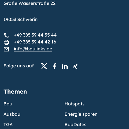
Große Wasserstraße 22
19053 Schwerin
+49 385 39 44 55 44
+49 385 39 44 42 16
info@baulinks.de
Folge uns auf
Themen
Bau
Hotspots
Ausbau
Energie sparen
TGA
BauDates