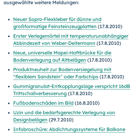
ausgewählte weitere Meldungen:
Neuer Sopro-Flexkleber für dünne und
großformatige Feinsteinzeugplatten
(17.8.2010)
Erster Verlegemörtel mit temperaturunabhängiger
Abbindezeit von Weber-Deitermann
(17.8.2010)
Neue, universelle Mapei-Haftbrücke für die
Bodenverlegung auf Altbelägen
(17.8.2010)
Produktneuheit zur Bodenversiegelung mit
"flexiblem Sandstein" oder Farbchips
(17.8.2010)
Gummigranulat-Entkopplungslage verspricht 16dB
Trittschallverbesserung
(17.8.2010)
Fußbodenschäden im Bild
(16.8.2010)
Uzin und die bedarfsgerechte Verlegung von
Designbelägen
(29.7.2010)
Infobroschüre: Abdichtungssysteme für Balkone