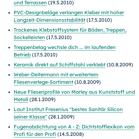
und Terrassen
(19.5.2010)
PVC-Designbeläge verlangen Kleber mit hoher
Langzeit-Dimensionsstabilität
(17.5.2010)
Trockenes Klebstoffsystem für Böden, Treppen,
Sockelleisten
(17.5.2010)
Treppenbelag wechsle dich ... im laufenden
Betrieb
(17.5.2010)
Keramik direkt auf Schiffstahl verklebt
(10.8.2009)
Weber-Deitermann mit erweitertem
Fliesenverlege-Sortiment
(10.8.2009)
Neue Fliesenprofile von Marley aus Kunststoff und
Metall
(28.1.2009)
Laut Institut Fresenius "bestes Sanitär Silicon
seiner Klasse"
(28.1.2009)
Fugenabdichtung von A - Z: Dichtstofflexikon vom
Profi für den Profi
(14.5.2008)