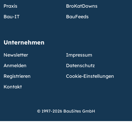
Praxis
BroKatDowns
Bau-IT
BauFeeds
Unternehmen
Newsletter
Impressum
Anmelden
Datenschutz
Registrieren
Cookie-Einstellungen
Kontakt
© 1997-2026 BauSites GmbH