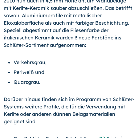
2010 nun auch in 4,5 mm Höhe an, um Wandbeläge
mit Kerlite-Keramik sauber abzuschließen. Das betrifft
sowohl Aluminiumprofile mit metallischer
Eloxaloberfläche als auch mit farbiger Beschichtung.
Speziell abgestimmt auf die Fliesenfarbe der
italienischen Keramik wurden 3 neue Farbtöne ins
Schlüter-Sortiment aufgenommen:
Verkehrsgrau,
Perlweiß und
Quarzgrau.
Darüber hinaus finden sich im Programm von Schlüter-
Systems weitere Profile, die für die Verwendung mit
Kerlite oder anderen dünnen Belagsmaterialien
geeignet sind: