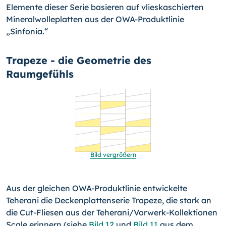
Elemente dieser Serie basieren auf vlieskaschierten
Mineral­wolleplatten aus der OWA-Produktlinie
„Sinfonia.“
Trapeze - die Geometrie des
Raumgefühls
Bild vergrößern
Aus der gleichen OWA-Produktlinie entwickelte
Teherani die Deckenplattenserie Trapeze, die stark an
die Cut-Fliesen aus der Teherani/Vorwerk-Kollektionen
Scale erinnern (siehe
Bild 12
und
Bild 11
aus dem