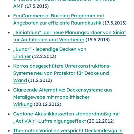
AMF
(17.5.2013)
EcoCommercial Building Programm mit
Angeboten zur effiziente Raumakustik
(17.5.2013)
„Siniatrium“, der neue Planungsordner von Siniat
für Architekten und Verarbeiter
(15.5.2013)
„Lunar“ - lebendige Decken von
Lindner
(12.2.2013)
Korrosionsgeschützte Unterkonstruktions-
Systeme neu von Protektor für Decke und
Wand
(11.2.2013)
Glänzende Alternative: Deckensysteme aus
Metallgewebe mit monolithischer
Wirkung
(20.12.2012)
Gyptone-Akustikkassetten standardmäßig mit
„Activ’Air“-Luftreinigungseffekt
(20.12.2012)
Thermatex Varioline verspricht Deckendesign in