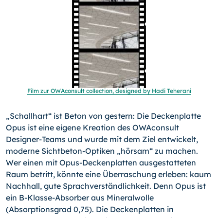
Film zur OWAconsult collection, designed by Hadi Teherani
„Schallhart“ ist Beton von gestern: Die Deckenplatte
Opus ist eine eigene Kreation des OWAconsult
Designer-Teams und wurde mit dem Ziel entwickelt,
moderne Sichtbeton-Optiken „hörsam“ zu machen.
Wer einen mit Opus-Deckenplatten aus­gestatteten
Raum betritt, könnte eine Überraschung erleben: kaum
Nachhall, gute Sprachverständlichkeit. Denn Opus ist
ein B-Klasse-Absorber aus Mineralwolle
(Absorptionsgrad 0,75). Die Deckenplatten in