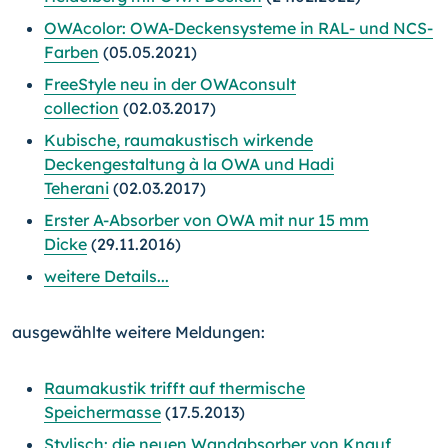
OWAcolor: OWA-Deckensysteme in RAL- und NCS-
Farben
(05.05.2021)
FreeStyle neu in der OWAconsult
collection
(02.03.2017)
Kubische, raumakustisch wirkende
Deckengestaltung à la OWA und Hadi
Teherani
(02.03.2017)
Erster A-Absorber von OWA mit nur 15 mm
Dicke
(29.11.2016)
weitere Details...
ausgewählte weitere Meldungen:
Raumakustik trifft auf thermische
Speichermasse
(17.5.2013)
Stylisch: die neuen Wandabsorber von Knauf