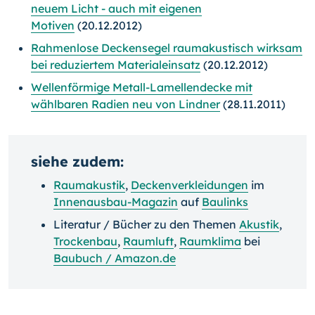
neuem Licht - auch mit eigenen
Motiven
(20.12.2012)
Rahmenlose Deckensegel raumakustisch wirksam
bei reduziertem Materialeinsatz
(20.12.2012)
Wellenförmige Metall-Lamellendecke mit
wählbaren Radien neu von Lindner
(28.11.2011)
siehe zudem:
Raumakustik
,
Deckenverkleidungen
im
Innenausbau-Magazin
auf
Baulinks
Literatur / Bücher zu den Themen
Akustik
,
Trockenbau
,
Raumluft
,
Raumklima
bei
Baubuch / Amazon.de