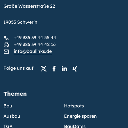
Große Wasserstraße 22
19053 Schwerin
+49 385 39 44 55 44
+49 385 39 44 42 16
info@baulinks.de
Folge uns auf
Themen
Bau
Hotspots
Ausbau
Energie sparen
TGA
BauDates