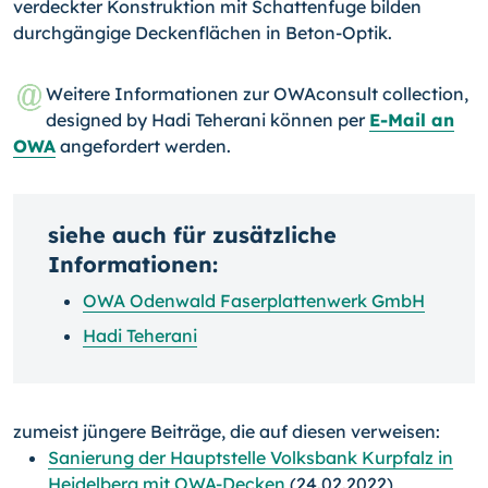
verdeckter Konstruktion mit Schattenfu­ge bilden
durchgängige Deckenflächen in Beton-Optik.
Weitere Informationen zur OWAconsult collection,
designed by Hadi Teherani können per
E-Mail an
OWA
angefordert werden.
siehe auch für zusätzliche
Informationen:
OWA Odenwald Faserplattenwerk GmbH
Hadi Teherani
zumeist jüngere Beiträge, die auf diesen verweisen:
Sanierung der Hauptstelle Volksbank Kurpfalz in
Heidelberg mit OWA-Decken
(24.02.2022)