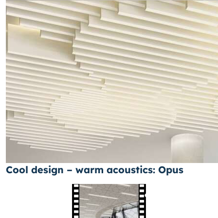
Cool design – warm acoustics: Opus