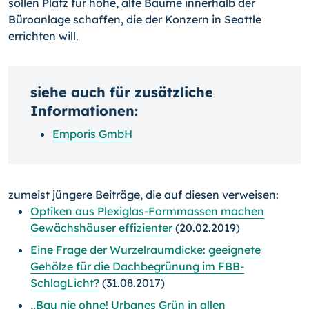
sollen Platz für hohe, alte Bäume innerhalb der
Büroanlage schaffen, die der Konzern in Se­attle
errichten will.
siehe auch für zusätzliche
Informationen:
Emporis GmbH
zumeist jüngere Beiträge, die auf diesen verweisen:
Optiken aus Plexiglas-Formmassen machen
Gewächshäuser effizienter
(20.02.2019)
Eine Frage der Wurzelraumdicke: geeignete
Gehölze für die Dachbegrünung im FBB-
SchlagLicht?
(31.08.2017)
„Bau nie ohne! Urbanes Grün in allen