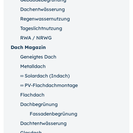
Dachentwässerung
Regenwassernutzung
Tageslichtnutzung
RWA / NRWG
Dach Magazin
Geneigtes Dach
Metalldach
∞ Solardach (Indach)
∞ PV-Flachdachmontage
Flachdach
Dachbegrünung
Fassadenbegrünung
Dachtentwässerung
Glasdach