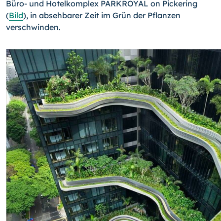
Büro- und Hotelkomplex PARKROYAL on Pickering
(
Bild
), in absehbarer Zeit im Grün der Pflan­zen
verschwinden.