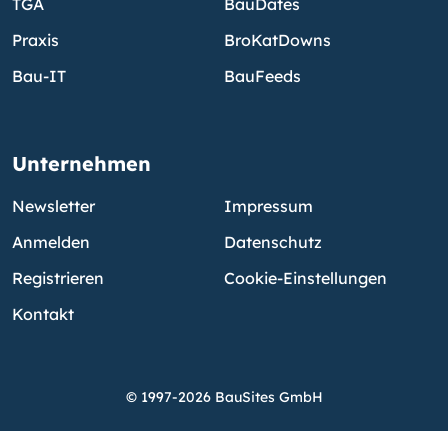
TGA
BauDates
Praxis
BroKatDowns
Bau-IT
BauFeeds
Unternehmen
Newsletter
Impressum
Anmelden
Datenschutz
Registrieren
Cookie-Einstellungen
Kontakt
© 1997-2026 BauSites GmbH