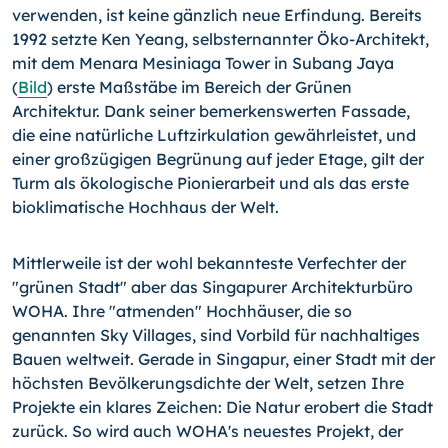
verwenden, ist keine gänzlich neue Erfindung. Bereits
1992 setzte Ken Yeang, selbsternannter Öko-Architekt,
mit dem Menara Mesiniaga Tower in Subang Jaya
(
Bild
) erste Maßstäbe im Bereich der Grünen
Architektur. Dank seiner bemerkenswerten Fassade,
die eine natürliche Luftzirkulation gewährleistet, und
einer großzügigen Begrünung auf jeder Etage, gilt der
Turm als ökologische Pionierarbeit und als das erste
bioklimatische Hochhaus der Welt.
Mittlerweile ist der wohl bekannteste Verfechter der
"grünen Stadt" aber das Singapu­rer Architekturbüro
WOHA. Ihre "atmenden" Hochhäuser, die so
genannten Sky Villa­ges, sind Vorbild für nachhaltiges
Bauen weltweit. Gerade in Singapur, einer Stadt mit der
höchsten Bevölkerungsdichte der Welt, setzen Ihre
Projekte ein klares Zeichen: Die Natur erobert die Stadt
zurück. So wird auch WOHA's neuestes Projekt, der