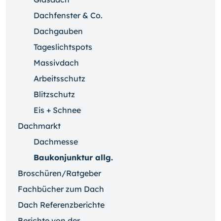
Dachfenster & Co.
Dachgauben
Tageslichtspots
Massivdach
Arbeitsschutz
Blitzschutz
Eis + Schnee
Dachmarkt
Dachmesse
Baukonjunktur allg.
Broschüren/Ratgeber
Fachbücher zum Dach
Dach Referenzberichte
Berichte von der ...