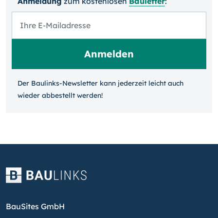
Anmeldung
zum kosten­losen
Bauletter
:
Der Baulinks-Newsletter kann jeder­zeit leicht auch
wieder ab­bestellt werden!
BauSites GmbH