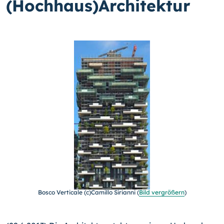
(Hochhaus)Architektur
Bosco Verticale (c)Camillo Sirianni (
Bild vergrößern
)