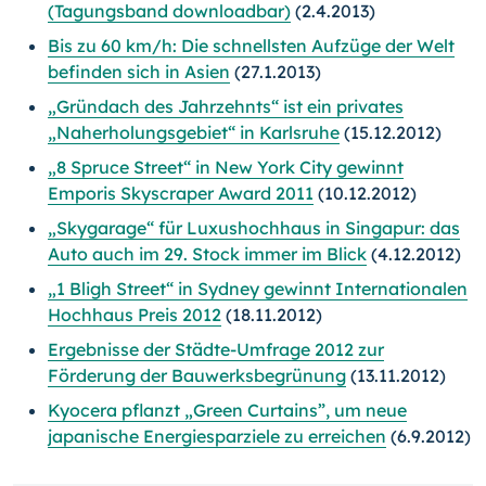
(Tagungsband downloadbar)
(2.4.2013)
Bis zu 60 km/h: Die schnellsten Aufzüge der Welt
befinden sich in Asien
(27.1.2013)
„Gründach des Jahrzehnts“ ist ein privates
„Naherholungsgebiet“ in Karlsruhe
(15.12.2012)
„8 Spruce Street“ in New York City gewinnt
Emporis Skyscraper Award 2011
(10.12.2012)
„Skygarage“ für Luxushochhaus in Singapur: das
Auto auch im 29. Stock immer im Blick
(4.12.2012)
„1 Bligh Street“ in Sydney gewinnt Internationalen
Hochhaus Preis 2012
(18.11.2012)
Ergebnisse der Städte-Umfrage 2012 zur
Förderung der Bauwerksbegrünung
(13.11.2012)
Kyocera pflanzt „Green Curtains”, um neue
japanische Energiesparziele zu erreichen
(6.9.2012)