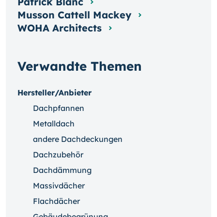
Patrick Blanc
Musson Cattell Mackey
WOHA Architects
Verwandte Themen
Hersteller/Anbieter
Dachpfannen
Metalldach
andere Dachdeckungen
Dachzubehör
Dachdämmung
Massivdächer
Flachdächer
Gebäudebegrünung