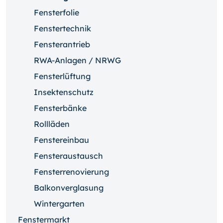
Fensterfolie
Fenstertechnik
Fensterantrieb
RWA-Anlagen / NRWG
Fensterlüftung
Insektenschutz
Fensterbänke
Rollläden
Fenstereinbau
Fensteraustausch
Fensterrenovierung
Balkonverglasung
Wintergarten
Fenstermarkt