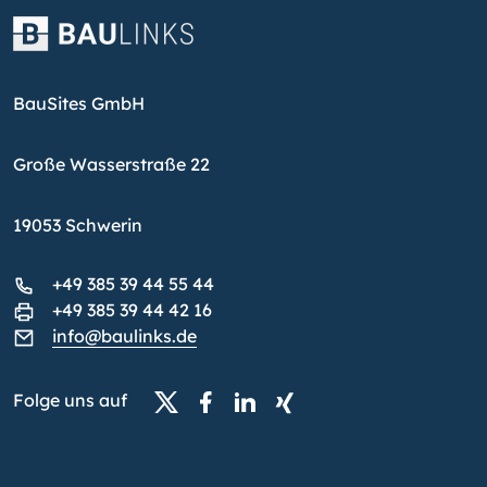
BauSites GmbH
Große Wasserstraße 22
19053 Schwerin
+49 385 39 44 55 44
+49 385 39 44 42 16
info@baulinks.de
Folge uns auf