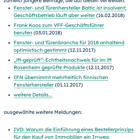
zumeist jüngere Beiträge, die auf diesen verweisen:
Fenster- und Türenhersteller Baltic ist insolvent;
Geschäftsbetrieb läuft aber weiter
(16.02.2018)
Frank Koos zum VFF-Geschäftsführer
berufen
(03.01.2018)
Fenster- und Türenbranche für 2018 anhaltend
optimistisch gestimmt
(12.11.2017)
„ift-geprüft“: Echtheitsnachweis für im ift
Rosenheim geprüfte Produkte
(12.11.2017)
IFN übernimmt mehrheitlich finnischen
Fensterhersteller
(01.11.2017)
weitere Details...
ausgewählte weitere Meldungen:
IVD: Warum die Einführung eines Bestellerprinzips
für den Kauf von Immobilien ein Irrweg