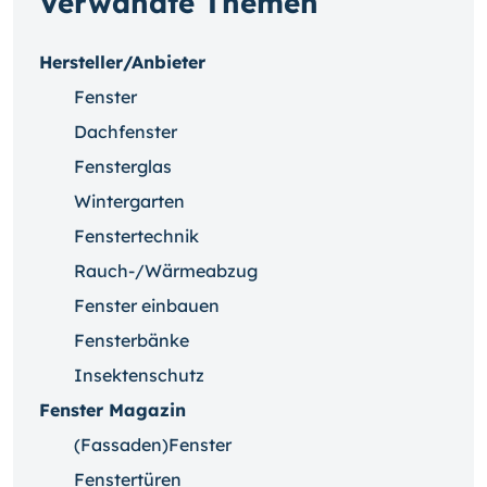
Verwandte Themen
Hersteller/Anbieter
Fenster
Dachfenster
Fensterglas
Wintergarten
Fenstertechnik
Rauch-/Wärmeabzug
Fenster einbauen
Fensterbänke
Insektenschutz
Fenster Magazin
(Fassaden)Fenster
Fenstertüren