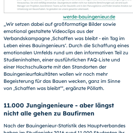
werde-bauingenieur.de
„Wir setzen dabei auf großformatige Bilder sowie
emotional gestaltete Videoclips aus der
Verbandskampagne ‚Schaffen was bleibt - ein Tag im
Leben eines Bauingenieurs‘. Durch die Schaffung eines
emotionalen Umfelds rund um den informativen Teil zu
Studieninhalten, einer ausführlichen FAQ-Liste und
einer Hochschulkarte mit den Standorten der
Bauingenieurfakultäten wollen wir noch mehr
Begeisterung für das Bauen wecken, ganz im Sinne
von ‚Schaffen was bleibt‘“, ergänzte Pöllath.
11.000 Jungingenieure - aber längst
nicht alle gehen zu Baufirmen
Nach der Bauingenieur-Statistik des Hauptverbandes
haben im Studienjahr 2016 rund 11.000 Studenten ihr