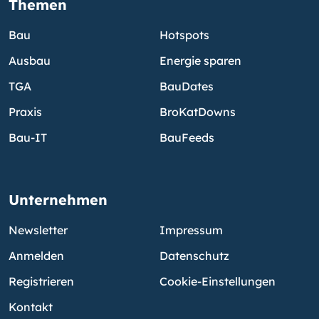
Themen
Bau
Hotspots
Ausbau
Energie sparen
TGA
BauDates
Praxis
BroKatDowns
Bau-IT
BauFeeds
Unternehmen
Newsletter
Impressum
Anmelden
Datenschutz
Registrieren
Cookie-Einstellungen
Kontakt