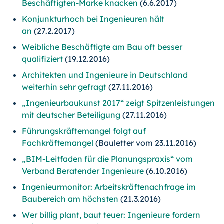
Beschäftigten-Marke knacken
(6.6.2017)
Konjunkturhoch bei Ingenieuren hält
an
(27.2.2017)
Weibliche Beschäftigte am Bau oft besser
qualifiziert
(19.12.2016)
Architekten und Ingenieure in Deutschland
weiterhin sehr gefragt
(27.11.2016)
„Ingenieurbaukunst 2017“ zeigt Spitzenleistungen
mit deutscher Beteiligung
(27.11.2016)
Führungskräftemangel folgt auf
Fachkräftemangel
(Bauletter vom 23.11.2016)
„BIM-Leitfaden für die Planungspraxis“ vom
Verband Beratender Ingenieure
(6.10.2016)
Ingenieurmonitor: Arbeitskräftenachfrage im
Baubereich am höchsten
(21.3.2016)
Wer billig plant, baut teuer: Ingenieure fordern