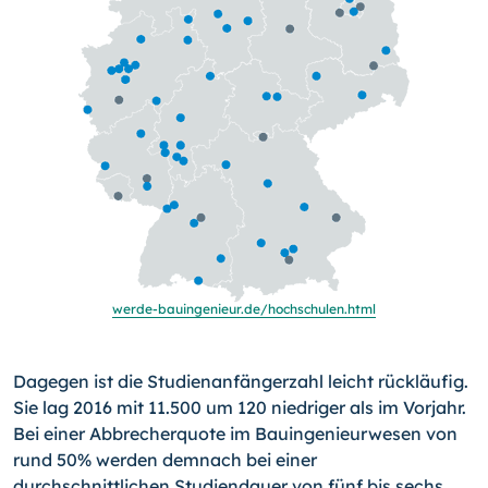
werde-bauingenieur.de/
hochschulen.htm
l
Dagegen ist die Studienanfängerzahl leicht rückläufig.
Sie lag 2016 mit 11.500 um 120 niedriger als im Vorjahr.
Bei einer Abbrecherquote im Bauingenieurwesen von
rund 50% werden demnach bei einer
durchschnittlichen Studiendauer von fünf bis sechs