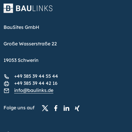
BauSites GmbH
Große Wasserstraße 22
19053 Schwerin
+49 385 39 44 55 44
+49 385 39 44 42 16
info@baulinks.de
Folge uns auf