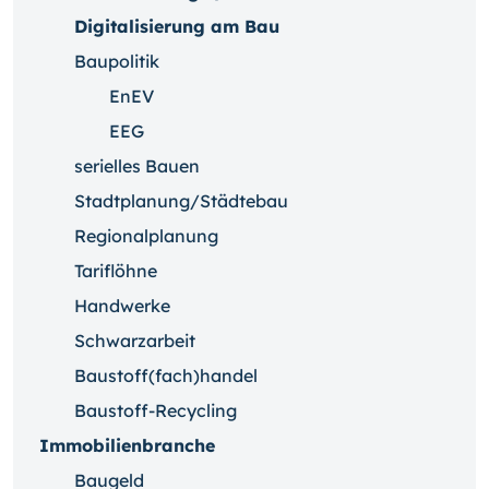
Digitalisierung am Bau
Baupolitik
EnEV
EEG
serielles Bauen
Stadtplanung/Städtebau
Regionalplanung
Tariflöhne
Handwerke
Schwarzarbeit
Baustoff(fach)handel
Baustoff-Recycling
Immobilienbranche
Baugeld