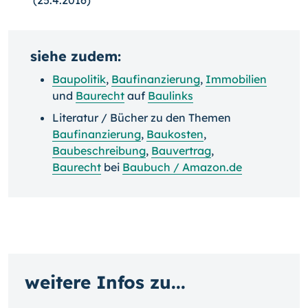
(25.4.2016)
siehe zudem:
Baupolitik
,
Baufinanzierung
,
Immobilien
und
Baurecht
auf
Baulinks
Literatur / Bücher zu den Themen
Baufinanzierung
,
Baukosten
,
Baubeschreibung
,
Bauvertrag
,
Baurecht
bei
Baubuch / Amazon.de
weitere Infos zu...