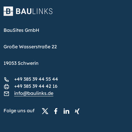
BauSites GmbH
Große Wasserstraße 22
19053 Schwerin
+49 385 39 44 55 44
+49 385 39 44 42 16
info@baulinks.de
Folge uns auf