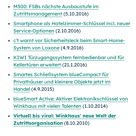
M500: FSBs nächste Ausbaustufe im
Zutrittsmanagement
(5.10.2016)
Smartphone als Hotelzimmer-Schlüssel incl. neuer
Service-Optionen
(2.10.2016)
c't warnt vor Sicherheitsleck beim Smart-Home-
System von Loxone
(4.9.2016)
KIWI Türzugangssystem fernbedienbar und für
Kellertüren erweitert
(21.1.2016)
Smartes Schließsystem blueCompact für
Privathäuser und kleinere Objekte jetzt im
Handel
(4.9.2015)
blueSmart Active: Aktiver Elektronikschlüssel von
Winkhaus mit vielen Talenten
(1.10.2014)
Virtuell bis viral: Winkhaus' neue Welt der
Zutrittsorganisation
(8.10.2010)