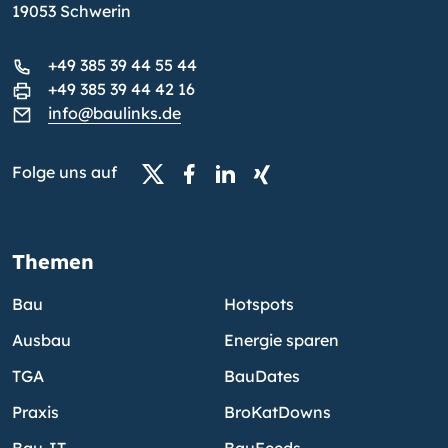
19053 Schwerin
+49 385 39 44 55 44
+49 385 39 44 42 16
info@baulinks.de
Folge uns auf
Themen
Bau
Hotspots
Ausbau
Energie sparen
TGA
BauDates
Praxis
BroKatDowns
Bau-IT
BauFeeds