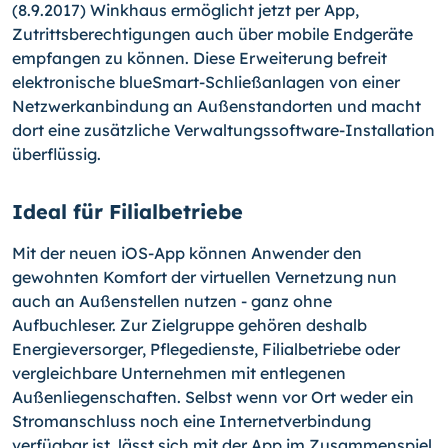
(8.9.2017) Winkhaus ermöglicht jetzt per App,
Zutrittsberechtigungen auch über mobile Endgeräte
empfangen zu können. Diese Erweiterung befreit
elektronische blue­Smart-Schließanlagen von einer
Netzwerkanbindung an Außenstandorten und macht
dort eine zusätzliche Ver­wal­tungssoftware-Installation
überflüssig.
Ideal für Filialbetriebe
Mit der neuen iOS-App können Anwender den
gewohnten Komfort der virtuellen Vernetzung nun
auch an Außenstellen nutzen - ganz ohne
Aufbuchleser. Zur Zielgruppe gehören deshalb
Energieversorger, Pflegedienste, Filialbetriebe oder
vergleichbare Unternehmen mit entlegenen
Außenliegenschaften. Selbst wenn vor Ort weder ein
Stromanschluss noch eine Internetverbindung
verfügbar ist, lässt sich mit der App im Zusammenspiel