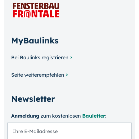
MyBaulinks
Bei Baulinks registrieren
Seite weiterempfehlen
Newsletter
Anmeldung
zum kosten­losen
Bauletter
: