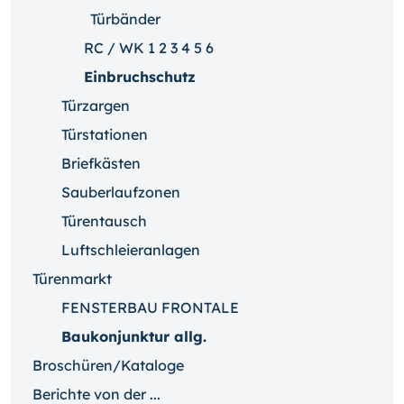
Türbänder
RC / WK 1 2 3 4 5 6
Einbruchschutz
Türzargen
Türstationen
Briefkästen
Sauberlaufzonen
Türentausch
Luftschleieranlagen
Türenmarkt
FENSTERBAU FRONTALE
Baukonjunktur allg.
Broschüren/Kataloge
Berichte von der ...