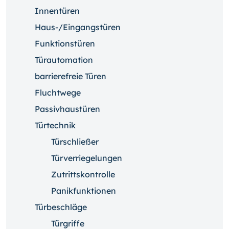
Innentüren
Haus-/Eingangstüren
Funktionstüren
Türautomation
barrierefreie Türen
Fluchtwege
Passivhaustüren
Türtechnik
Türschließer
Türverriegelungen
Zutrittskontrolle
Panikfunktionen
Türbeschläge
Türgriffe