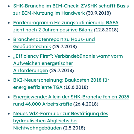
SHK-Branche im BIM-Check: ZVSHK schafft Basis
zur BIM-Nutzung im Handwerk
(30.9.2018)
Förderprogramm Heizungsoptimierung: BAFA
zieht nach 2 Jahren positive Bilanz
(12.8.2018)
Branchendatenreport zu Haus- und
Gebäudetechnik
(29.7.2018)
„Efficiency First“: Verbändebündnis warnt vorm
Aufweichen energetischer
Anforderungen
(29.7.2018)
BKI-Neuerscheinung: Baukosten 2018 für
energieeffiziente TGA
(18.6.2018)
Energiewende: Allein der SHK-Branche fehlen 2035
rund 46.000 Arbeitskräfte
(26.4.2018)
Neues VdZ-Formular zur Bestätigung des
hydraulischen Abgleichs bei
Nichtwohngebäuden
(2.5.2018)