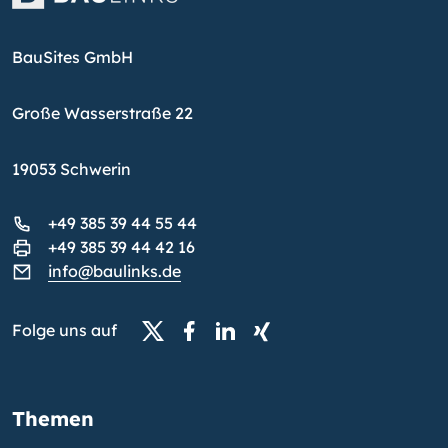
BauSites GmbH
Große Wasserstraße 22
19053 Schwerin
+49 385 39 44 55 44
+49 385 39 44 42 16
info@baulinks.de
Folge uns auf
Themen