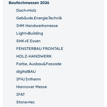
Baufachmessen 2026
Dach+Holz
Gebäude.Energie.Technik
IHM Handwerksmesse
Light+Building
SHK+E Essen
FENSTERBAU FRONTALE
HOLZ-HANDWERK
Farbe, Ausbau&Fassade
digitalBAU
IFH/Intherm
Hannover Messe
IFAT
Stone+tec