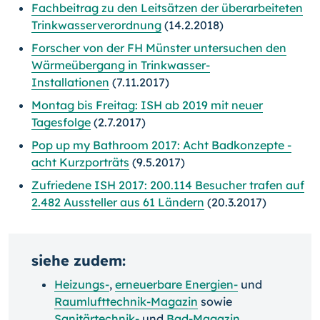
Fachbeitrag zu den Leitsätzen der überarbeiteten
Trinkwasserverordnung
(14.2.2018)
Forscher von der FH Münster untersuchen den
Wärmeübergang in Trinkwasser-
Installationen
(7.11.2017)
Montag bis Freitag: ISH ab 2019 mit neuer
Tagesfolge
(2.7.2017)
Pop up my Bathroom 2017: Acht Badkonzepte -
acht Kurzporträts
(9.5.2017)
Zufriedene ISH 2017: 200.114 Besucher trafen auf
2.482 Aussteller aus 61 Ländern
(20.3.2017)
siehe zudem:
Heizungs-
,
erneuerbare Energien-
und
Raumlufttechnik-Magazin
sowie
Sanitärtechnik-
und
Bad-Magazin