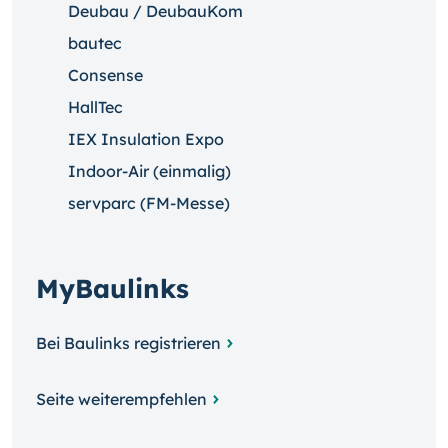
Deubau / DeubauKom
bautec
Consense
HallTec
IEX Insulation Expo
Indoor-Air (einmalig)
servparc (FM-Messe)
MyBaulinks
Bei Baulinks registrieren
Seite weiterempfehlen