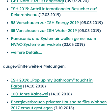
GET Nord 2020 ist abgesagt
(09.07.2020)
ISH 2019: Anteil internationaler Besucher auf
Rekordniveau
(17.03.2019)
58 Vorschauen zur ISH Energy 2019
(05.03.2019)
38 Vorschauen zur ISH Water 2019
(05.03.2019)
Panasonic und Systemair wollen gemeinsam
HVAC-Systeme entwickeln
(03.03.2019)
weitere Details...
ausgewählte weitere Meldungen:
ISH 2019: „Pop up my Bathroom“ taucht in
Farbe
(14.10.2018)
100 Jahre Kaldewei
(14.10.2018)
Energieverbrauch privater Haushalte fürs Wohnen
2017 erneut gestiegen
(7.10.2018)