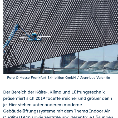
Foto © Messe Frankfurt Exhibition GmbH / Jean-Luc Valentin
Der Bereich der Kälte-, Klima und Lüftungstechnik
präsentiert sich 2019 facettenreicher und größer denn
je. Hier stehen unter anderem moderne
Gebäudelüftungssysteme mit dem Thema Indoor Air
Quality (IAQ) sowie zentrale und dezentrale Lösungen