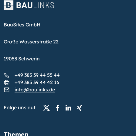
BauSites GmbH
Große Wasserstraße 22
19053 Schwerin
+49 385 39 44 55 44
+49 385 39 44 42 16
info@baulinks.de
Folge uns auf
Themen