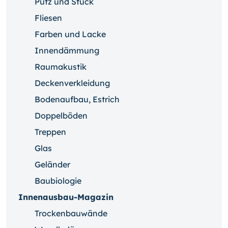
Putz und Stuck
Fliesen
Farben und Lacke
Innendämmung
Raumakustik
Deckenverkleidung
Bodenaufbau, Estrich
Doppelböden
Treppen
Glas
Geländer
Baubiologie
Innenausbau-Magazin
Trockenbauwände