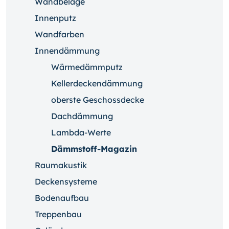
Wandbeläge
Innenputz
Wandfarben
Innendämmung
Wärmedämmputz
Kellerdeckendämmung
oberste Geschossdecke
Dachdämmung
Lambda-Werte
Dämmstoff-Magazin
Raumakustik
Deckensysteme
Bodenaufbau
Treppenbau