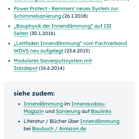
Power Protect - Remmers' neues System zur
Schimmelsanierung
(26.1.2018)
„Bauphysik der Innendämmung“ auf 132
Seiten
(30.1.2016)
„Leitfaden Innendämmung“ vom Fachverband
WDVS neu aufgelegt
(23.6.2015)
Modulares Sanierputzsystem mit
Salzdepot
(16.6.2014)
siehe zudem:
Innendämmung
im
Innenausbau-
Magazin
und
Sanierung
auf
Baulinks
Literatur / Bücher über
Innendämmung
bei
Baubuch / Amazon.de