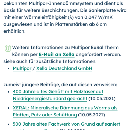
bekannten Multipor-Innendämmsystem und dient als
Basis für weitere Beschichtungen. Die Sanierplatte wird
mit einer Wärmeleitfähigkeit (λ) von 0,047 W/mK
ausgewiesen und ist in Plattenstärken ab 6 cm
erhältlich.
Weitere Informationen zu Multipor ExSal Therm
können per
E-Mail an Xella
angefordert werden.
siehe auch für zusätzliche Informationen:
Multipor
/
Xella Deutschland GmbH
zumeist jüngere Beiträge, die auf diesen verweisen:
400 Jahre altes Gehöft mit Holzfaser auf
Niedrigenergiestandard gebracht
(10.05.2021)
XERAL: Mineralische Dämmung aus Worms als
Platten, Putz oder Schüttung
(10.05.2021)
500 Jahre altes Fachwerk von Grund auf saniert