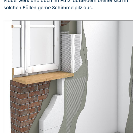
Mauerwerk und auch im Putz; außerdem breitet sich in
solchen Fällen gerne Schimmelpilz aus.