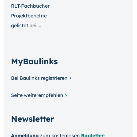
RLT-Fachbücher
Projektberichte
gelistet bei ...
MyBaulinks
Bei Baulinks registrieren
Seite weiterempfehlen
Newsletter
Anmeldung
zum kosten­losen
Bauletter
: