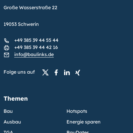
Große Wasserstraße 22
19053 Schwerin
+49 385 39 44 55 44
+49 385 39 44 42 16
info@baulinks.de
Folge uns auf
Themen
Bau
Hotspots
Ausbau
Energie sparen
TGA
BauDates