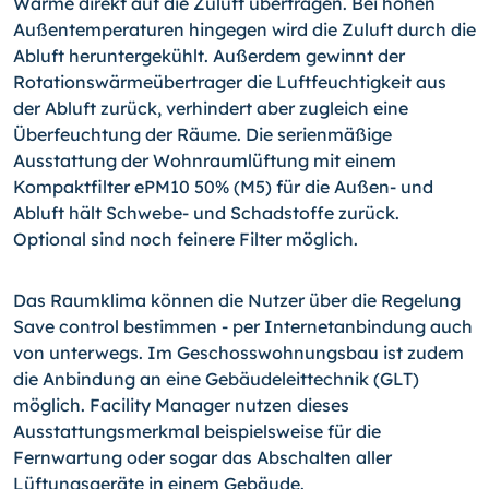
Wärme direkt auf die Zuluft übertragen. Bei hohen
Außentemperaturen hingegen wird die Zuluft durch die
Abluft heruntergekühlt. Außerdem gewinnt der
Rotationswärmeübertrager die Luftfeuchtigkeit aus
der Abluft zurück, verhindert aber zugleich eine
Überfeuchtung der Räume. Die serienmäßige
Ausstattung der Wohnraumlüftung mit einem
Kompaktfilter ePM10 50% (M5) für die Außen- und
Abluft hält Schwebe- und Schadstoffe zurück.
Optional sind noch feinere Filter möglich.
Das Raumklima können die Nutzer über die Regelung
Save control bestimmen - per Internetanbindung auch
von unterwegs. Im Geschosswohnungsbau ist zudem
die Anbindung an eine Gebäudeleittechnik (GLT)
möglich. Facility Manager nutzen dieses
Ausstattungsmerkmal beispielsweise für die
Fernwartung oder sogar das Abschalten aller
Lüftungsgeräte in einem Gebäude.