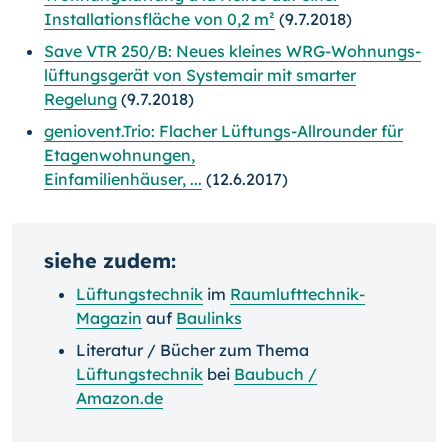
Installationsfläche von 0,2 m²
(9.7.2018)
Save VTR 250/B: Neues kleines WRG-Wohnungs­
lüf­tungs­gerät von Systemair mit smarter
Regelung
(9.7.2018)
geniovent.Trio: Flacher Lüftungs-Allrounder für
Etagenwohnungen,
Einfamilienhäuser, ...
(12.6.2017)
siehe zudem:
Lüftungstechnik
im
Raumlufttechnik-
Magazin
auf
Baulinks
Literatur / Bücher zum Thema
Lüftungstechnik
bei
Baubuch /
Amazon.de