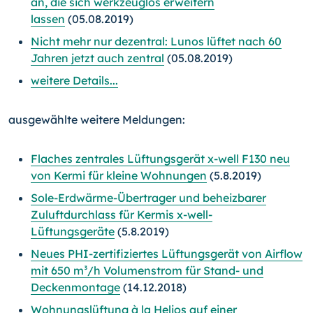
an, die sich werkzeuglos erweitern
lassen
(05.08.2019)
Nicht mehr nur dezentral: Lunos lüftet nach 60
Jahren jetzt auch zentral
(05.08.2019)
weitere Details...
ausgewählte weitere Meldungen:
Flaches zentrales Lüftungsgerät x-well F130 neu
von Kermi für kleine Wohnungen
(5.8.2019)
Sole-Erdwärme-Übertrager und beheizbarer
Zuluftdurchlass für Kermis x-well-
Lüftungsgeräte
(5.8.2019)
Neues PHI-zertifiziertes Lüftungsgerät von Airflow
mit 650 m³/h Volumenstrom für Stand- und
Deckenmontage
(14.12.2018)
Wohnungslüftung à la Helios auf einer