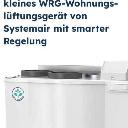
kleines WRG-Wohnungs­
lüf­tungs­gerät von
Systemair mit smarter
Regelung