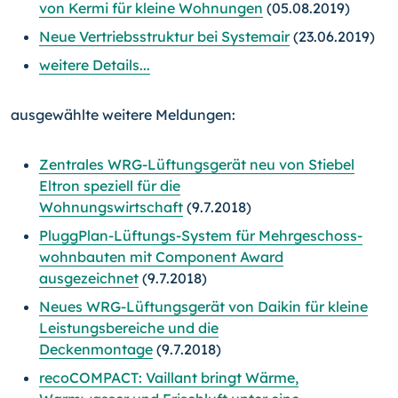
von Kermi für kleine Wohnungen
(05.08.2019)
Neue Vertriebsstruktur bei Systemair
(23.06.2019)
weitere Details...
ausgewählte weitere Meldungen:
Zentrales WRG-Lüftungsgerät neu von Stiebel
Eltron speziell für die
Wohnungswirtschaft
(9.7.2018)
PluggPlan-Lüftungs-System für Mehr­geschoss­
wohn­bauten mit Component Award
ausgezeichnet
(9.7.2018)
Neues WRG-Lüftungsgerät von Daikin für kleine
Leistungsbereiche und die
Deckenmontage
(9.7.2018)
recoCOMPACT: Vaillant bringt Wärme,