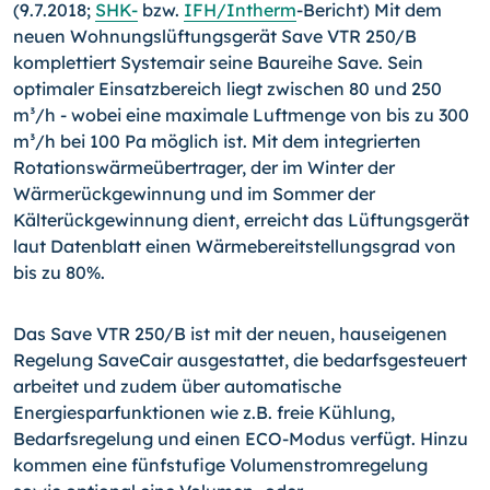
(9.7.2018;
SHK-
bzw.
IFH/
In­therm
-
Bericht) Mit dem
neuen Wohnungslüftungsgerät Save VTR 250/B
komplettiert Systemair seine Baureihe Save. Sein
optimaler Einsatzbereich liegt zwischen 80 und 250
m³/h - wobei eine maximale Luftmenge von bis zu 300
m³/h bei 100 Pa möglich ist. Mit dem integrierten
Rotationswärmeübertrager, der im Winter der
Wärmerückgewinnung und im Sommer der
Kälterückgewinnung dient, erreicht das Lüftungsgerät
laut Datenblatt einen Wärmebereitstellungsgrad von
bis zu 80%.
Das Save VTR 250/B ist mit der neuen, hauseigenen
Regelung SaveCair ausgestattet, die bedarfsgesteuert
arbeitet und zudem über automatische
Energiesparfunktionen wie z.B. freie Kühlung,
Bedarfsregelung und einen ECO-Modus verfügt. Hinzu
kommen eine fünfstufige Volumenstromregelung