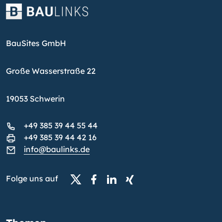
BauSites GmbH
Große Wasserstraße 22
19053 Schwerin
+49 385 39 44 55 44
+49 385 39 44 42 16
info@baulinks.de
Folge uns auf