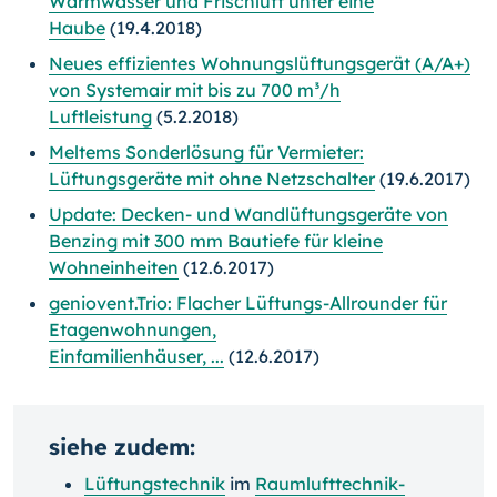
Warmwasser und Frischluft unter eine
Haube
(19.4.2018)
Neues effizientes Wohnungslüftungsgerät (A/A+)
von Systemair mit bis zu 700 m³/h
Luftleistung
(5.2.2018)
Meltems Sonderlösung für Vermieter:
Lüftungsgeräte mit ohne Netzschalter
(19.6.2017)
Update: Decken- und Wandlüftungsgeräte von
Benzing mit 300 mm Bautiefe für kleine
Wohneinheiten
(12.6.2017)
geniovent.Trio: Flacher Lüftungs-Allrounder für
Etagenwohnungen,
Einfamilienhäuser, ...
(12.6.2017)
siehe zudem:
Lüftungstechnik
im
Raumlufttechnik-