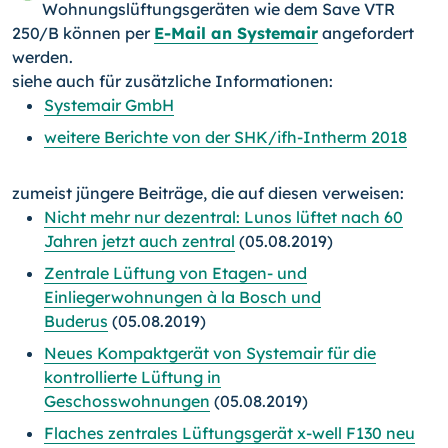
Wohnungslüftungsgeräten wie dem Save VTR
250/B können per
E-Mail an Systemair
angefordert
werden.
siehe auch für zusätzliche Informationen:
Systemair GmbH
weitere Berichte von der SHK/ifh-Intherm 2018
zumeist jüngere Beiträge, die auf diesen verweisen:
Nicht mehr nur dezentral: Lunos lüftet nach 60
Jahren jetzt auch zentral
(05.08.2019)
Zentrale Lüftung von Etagen- und
Einliegerwohnungen à la Bosch und
Buderus
(05.08.2019)
Neues Kompaktgerät von Systemair für die
kontrollierte Lüftung in
Geschosswohnungen
(05.08.2019)
Flaches zentrales Lüftungsgerät x-well F130 neu