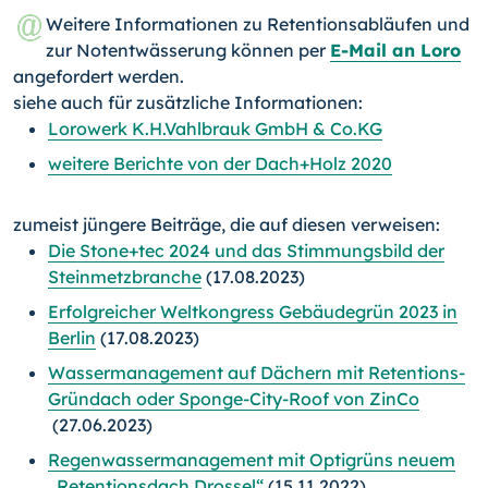
Weitere Informationen zu Retentionsabläufen und
zur Notentwässerung können per
E-Mail an Loro
angefordert werden.
siehe auch für zusätzliche Informationen:
Lorowerk K.H.Vahlbrauk GmbH & Co.KG
weitere Berichte von der Dach+Holz 2020
zumeist jüngere Beiträge, die auf diesen verweisen:
Die Stone+tec 2024 und das Stimmungsbild der
Steinmetzbranche
(17.08.2023)
Erfolgreicher Weltkongress Gebäudegrün 2023 in
Berlin
(17.08.2023)
Wassermanagement auf Dächern mit Retentions-
Gründach oder Sponge-City-Roof von ZinCo
(27.06.2023)
Regenwassermanagement mit Optigrüns neuem
„Retentionsdach Drossel“
(15.11.2022)