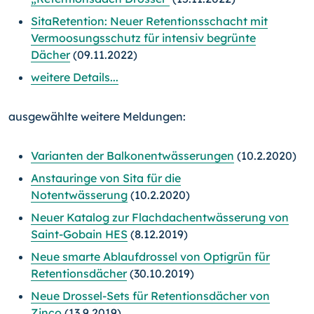
SitaRetention: Neuer Retentionsschacht mit
Vermoosungsschutz für intensiv begrünte
Dächer
(09.11.2022)
weitere Details...
ausgewählte weitere Meldungen:
Varianten der Balkonentwässerungen
(10.2.2020)
Anstauringe von Sita für die
Notentwässerung
(10.2.2020)
Neuer Katalog zur Flachdachentwässerung von
Saint-Gobain HES
(8.12.2019)
Neue smarte Ablaufdrossel von Optigrün für
Retentionsdächer
(30.10.2019)
Neue Drossel-Sets für Retentionsdächer von
Zinco
(13.9.2019)