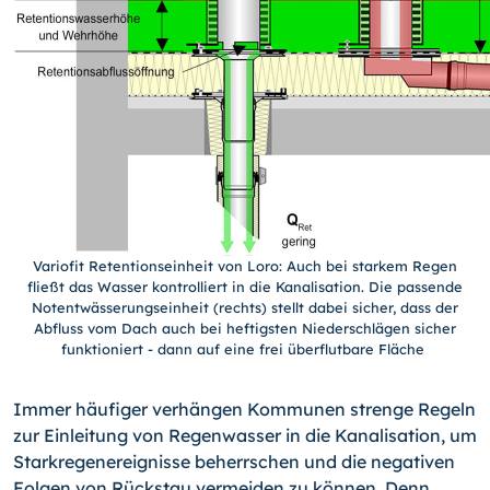
Variofit Retentionseinheit von Loro: Auch bei starkem Regen
fließt das Wasser kontrolliert in die Kanalisation. Die passende
Notentwässerungseinheit (rechts) stellt dabei sicher, dass der
Abfluss vom Dach auch bei heftigsten Niederschlägen sicher
funktioniert - dann auf eine frei überflutbare Fläche
Immer häufiger verhängen Kommunen strenge Regeln
zur Einleitung von Regenwasser in die Kanalisation, um
Starkregenereignisse beherrschen und die negativen
Folgen von Rückstau vermeiden zu können. Denn