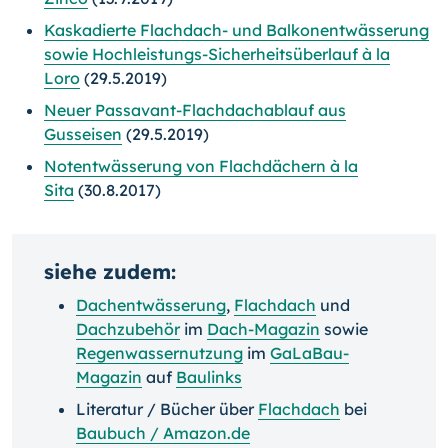
Kaskadierte Flachdach- und Balkonentwässerung
sowie Hochleistungs-Sicherheitsüberlauf à la
Loro
(29.5.2019)
Neuer Passavant-Flachdachablauf aus
Gusseisen
(29.5.2019)
Notentwässerung von Flachdächern à la
Sita
(30.8.2017)
siehe zudem:
Dachentwässerung
,
Flachdach
und
Dachzubehör
im
Dach-Magazin
sowie
Regenwassernutzung
im
GaLaBau-
Magazin
auf
Baulinks
Literatur / Bücher über
Flachdach
bei
Baubuch / Amazon.de