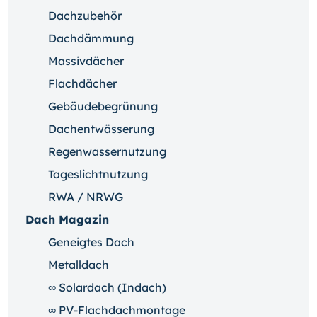
Dachzubehör
Dachdämmung
Massivdächer
Flachdächer
Gebäudebegrünung
Dachentwässerung
Regenwassernutzung
Tageslichtnutzung
RWA / NRWG
Dach Magazin
Geneigtes Dach
Metalldach
∞ Solardach (Indach)
∞ PV-Flachdachmontage