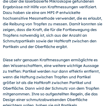
die über die laserbasierte Mikroskopie gefundenen
Ergebnisse mit Hilfe von Kraftmessungen verifiziert.
Dazu haben sie eine am MPI-P entwickelte
hochsensitive Messmethode verwendet, die es erlaubt,
die Reibung von Tropfen zu messen. Damit konnten sie
zeigen, dass die Kraft, die für die Fortbewegung des
Tropfens notwendig ist, sich aus der Anzahl an
Schmutzpartikeln sowie der Haftkraft zwischen den
Partikeln und der Oberfläche ergibt.
Diese sehr genauen Kraftmessungen ermöglichte es
den Wissenschaftlern, eine weitere wichtige Aussage
zu treffen: Partikel werden nur dann effektiv entfernt,
wenn die Haftung zwischen Tropfen und Partikel
größer ist als die Haftkraft zwischen Partikel und
Oberfläche. Dann wird der Schmutz von dem Tropfen
mitgenommen. Ihre so aufgestellten Regeln, die das
Design einer schmutzabweisenden Oberfläche
erleichtern sollen, haben sie mit Partikeln