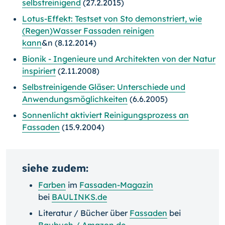
selbstreinigend
(27.2.2015)
Lotus-Effekt: Testset von Sto demonstriert, wie
(Regen)Wasser Fassaden reinigen
kann
&n (8.12.2014)
Bionik - Ingenieure und Architekten von der Natur
inspiriert
(2.11.2008)
Selbstreinigende Gläser: Unterschiede und
Anwendungsmöglichkeiten
(6.6.2005)
Sonnenlicht aktiviert Reinigungsprozess an
Fassaden
(15.9.2004)
siehe zudem:
Farben
im
Fassaden-Magazin
bei
BAULINKS.de
Literatur / Bücher über
Fassaden
bei