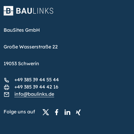
BauSites GmbH
Große Wasserstraße 22
19053 Schwerin
+49 385 39 44 55 44
+49 385 39 44 42 16
info@baulinks.de
Folge uns auf