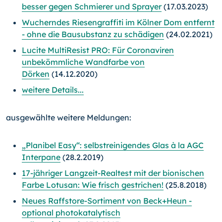
besser gegen Schmierer und Sprayer
(17.03.2023)
Wucherndes Riesengraffiti im Kölner Dom entfernt
- ohne die Bausubstanz zu schädigen
(24.02.2021)
Lucite MultiResist PRO: Für Coronaviren
unbekömmliche Wandfarbe von
Dörken
(14.12.2020)
weitere Details...
ausgewählte weitere Meldungen:
„Planibel Easy“: selbstreinigendes Glas à la AGC
Interpane
(28.2.2019)
17-jähriger Langzeit-Realtest mit der bionischen
Farbe Lotusan: Wie frisch gestrichen!
(25.8.2018)
Neues Raffstore-Sortiment von Beck+Heun -
optional photokatalytisch