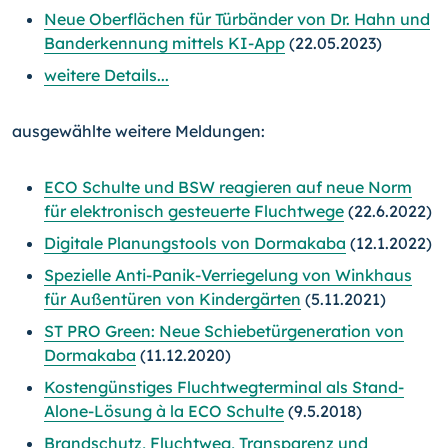
Neue Oberflächen für Türbänder von Dr. Hahn und
Banderkennung mittels KI-App
(22.05.2023)
weitere Details...
ausgewählte weitere Meldungen:
ECO Schulte und BSW reagieren auf neue Norm
für elektronisch gesteuerte Fluchtwege
(22.6.2022)
Digitale Planungstools von Dormakaba
(12.1.2022)
Spezielle Anti-Panik-Verriegelung von Winkhaus
für Außentüren von Kindergärten
(5.11.2021)
ST PRO Green: Neue Schiebetürgeneration von
Dormakaba
(11.12.2020)
Kostengünstiges Fluchtwegterminal als Stand-
Alone-Lösung à la ECO Schulte
(9.5.2018)
Brandschutz, Fluchtweg, Transparenz und