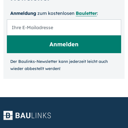
Anmeldung
zum kosten­losen
Bauletter
:
Der Baulinks-Newsletter kann jeder­zeit leicht auch
wieder ab­bestellt werden!