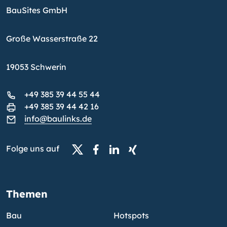
BauSites GmbH
Große Wasserstraße 22
19053 Schwerin
+49 385 39 44 55 44
+49 385 39 44 42 16
info@baulinks.de
Folge uns auf
Themen
Bau
Hotspots