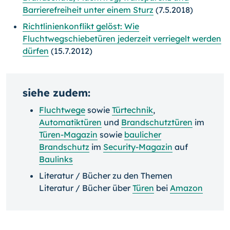
Barrierefreiheit unter einem Sturz
(7.5.2018)
Richtlinienkonflikt gelöst: Wie
Fluchtwegschiebetüren jederzeit verriegelt werden
dürfen
(15.7.2012)
siehe zudem:
Fluchtwege
sowie
Türtechnik
,
Automatiktüren
und
Brandschutztüren
im
Türen-Magazin
sowie
baulicher
Brandschutz
im
Security-Magazin
auf
Baulinks
Literatur / Bücher zu den Themen
Literatur / Bücher über
Türen
bei
Amazon