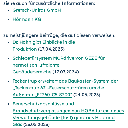
siehe auch für zusätzliche Informationen:
Gretsch-Unitas GmbH
Hörmann KG
zumeist jüngere Beiträge, die auf diesen verweisen:
Dr. Hahn gibt Einblicke in die
Produktion
(17.04.2025)
Schiebetürsystem MCRdrive von GEZE für
hermetisch luftdichte
Gebäudebereiche
(17.07.2024)
Teckentrup erweitert das Baukasten-System der
„Teckentrup 62“-Feuerschutztüren um die
Außentür „EI260-C5-S200“
(24.05.2023)
Feuerschutzabschlüsse und
Brandschutzverglasungen von HOBA für ein neues
Verwaltungsgebäude (fast) ganz aus Holz und
Glas
(23.05.2023)