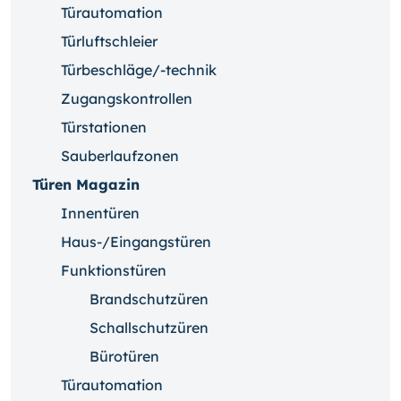
Türautomation
Türluftschleier
Türbeschläge/-technik
Zugangskontrollen
Türstationen
Sauberlaufzonen
Türen Magazin
Innentüren
Haus-/Eingangstüren
Funktionstüren
Brandschutzüren
Schallschutzüren
Bürotüren
Türautomation