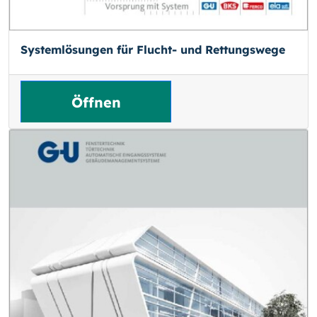
Systemlösungen für Flucht- und Rettungswege
Öffnen