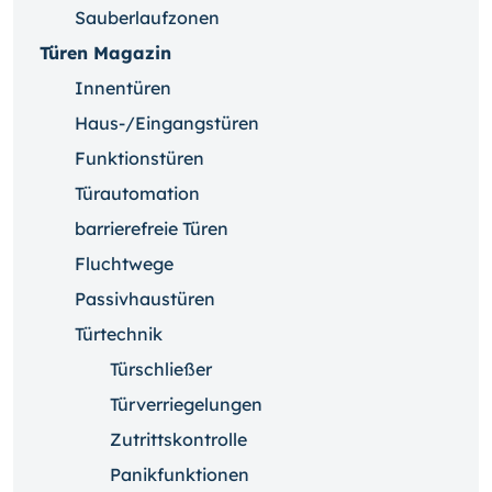
Sauberlaufzonen
Türen Magazin
Innentüren
Haus-/Eingangstüren
Funktionstüren
Türautomation
barrierefreie Türen
Fluchtwege
Passivhaustüren
Türtechnik
Türschließer
Türverriegelungen
Zutrittskontrolle
Panikfunktionen