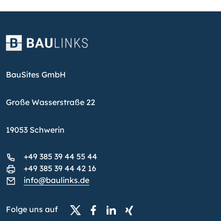
BauSites GmbH
Große Wasserstraße 22
19053 Schwerin
+49 385 39 44 55 44
+49 385 39 44 42 16
info@baulinks.de
Folge uns auf