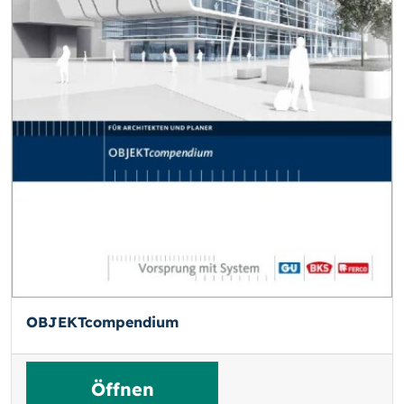
OBJEKTcompendium
Öffnen