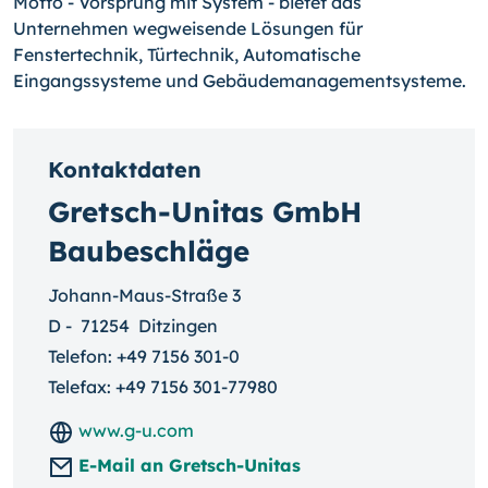
Motto - Vorsprung mit System - bietet das
Unternehmen wegweisende Lösungen für
Fenstertechnik, Türtechnik, Automatische
Eingangssysteme und Gebäudemanagementsysteme.
Kontaktdaten
Gretsch-Unitas GmbH
Baubeschläge
Johann-Maus-Straße 3
D
-
71254
Ditzingen
Telefon:
+49 7156 301-0
Telefax: +49 7156 301-77980
www.g-u.com
E-Mail an Gretsch-Unitas