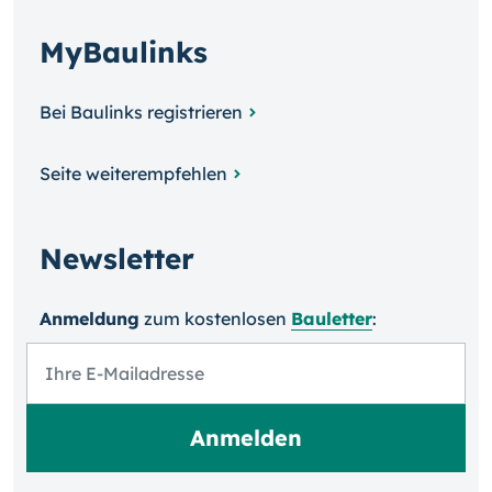
MyBaulinks
Bei Baulinks registrieren
Seite weiterempfehlen
Newsletter
Anmeldung
zum kosten­losen
Bauletter
: