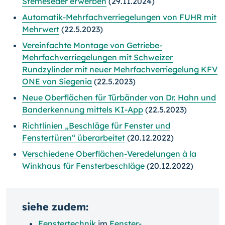
Stemeseder erwerben
(29.11.2024)
Automatik-Mehrfachverriegelungen von FUHR mit
Mehrwert
(22.5.2023)
Vereinfachte Montage von Getriebe-
Mehrfachverriegelungen mit Schweizer
Rundzylinder mit neuer Mehrfachverriegelung KFV
ONE von Siegenia
(22.5.2023)
Neue Oberflächen für Türbänder von Dr. Hahn und
Banderkennung mittels KI-App
(22.5.2023)
Richtlinien „Beschläge für Fenster und
Fenstertüren“ überarbeitet
(20.12.2022)
Verschiedene Oberflächen-Veredelungen à la
Winkhaus für Fensterbeschläge
(20.12.2022)
siehe zudem:
Fenstertechnik
im
Fenster-