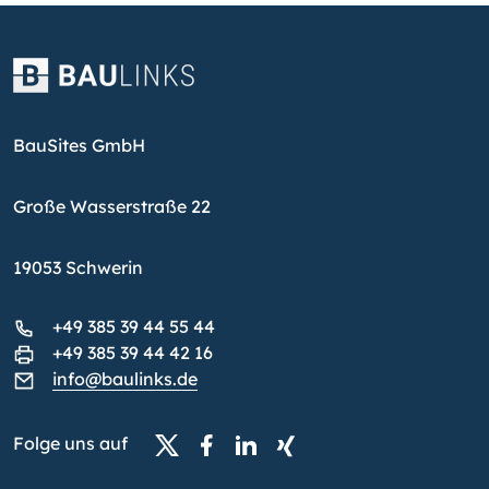
BauSites GmbH
Große Wasserstraße 22
19053 Schwerin
+49 385 39 44 55 44
+49 385 39 44 42 16
info@baulinks.de
Folge uns auf