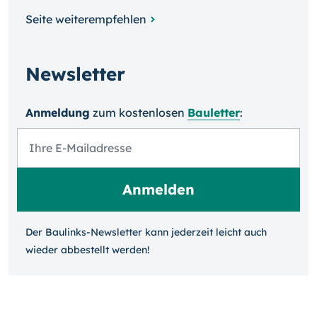
Seite weiterempfehlen
Newsletter
Anmeldung
zum kosten­losen
Bauletter
:
Der Baulinks-Newsletter kann jeder­zeit leicht auch
wieder ab­bestellt werden!