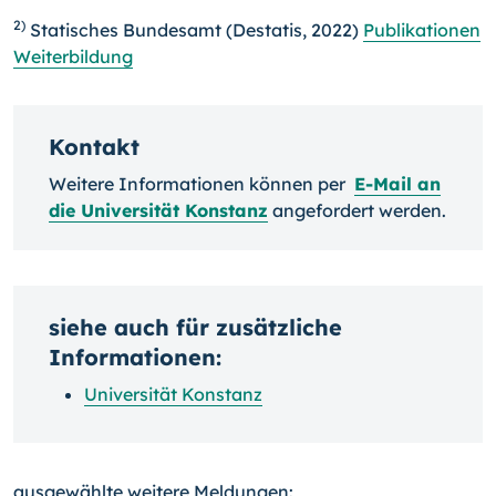
2)
Statisches Bundesamt (Destatis, 2022)
Publikationen
Weiterbildung
Kontakt
Weitere Informationen können per
E-Mail an
die Universität Konstanz
angefordert werden.
siehe auch für zusätzliche
Informationen:
Universität Konstanz
ausgewählte weitere Meldungen: