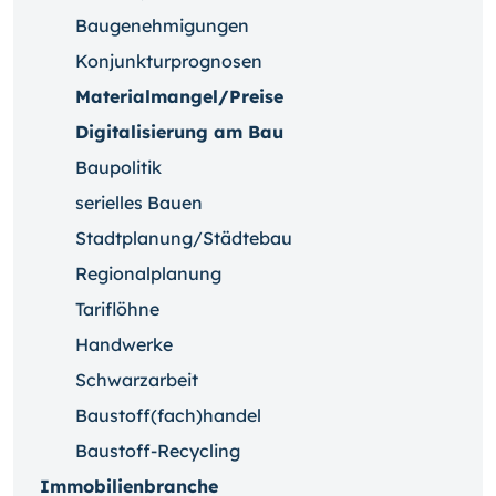
Baugenehmigungen
Konjunkturprognosen
Materialmangel/Preise
Digitalisierung am Bau
Baupolitik
serielles Bauen
Stadtplanung/Städtebau
Regionalplanung
Tariflöhne
Handwerke
Schwarzarbeit
Baustoff(fach)handel
Baustoff-Recycling
Immobilienbranche