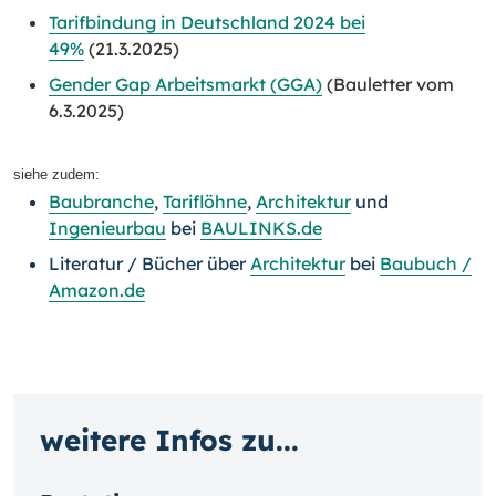
Tarifbindung in Deutschland 2024 bei
49%
(21.3.2025)
Gender Gap Arbeitsmarkt (GGA)
(Bauletter vom
6.3.2025)
siehe zudem:
Baubranche
,
Tariflöhne
,
Architektur
und
Ingenieurbau
bei
BAULINKS.de
Literatur / Bücher über
Architektur
bei
Baubuch /
Amazon.de
weitere Infos zu...