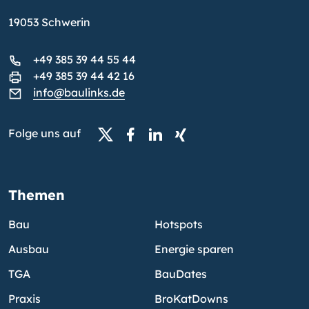
19053 Schwerin
+49 385 39 44 55 44
+49 385 39 44 42 16
info@baulinks.de
Folge uns auf
Themen
Bau
Hotspots
Ausbau
Energie sparen
TGA
BauDates
Praxis
BroKatDowns