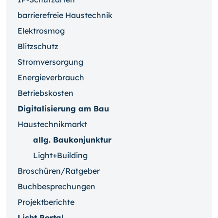
barrierefreie Haustechnik
Elektrosmog
Blitzschutz
Stromversorgung
Energieverbrauch
Betriebskosten
Digitalisierung am Bau
Haustechnikmarkt
allg. Baukonjunktur
Light+Building
Broschüren/Ratgeber
Buchbesprechungen
Projektberichte
Licht Portal