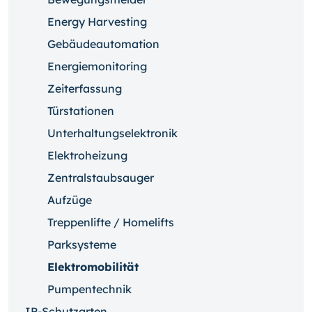
Energy Harvesting
Gebäudeautomation
Energiemonitoring
Zeiterfassung
Türstationen
Unterhaltungselektronik
Elektroheizung
Zentralstaubsauger
Aufzüge
Treppenlifte / Homelifts
Parksysteme
Elektromobilität
Pumpentechnik
IP-Schutzarten