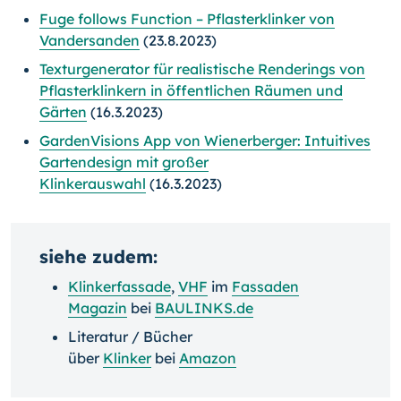
Fuge follows Function – Pflasterklinker von
Vandersanden
(23.8.2023)
Texturgenerator für realistische Renderings von
Pflasterklinkern in öffentlichen Räumen und
Gärten
(16.3.2023)
GardenVisions App von Wienerberger: Intuitives
Gartendesign mit großer
Klinkerauswahl
(16.3.2023)
siehe zudem:
Klinkerfassade
,
VHF
im
Fassaden
Magazin
bei
BAULINKS.de
Literatur / Bücher
über
Klinker
bei
Amazon