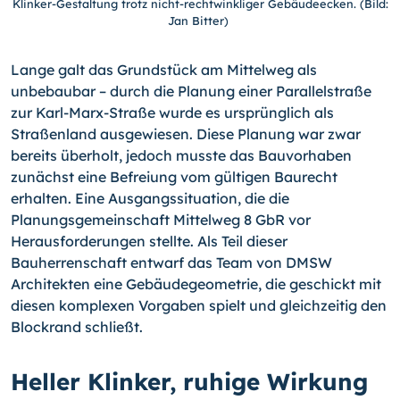
Klinker-Gestaltung trotz nicht-rechtwinkliger Gebäudeecken. (Bild:
Jan Bitter)
Lange galt das Grundstück am Mittelweg als
unbebaubar – durch die Planung einer Parallelstraße
zur Karl-Marx-Straße wurde es ursprünglich als
Straßenland ausgewiesen. Diese Planung war zwar
bereits überholt, jedoch musste das Bauvorhaben
zunächst eine Befreiung vom gültigen Baurecht
erhalten. Eine Ausgangssituation, die die
Planungsgemeinschaft Mittelweg 8 GbR vor
Herausforderungen stellte. Als Teil dieser
Bauherrenschaft entwarf das Team von DMSW
Architekten eine Gebäudegeometrie, die geschickt mit
diesen komplexen Vorgaben spielt und gleichzeitig den
Blockrand schließt.
Heller Klinker, ruhige Wirkung