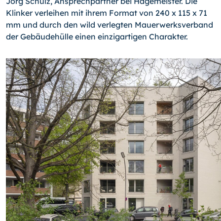
Jörg Schulz, Ansprechpartner bei Hagemeister. Die
Klinker verleihen mit ihrem Format von 240 x 115 x 71
mm und durch den wild verlegten Mauerwerksverband
der Gebäudehülle einen einzigartigen Charakter.