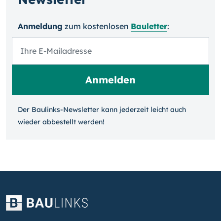
Anmeldung
zum kosten­losen
Bauletter
:
Der Baulinks-Newsletter kann jeder­zeit leicht auch
wieder ab­bestellt werden!