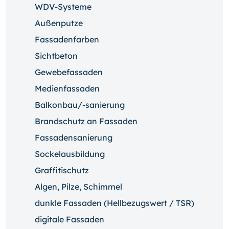
WDV-Systeme
Außenputze
Fassadenfarben
Sichtbeton
Gewebefassaden
Medienfassaden
Balkonbau/-sanierung
Brandschutz an Fassaden
Fassadensanierung
Sockelausbildung
Graffitischutz
Algen, Pilze, Schimmel
dunkle Fassaden (Hellbezugswert / TSR)
digitale Fassaden