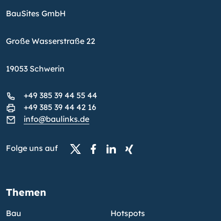
BauSites GmbH
Große Wasserstraße 22
19053 Schwerin
+49 385 39 44 55 44
+49 385 39 44 42 16
info@baulinks.de
Folge uns auf
Themen
Bau
Hotspots