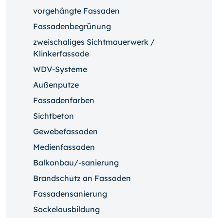
vorgehängte Fassaden
Fassadenbegrünung
zweischaliges Sichtmauerwerk /
Klinkerfassade
WDV-Systeme
Außenputze
Fassadenfarben
Sichtbeton
Gewebefassaden
Medienfassaden
Balkonbau/-sanierung
Brandschutz an Fassaden
Fassadensanierung
Sockelausbildung