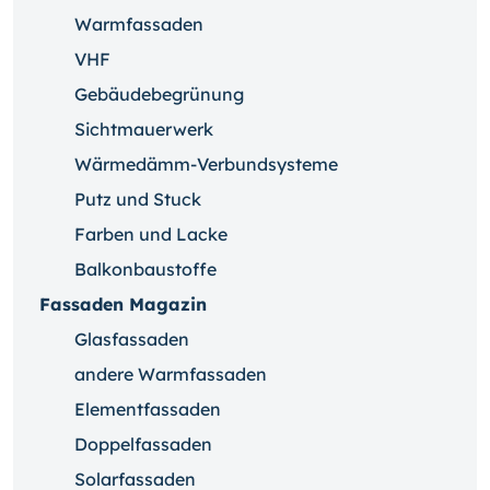
Warmfassaden
VHF
Gebäudebegrünung
Sichtmauerwerk
Wärmedämm-Verbundsysteme
Putz und Stuck
Farben und Lacke
Balkonbaustoffe
Fassaden Magazin
Glasfassaden
andere Warmfassaden
Elementfassaden
Doppelfassaden
Solarfassaden