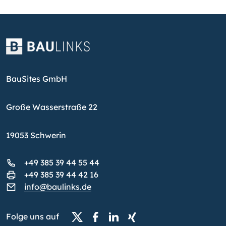
BauSites GmbH
Große Wasserstraße 22
19053 Schwerin
+49 385 39 44 55 44
+49 385 39 44 42 16
info@baulinks.de
Folge uns auf