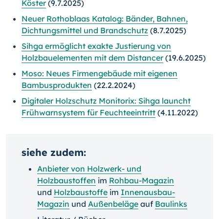
Köster
(9.7.2025)
Neuer Rothoblaas Katalog: Bänder, Bahnen,
Dichtungsmittel und Brandschutz
(8.7.2025)
Sihga ermöglicht exakte Justierung von
Holzbauelementen mit dem Distancer
(19.6.2025)
Moso: Neues Firmengebäude mit eigenen
Bambusprodukten
(22.2.2024)
Digitaler Holzschutz Monitorix: Sihga launcht
Frühwarnsystem für Feuchteeintritt
(4.11.2022)
siehe zudem:
Anbieter von Holzwerk- und
Holzbaustoffen
im
Rohbau-Magazin
und
Holzbaustoffe
im
Innenausbau-
Magazin
und
Außenbeläge
auf
Baulinks