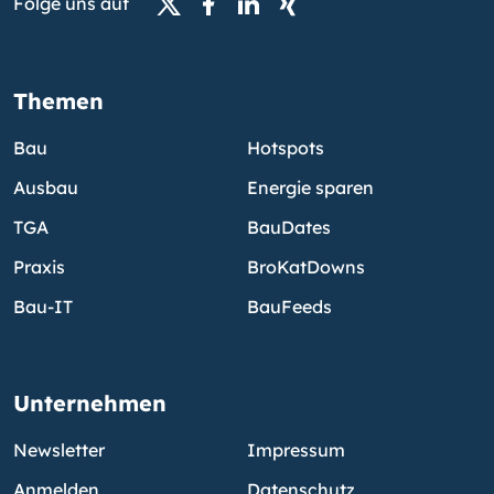
Folge uns auf
Themen
Bau
Hotspots
Ausbau
Energie sparen
TGA
BauDates
Praxis
BroKatDowns
Bau-IT
BauFeeds
Unternehmen
Newsletter
Impressum
Anmelden
Datenschutz