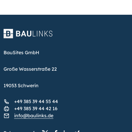
BauSites GmbH
Große Wasserstraße 22
19053 Schwerin
+49 385 39 44 55 44
+49 385 39 44 42 16
info@baulinks.de