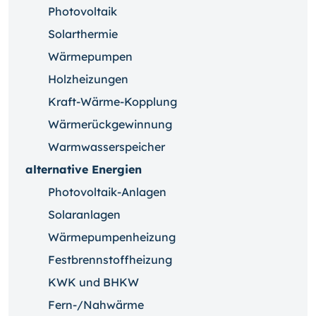
Photovoltaik
Solarthermie
Wärmepumpen
Holzheizungen
Kraft-Wärme-Kopplung
Wärmerückgewinnung
Warmwasserspeicher
alternative Energien
Photovoltaik-Anlagen
Solaranlagen
Wärmepumpenheizung
Festbrennstoffheizung
KWK und BHKW
Fern-/Nahwärme