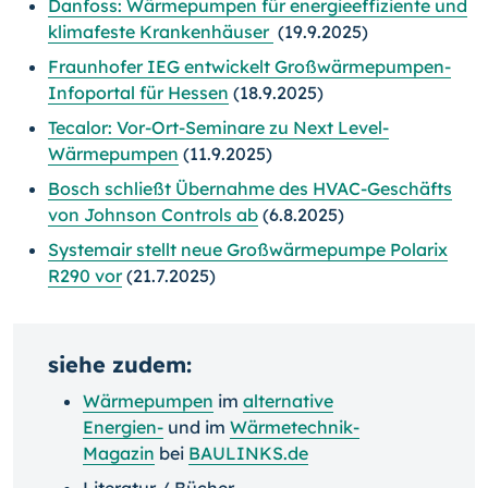
Danfoss: Wärmepumpen für energieeffiziente und
klimafeste Krankenhäuser
(19.9.2025)
Fraunhofer IEG entwickelt Großwärmepumpen-
Infoportal für Hessen
(18.9.2025)
Tecalor: Vor-Ort-Seminare zu Next Level-
Wärmepumpen
(11.9.2025)
Bosch schließt Übernahme des HVAC-Geschäfts
von Johnson Controls ab
(6.8.2025)
Systemair stellt neue Großwärmepumpe Polarix
R290 vor
(21.7.2025)
siehe zudem:
Wärmepumpen
im
alternative
Energien-
und im
Wärmetechnik-
Magazin
bei
BAULINKS.de
Literatur / Bücher