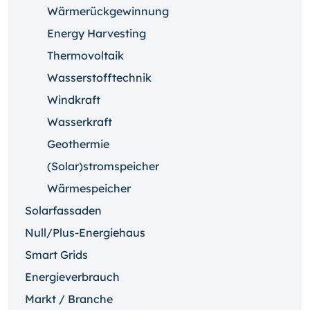
Wärmerückgewinnung
Energy Harvesting
Thermovoltaik
Wasserstofftechnik
Windkraft
Wasserkraft
Geothermie
(Solar)stromspeicher
Wärmespeicher
Solarfassaden
Null/Plus-Energiehaus
Smart Grids
Energieverbrauch
Markt / Branche