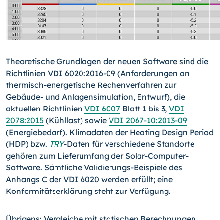
Theoretische Grundlagen der neuen Software sind die
Richtlinien VDI 6020:2016-09 (Anforderungen an
thermisch-energetische Rechenverfahren zur
Gebäude- und Anlagensimulation, Entwurf), die
aktuellen Richtlinien
VDI 6007
Blatt 1 bis 3,
VDI
2078:2015
(Kühllast) sowie
VDI 2067-10:2013-09
(Energiebedarf). Klimadaten der Heating Design Period
(HDP) bzw.
TRY
-Daten für verschiedene Standorte
gehören zum Lieferumfang der Solar-Computer-
Software. Sämtliche Validierungs-Beispiele des
Anhangs C der VDI 6020 werden erfüllt; eine
Konformitätserklärung steht zur Verfügung.
Übrigens: Vergleiche mit statischen Berechnungen