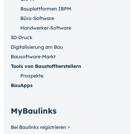
Bauplattformen IBPM
Büro-Software
Handwerker-Software
3D-Druck
Digitalisierung am Bau
Bausoftware-Markt
Tools von Baustoffherstellern
Prospekte
BauApps
MyBaulinks
Bei Baulinks registrieren