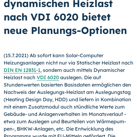
dynamischen Heizlast
nach VDI 6020 bietet
neue Planungs-Optionen
(15.7.2021) Ab sofort kann Solar-Computer
Heizungsanlagen nicht nur via Statischer Heizlast nach
DIN EN 12831-1
, sondern auch mittels Dynamischer
Heizlast nach
VDI 6020
auslegen. Die auf
Stundenwerten basierten Basisdaten ermöglichen den
Nachweis der Auslegungs-Heizlast am Auslegungstag
(Heating Design Day, HDD) und liefern in Kombination
mit einem Zusatzmodul auch stündliche Werte zum
Gebäude- und Anlagenverhalten im Monatsverlauf -
etwa zum Auslegen und Beurteilen von Wärme­pum­
pen-, BHKW-Anlagen, etc. Die Entwicklung des
Programms wurde mit EU-Mitteln gefördert. Die