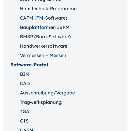
Haustechnik-Programme
CAFM (FM-Software)
Bauplattformen IBPM
BMSP (Büro-Software)
Handwerkersoftware
Vermessen + Messen
Software-Portal
BIM
CAD
Ausschreibung/Vergabe
Tragwerksplanung
TGA
GIS
CAFM