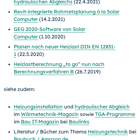
hydraulischen Abgleichs
(22.4.2021)
Revit-integrierte Rohrnetzplanung à la Solar
Computer
(14.2.2021)
GEG 2020-Software von Solar
Computer
(1.10.2020)
Planen nach neuer Heizlast DIN EN 12831-
1
(22.5.2020)
Heizlastberechnung „to go“ nun nach
Berechnungsverfahren B
(26.7.2019)
siehe zudem:
Heizungsinstallation
und
hydraulischer Abgleich
im
Wärmetechnik-Magazin
sowie
TGA-Programme
im
Bau IT-Magazin
bei
Baulinks
Literatur / Bücher zum Thema
Heizungstechnik
bei
Baubuch / Amazon.de