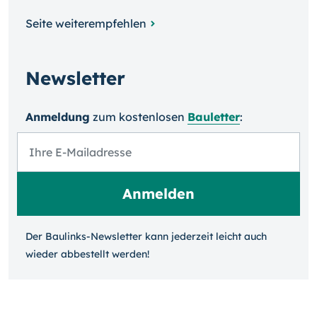
Seite weiterempfehlen
Newsletter
Anmeldung
zum kosten­losen
Bauletter
:
Der Baulinks-Newsletter kann jeder­zeit leicht auch
wieder ab­bestellt werden!