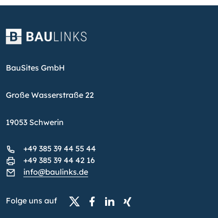
BauSites GmbH
Große Wasserstraße 22
19053 Schwerin
+49 385 39 44 55 44
+49 385 39 44 42 16
info@baulinks.de
Folge uns auf