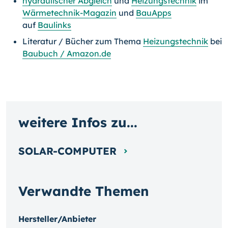
hydraulischer Abgleich
und
Heizungstechnik
im
Wärmetechnik-Magazin
und
BauApps
auf
Baulinks
Literatur / Bücher zum Thema
Heizungstechnik
bei
Baubuch / Amazon.de
weitere Infos zu...
SOLAR-COMPUTER
Verwandte Themen
Hersteller/Anbieter