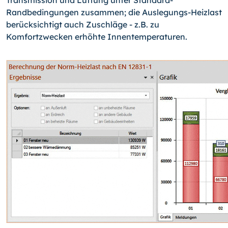
Transmission und Lüftung unter Standard-
Randbedingungen zusammen; die Ausle­gungs-
Heizlast
berücksichtigt auch Zuschläge - z.B. zu
Komfortzwecken erhöhte Innentemperaturen.