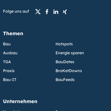
Folge uns auf
Themen
Bau
Hotspots
Ausbau
Energie sparen
TGA
BauDates
Praxis
BroKatDowns
Bau-IT
BauFeeds
Unternehmen