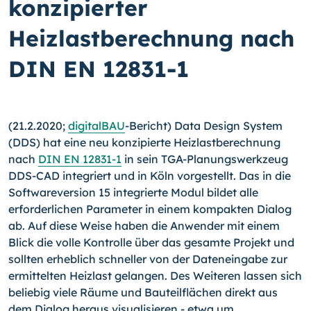
konzipierter
Heizlastberechnung nach
DIN EN 12831-1
(21.2.2020;
digitalBAU
-Bericht) Data Design System
(DDS) hat eine neu konzipierte Heizlastberechnung
nach
DIN EN 12831-1
in sein TGA-Planungswerkzeug
DDS-CAD integriert und in Köln vorgestellt. Das in die
Softwareversion 15 integrierte Modul bildet alle
erforderlichen Parameter in einem kompakten Dialog
ab. Auf diese Weise haben die Anwender mit einem
Blick die volle Kontrolle über das gesamte Projekt und
sollten erheblich schneller von der Dateneingabe zur
ermittelten Heizlast gelangen. Des Weiteren lassen sich
beliebig viele Räume und Bauteilflächen direkt aus
dem Dialog heraus visualisieren - etwa um