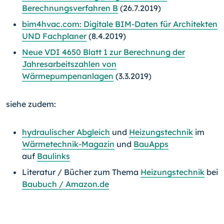
Berechnungsverfahren B
(26.7.2019)
bim4hvac.com: Digitale BIM-Daten für Architekten
UND Fachplaner
(8.4.2019)
Neue VDI 4650 Blatt 1 zur Berechnung der
Jahresarbeitszahlen von
Wärmepumpenanlagen
(3.3.2019)
siehe zudem:
hydraulischer Abgleich
und
Heizungstechnik
im
Wärmetechnik-Magazin
und
BauApps
auf
Baulinks
Literatur / Bücher zum Thema
Heizungstechnik
bei
Baubuch / Amazon.de