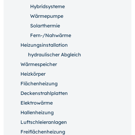
Hybridsysteme
Wärmepumpe
Solarthermie
Fern-/Nahwärme
Heizungsinstallation
hydraulischer Abgleich
Wärmespeicher
Heizkörper
Flächenheizung
Deckenstrahlplatten
Elektrowärme
Hallenheizung
Luftschleieranlagen
Freiflächenheizung