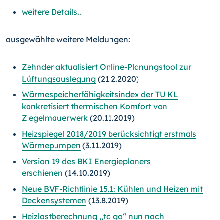
weitere Details...
ausgewählte weitere Meldungen:
Zehnder aktualisiert Online-Planungstool zur
Lüftungsauslegung
(21.2.2020)
Wärmespeicherfähigkeitsindex der TU KL
konkretisiert thermischen Komfort von
Ziegelmauerwerk
(20.11.2019)
Heizspiegel 2018/2019 berücksichtigt erstmals
Wärmepumpen
(3.11.2019)
Version 19 des BKI Energieplaners
erschienen
(14.10.2019)
Neue BVF-Richtlinie 15.1: Kühlen und Heizen mit
Deckensystemen
(13.8.2019)
Heizlastberechnung „to go“ nun nach