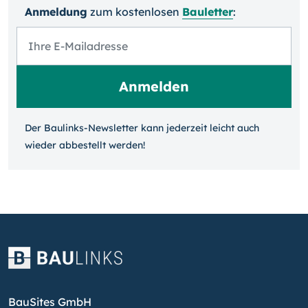
Anmeldung
zum kosten­losen
Bauletter
:
Der Baulinks-Newsletter kann jeder­zeit leicht auch
wieder ab­bestellt werden!
BauSites GmbH