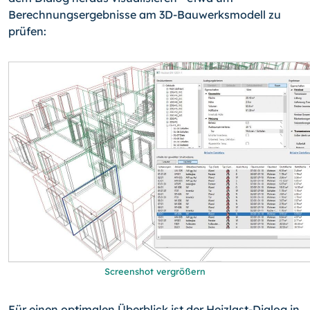
Berechnungsergebnisse am 3D-Bauwerksmodell zu
prüfen:
Screenshot vergrößern
Für einen optimalen Überblick ist der Heizlast-Dialog in