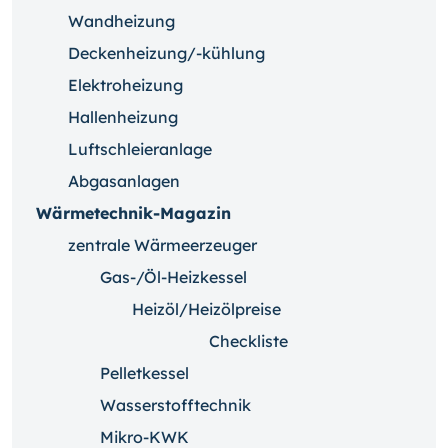
Wandheizung
Deckenheizung/-kühlung
Elektroheizung
Hallenheizung
Luftschleieranlage
Abgasanlagen
Wärmetechnik-Magazin
zentrale Wärmeerzeuger
Gas-/Öl-Heizkessel
Heizöl/Heizölpreise
Checkliste
Pelletkessel
Wasserstofftechnik
Mikro-KWK