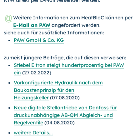
KfW direkt per E-Mail versendet werden.
Weitere Informationen zum HeatBloC können per
E-Mail an PAW
angefordert werden.
siehe auch für zusätzliche Informationen:
PAW GmbH & Co. KG
zumeist jüngere Beiträge, die auf diesen verweisen:
Stiebel Eltron steigt hundertprozentig bei PAW
ein
(27.02.2022)
Vorkonfigurierte Hydraulik nach dem
Baukastenprinzip für den
Heizungskeller
(07.08.2020)
Neue digitale Stellantriebe von Danfoss für
druckunabhängige AB-QM Abgleich- und
Regelventile
(04.08.2020)
weitere Details...