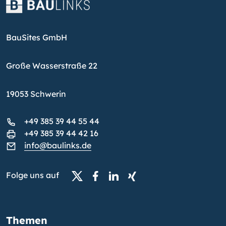
BauSites GmbH
Große Wasserstraße 22
19053 Schwerin
+49 385 39 44 55 44
+49 385 39 44 42 16
info@baulinks.de
Folge uns auf
Themen