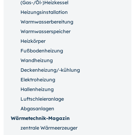
(Gas-/Öl-)Heizkessel
Heizungsinstallation
Warmwasserbereitung
Warmwasserspeicher
Heizkörper
Fußbodenheizung
Wandheizung
Deckenheizung/-kühlung
Elektroheizung
Hallenheizung
Luftschleieranlage
Abgasanlagen
Wärmetechnik-Magazin
zentrale Wärmeerzeuger