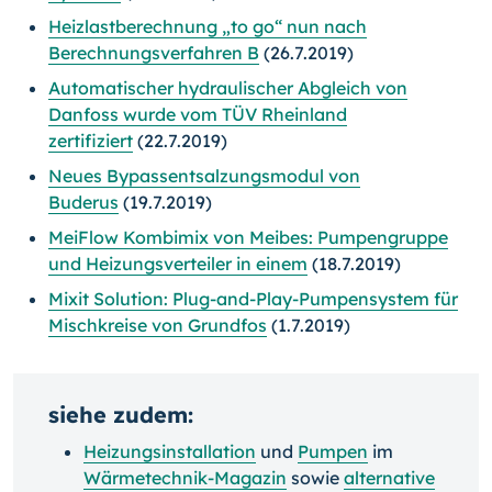
Heizlastberechnung „to go“ nun nach
Berechnungsverfahren B
(26.7.2019)
Automatischer hydraulischer Abgleich von
Danfoss wurde vom TÜV Rheinland
zertifiziert
(22.7.2019)
Neues Bypassentsalzungsmodul von
Buderus
(19.7.2019)
MeiFlow Kombimix von Meibes: Pumpengruppe
und Heizungsverteiler in einem
(18.7.2019)
Mixit Solution: Plug-and-Play-Pumpensystem für
Mischkreise von Grundfos
(1.7.2019)
siehe zudem:
Heizungsinstallation
und
Pumpen
im
Wärmetechnik-Magazin
sowie
alternative