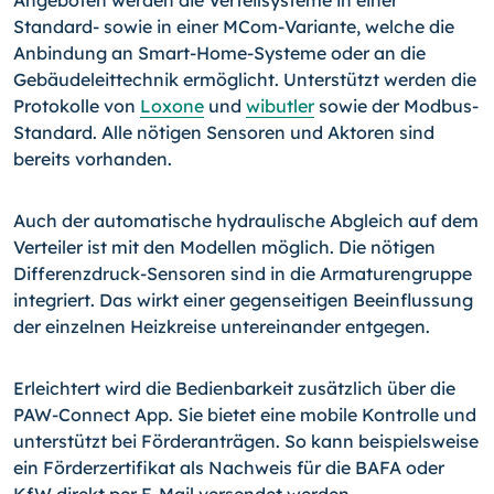
Angeboten werden die Verteilsysteme in einer
Standard- sowie in einer MCom-Va­ri­ante, welche die
Anbindung an Smart-Home-Systeme oder an die
Gebäudeleittechnik ermöglicht. Unterstützt werden die
Protokolle von
Loxone
und
wibutler
sowie der Mod­bus-
Standard. Alle nötigen Sensoren und Aktoren sind
bereits vorhanden.
Auch der automatische hydraulische Abgleich auf dem
Verteiler ist mit den Modellen möglich. Die nötigen
Differenzdruck-Sensoren sind in die Armaturengruppe
integriert. Das wirkt einer gegenseitigen Beeinflussung
der einzelnen Heizkreise untereinander entgegen.
Erleichtert wird die Bedienbarkeit zusätzlich über die
PAW-Connect App. Sie bietet eine mobile Kontrolle und
unterstützt bei Förderanträgen. So kann beispielsweise
ein Förderzertifikat als Nachweis für die BAFA oder