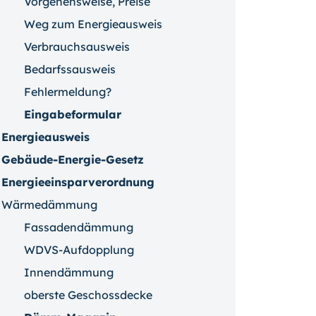
Vorgehensweise, Preise
Weg zum Energieausweis
Verbrauchsausweis
Bedarfssausweis
Fehlermeldung?
Eingabeformular
Energieausweis
Gebäude-Energie-Gesetz
Energieeinsparverordnung
Wärmedämmung
Fassadendämmung
WDVS-Aufdopplung
Innendämmung
oberste Geschossdecke