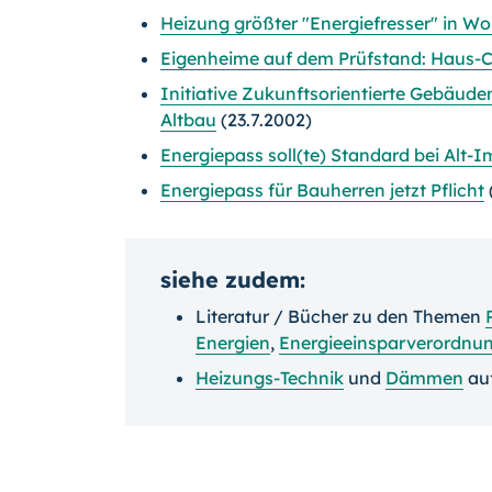
Heizung größter "Energiefresser" in 
Eigenheime auf dem Prüfstand: Haus-C
Initiative Zukunftsorientierte Gebäud
Altbau
(23.7.2002)
Energiepass soll(te) Standard bei Alt-
Energiepass für Bauherren jetzt Pflicht
siehe zudem:
Literatur / Bücher zu den Themen
Energien
,
Energieeinsparverordnu
Heizungs-Technik
und
Dämmen
au