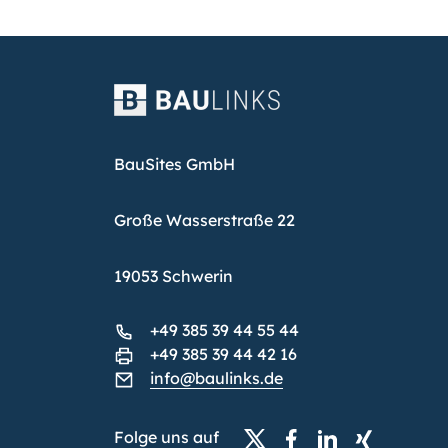
BauSites GmbH
Große Wasserstraße 22
19053 Schwerin
+49 385 39 44 55 44
+49 385 39 44 42 16
info@baulinks.de
Folge uns auf