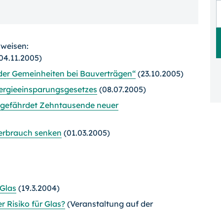
rweisen:
04.11.2005)
er Gemeinheiten bei Bauverträgen“
(23.10.2005)
ergieeinsparungsgesetzes
(08.07.2005)
gefährdet Zehntausende neuer
erbrauch senken
(01.03.2005)
 Glas
(19.3.2004)
r Risiko für Glas?
(Veranstaltung auf der