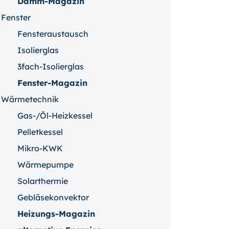
Dämm-Magazin
Fenster
Fensteraustausch
Isolierglas
3fach-Isolierglas
Fenster-Magazin
Wärmetechnik
Gas-/Öl-Heizkessel
Pelletkessel
Mikro-KWK
Wärmepumpe
Solarthermie
Gebläsekonvektor
Heizungs-Magazin