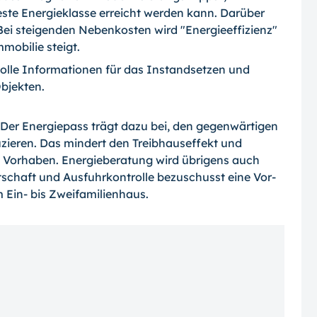
e Energieklasse erreicht werden kann. Darüber
 Bei steigenden Nebenkosten wird "Energieeffizienz"
mobilie steigt.
olle Informationen für das Instandsetzen und
bjekten.
"Der Energiepass trägt dazu bei, den gegenwärtigen
ieren. Das mindert den Treibhauseffekt und
e Vorhaben. Energieberatung wird übrigens auch
tschaft und Ausfuhrkontrolle bezuschusst eine Vor-
 Ein- bis Zweifamilienhaus.