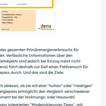
l des gesamten Primärenergieverbrauchs für
 Verlässliche Informationen über den
etobjekts sind jedoch bei Einzug meist nicht
ena) führt deshalb zur Zeit einen Feldversuch für
ass durch. Und das sind die Ziele:
h ablesen, ob sie mit eher "hohen" oder "niedrigen"
rgiepass ermöglicht den Vergleich verschiedener
gument bei der Wohnungs- oder Hauswahl.
pass integrierten "Modernisierungs-Tipps", mit