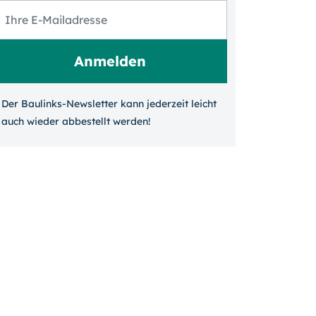
Der Baulinks-Newsletter kann jeder­zeit leicht
auch wieder ab­bestellt werden!