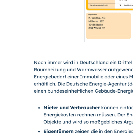
Noch immer wird in Deutschland ein Dritte
Raumheizung und Warmwasser aufgewendet.
Energiebedarf einer Immobilie oder eines Mi
erhältlich. Die Deutsche Energie-Agentur (d
einen bundeseinheitlichen Gebäude-Energiep
Mieter und Verbraucher
können einfac
Energiekosten rechnen müssen. Der Ene
Objekte und wird so maßgebliches Ar
Eigentümern
zeigen die in den Energie