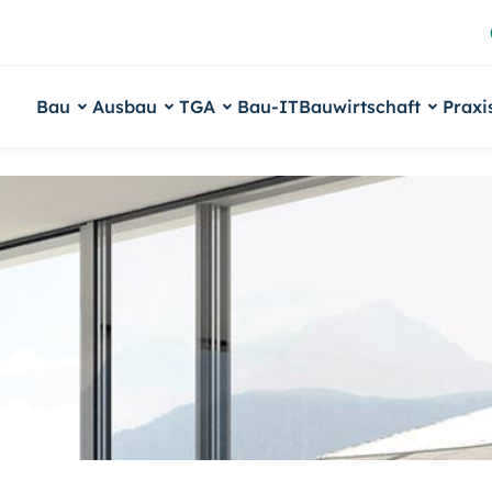
Bau
Ausbau
TGA
Bau-IT
Bauwirtschaft
Praxi