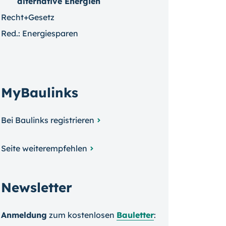
alternative Energien
Recht+Gesetz
Red.: Energiesparen
MyBaulinks
Bei Baulinks registrieren
Seite weiterempfehlen
Newsletter
Anmeldung
zum kosten­losen
Bauletter
: