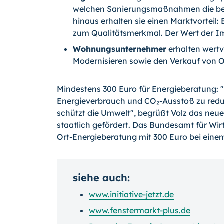
welchen Sanierungsmaßnahmen die best
hinaus erhalten sie einen Marktvorteil:
zum Qualitätsmerkmal. Der Wert der Im
Wohnungsunternehmer
erhalten wertv
Modernisieren sowie den Verkauf von O
Mindestens 300 Euro für Energieberatung: 
Energieverbrauch und CO₂-Ausstoß zu reduz
schützt die Umwelt", begrüßt Volz das neu
staatlich gefördert. Das Bundesamt für Wir
Ort-Energieberatung mit 300 Euro bei einem
siehe auch:
www.initiative-jetzt.de
www.fenstermarkt-plus.de