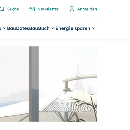
Suche
Newsletter
Anmelden
s
BauDates
BauBuch
Energie sparen