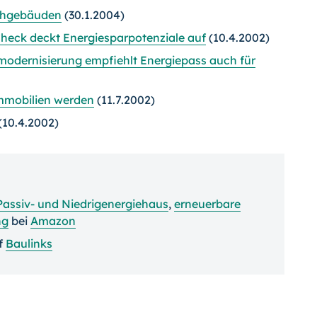
Wohgebäuden
(30.1.2004)
heck deckt Energiesparpotenziale auf
(10.4.2002)
emodernisierung empfiehlt Energiepass auch für
Immobilien werden
(11.7.2002)
(10.4.2002)
Passiv- und Niedrigenergiehaus
,
erneuerbare
ng
bei
Amazon
f
Baulinks