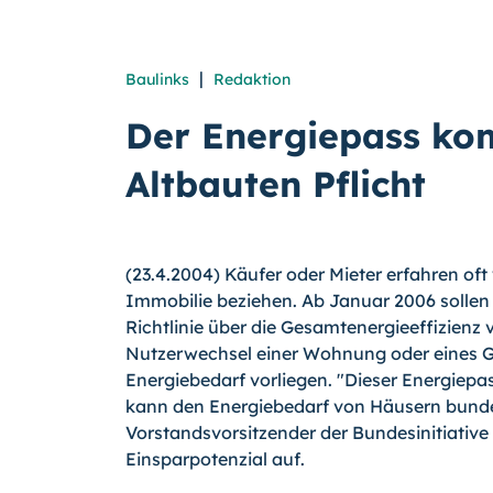
|
Baulinks
Redaktion
Der Energiepass ko
Altbauten Pflicht
(23.4.2004) Käufer oder Mieter erfahren oft
Immobilie beziehen. Ab Januar 2006 sollen 
Richtlinie über die Gesamtenergieeffizien
Nutzerwechsel einer Wohnung oder eines G
Energiebedarf vorliegen. "Dieser Energiepas
kann den Energiebedarf von Häusern bundes
Vorstandsvorsitzender der Bundesinitiative "j
Einsparpotenzial auf.