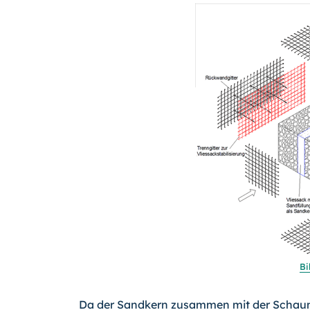
Bi
Da der Sandkern zusammen mit der Schauml