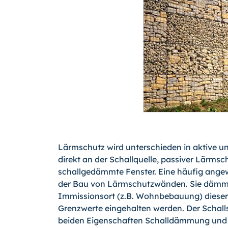
Lärmschutz wird unterschieden in aktive u
direkt an der Schallquelle, passiver Lärms
schallgedämmte Fenster. Eine häufig angew
der Bau von Lärmschutzwänden. Sie dämme
Immissionsort (z.B. Wohnbebauung) dieser 
Grenzwerte eingehalten werden. Der Schall
beiden Eigenschaften Schalldämmung und 