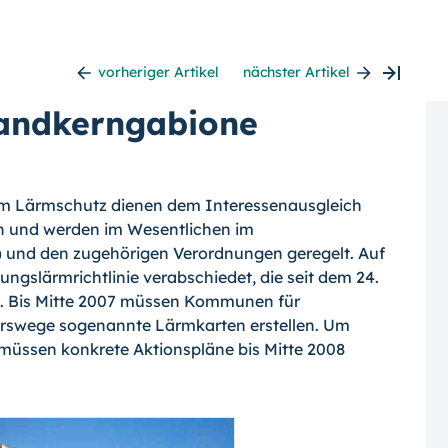
vorheriger Artikel
nächster Artikel
andkerngabione
zum Lärmschutz dienen dem Interessenausgleich
n und werden im Wesentlichen im
und den zugehörigen Verordnungen geregelt. Auf
gslärmrichtlinie verabschiedet, die seit dem 24.
st. Bis Mitte 2007 müssen Kommunen für
rswege sogenannte Lärmkarten erstellen. Um
 müssen konkrete Aktionspläne bis Mitte 2008