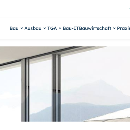
Bau
Ausbau
TGA
Bau-IT
Bauwirtschaft
Praxi