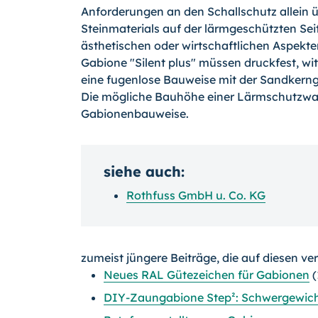
Anforderungen an den Schallschutz allein ü
Steinmaterials auf der lärmgeschützten Seit
ästhetischen oder wirtschaftlichen Aspekten
Gabione "Silent plus" müssen druckfest, wi
eine fugenlose Bauweise mit der Sandker
Die mögliche Bauhöhe einer Lärmschutzwan
Gabionenbauweise.
siehe auch:
Rothfuss GmbH u. Co. KG
zumeist jüngere Beiträge, die auf diesen ve
Neues RAL Gütezeichen für Gabionen
(
DIY-Zaungabione Step²: Schwergewicht