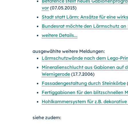
Betafence stellt neues Gabionenprog
vor
(07.05.2015)
Stadt statt Lärm: Ansätze für eine wi
Bundesrat möchte den Lärmschutz an 
weitere Details...
ausgewählte weitere Meldungen:
Lärmschutzwände nach dem Lego-Prin
Mineralienschlucht aus Gabionen auf 
Wernigerode
(17.7.2006)
Fassadengestaltung durch Steinkörbe
Fertiggabionen für den blitzschnellen
Hohlkammersystem für z.B. dekorativ
siehe zudem: