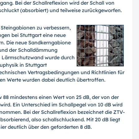
ang. Bei der Schallreflexion wird der Schall von
eschluckt (absorbiert) und teilweise zurückgeworfen.
Steingabionen zu verbessern,
gen bei Stuttgart eine neue
rn. Die neue Sandkerngabione
on und der Schalldämmung
ls Lärmschutzwand wurde durch
physik in Stuttgart
echnischen Vertragsbedingungen und Richtlinien für
n Werte wurden dabei deutlich übertroffen.
 88 mindestens einen Wert von 25 dB, der von der
wird. Ein Unterschied im Schallpegel von 10 dB wird
nommen. Bei der Schallreflexion bezeichnet die ZTV-
sorbierend, also schallschluckend. Mit 20 dB liegt
ier deutlich über den geforderten 8 dB.