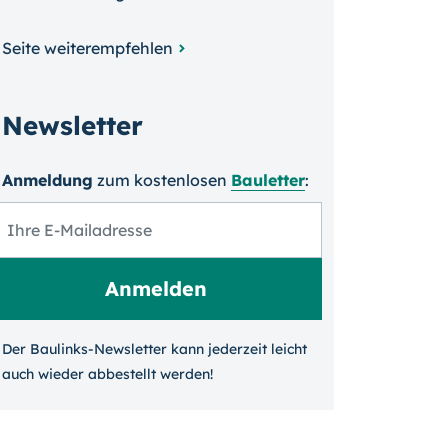
Seite weiterempfehlen
Newsletter
Anmeldung
zum kosten­losen
Bauletter
:
Der Baulinks-Newsletter kann jeder­zeit leicht
auch wieder ab­bestellt werden!