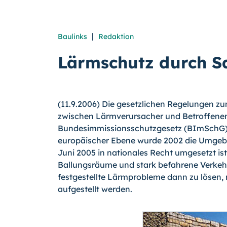
|
Baulinks
Redaktion
Lärmschutz durch S
(11.9.2006) Die gesetzlichen Regelungen 
zwischen Lärmverursacher und Betroffene
Bundesimmissionsschutzgesetz (BImSchG) 
europäischer Ebene wurde 2002 die Umgebun
Juni 2005 in nationales Recht umgesetzt i
Ballungsräume und stark befahrene Verkeh
festgestellte Lärmprobleme dann zu lösen,
aufgestellt werden.