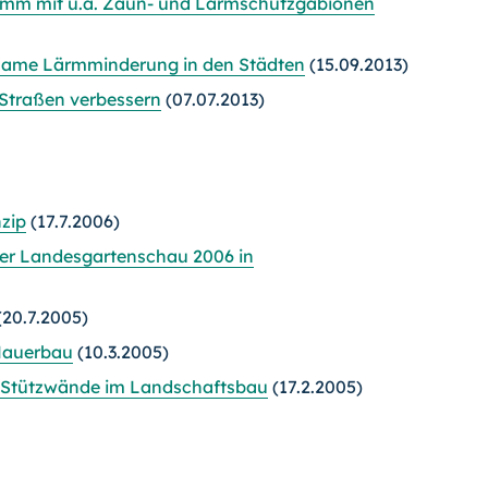
ramm mit u.a. Zaun- und Lärmschutzgabionen
rksame Lärmminderung in den Städten
(15.09.2013)
Straßen verbessern
(07.07.2013)
zip
(17.7.2006)
der Landesgartenschau 2006 in
(20.7.2005)
 Mauerbau
(10.3.2005)
e Stützwände im Landschaftsbau
(17.2.2005)