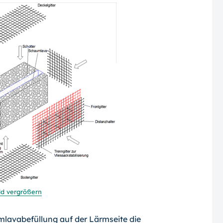
ld vergrößern
avabefüllung auf der Lärmseite die