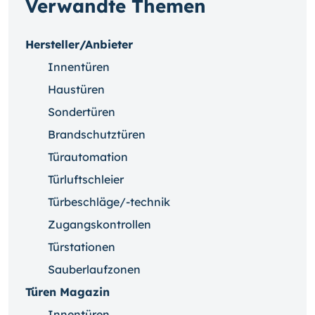
Verwandte Themen
Hersteller/Anbieter
Innentüren
Haustüren
Sondertüren
Brandschutztüren
Türautomation
Türluftschleier
Türbeschläge/-technik
Zugangskontrollen
Türstationen
Sauberlaufzonen
Türen Magazin
Innentüren