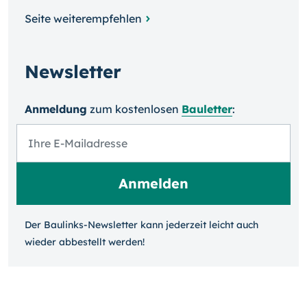
Seite weiterempfehlen
Newsletter
Anmeldung
zum kosten­losen
Bauletter
:
Der Baulinks-Newsletter kann jeder­zeit leicht auch
wieder ab­bestellt werden!