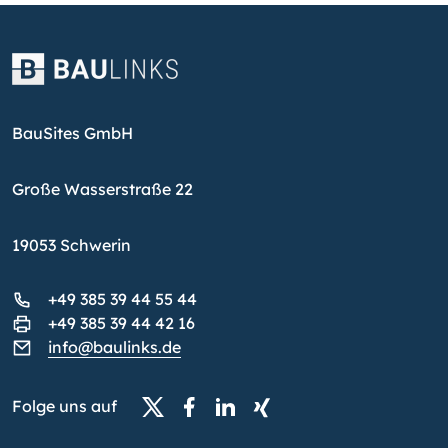
BauSites GmbH
Große Wasserstraße 22
19053 Schwerin
+49 385 39 44 55 44
+49 385 39 44 42 16
info@baulinks.de
Folge uns auf