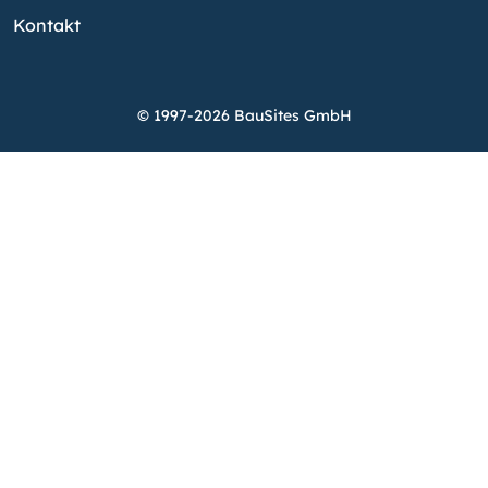
Kontakt
© 1997-2026 BauSites GmbH