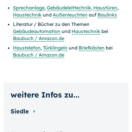
Sprechanla
ge
,
Gebäudeleittechnik
,
Haustüren
,
Haustechnik
und
Außenleuchten
auf
Baulinks
Literatur / Bücher zu den Themen
Gebäudeautomation
und
Haustechnik
bei
Baubuch / Amazon.de
Haustelefon
,
Türklingeln
und
Briefkästen
bei
Baubuch / Amazon.de
weitere Infos zu...
Siedle