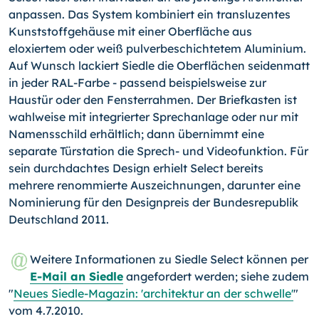
anpassen. Das System kombiniert ein transluzentes
Kunststoffgehäuse mit einer Oberfläche aus
eloxiertem oder weiß pulverbeschichtetem Aluminium.
Auf Wunsch lackiert Siedle die Oberflächen seidenmatt
in jeder RAL-Farbe - passend beispielsweise zur
Haustür oder den Fensterrahmen. Der Briefkasten ist
wahlweise mit integrierter Sprechanlage oder nur mit
Namensschild erhältlich; dann übernimmt eine
separate Türstation die Sprech- und Videofunktion. Für
sein durchdachtes Design erhielt Select bereits
mehrere renommierte Auszeichnungen, darunter eine
Nominierung für den Designpreis der Bundesrepublik
Deutschland 2011.
Weitere Informationen zu Siedle Select können per
E-Mail an Siedle
angefordert werden; siehe zudem
"
Neues Siedle-Magazin: 'architektur an der schwelle'
"
vom 4.7.2010.