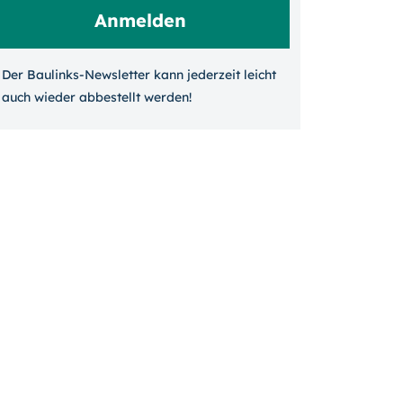
Der Baulinks-Newsletter kann jeder­zeit leicht
auch wieder ab­bestellt werden!