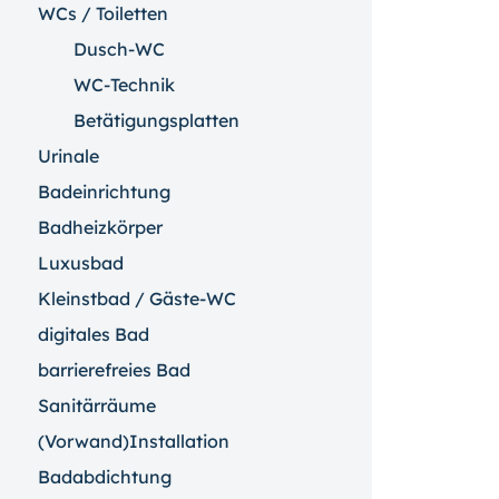
WCs / Toiletten
Dusch-WC
WC-Technik
Betätigungsplatten
Urinale
Badeinrichtung
Badheizkörper
Luxusbad
Kleinstbad / Gäste-WC
digitales Bad
barrierefreies Bad
Sanitärräume
(Vorwand)Installation
Badabdichtung