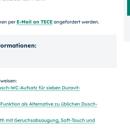
nen per
E-Mail an TECE
angefordert werden.
nformationen:
rweisen:
usch-WC-Aufsatz für sieben Duravit-
-Funktion als Alternative zu üblichen Dusch-
ith mit Geruchsabsaugung, Soft-Touch und