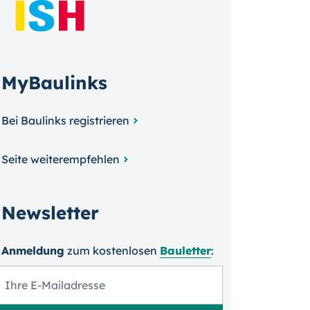
MyBaulinks
Bei Baulinks registrieren
Seite weiterempfehlen
Newsletter
Anmeldung
zum kosten­losen
Bauletter
: