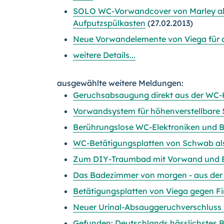
SOLO WC-Vorwandcover von Marley als
Aufputzspülkasten
(27.02.2013)
Neue Vorwandelemente von Viega für a
weitere Details...
ausgewählte weitere Meldungen:
Geruchsabsaugung direkt aus der WC-K
Vorwandsystem für höhenverstellbare 
Berührungslose WC-Elektroniken und B
WC-Betätigungsplatten von Schwab al
Zum DIY-Traumbad mit Vorwand und
Das Badezimmer von morgen - aus der 
Betätigungsplatten von Viega gegen F
Neuer Urinal-Absauggeruchverschluss 
Gefunden: Deutschlands hässlichstes 