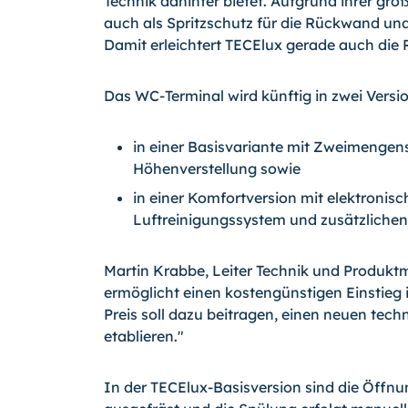
Technik dahinter bietet. Aufgrund ihrer gro
auch als Spritzschutz für die Rückwand un
Damit erleichtert TECElux gerade auch die
Das WC-Terminal wird künftig in zwei Vers
in einer Basisvariante mit Zweimengen
Höhenverstellung sowie
in einer Komfortversion mit elektroni
Luftreinigungssystem und zusätzliche
Martin Krabbe, Leiter Technik und Produk
ermöglicht einen kostengünstigen Einstieg 
Preis soll dazu beitragen, einen neuen tec
etablieren."
In der TECElux-Basisversion sind die Öffnu