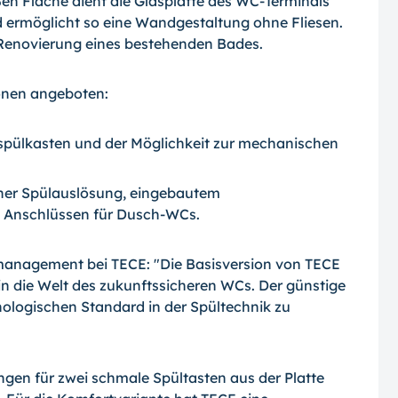
ßen Fläche dient die Glasplatte des WC-Terminals
d ermöglicht so eine Wandgestaltung ohne Fliesen.
 Renovierung eines bestehenden Bades.
ionen angeboten:
spülkasten und der Möglichkeit zur mechanischen
scher Spülauslösung, eingebautem
n Anschlüssen für Dusch-WCs.
tmanagement bei TECE: "Die Basisversion von TECE
in die Welt des zukunftssicheren WCs. Der günstige
hnologischen Standard in der Spültechnik zu
ngen für zwei schmale Spültasten aus der Platte