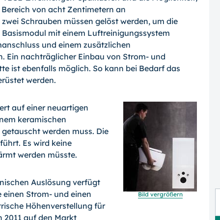
 Bereich von acht Zentimetern an
h zwei Schrauben müssen gelöst werden, um die
s Basismodul mit einem Luftreinigungssystem
manschluss und einem zusätzlichen
 Ein nachträglicher Einbau von Strom- und
te ist ebenfalls möglich. So kann bei Bedarf das
rüstet werden.
rt auf einer neuartigen
einem keramischen
hre getauscht werden muss. Die
ührt. Es wird keine
rwärmt werden müsste.
onischen Auslösung verfügt
 einen Strom- und einen
Bild vergrößern
rische Höhenverstellung für
ch 2011 auf den Markt