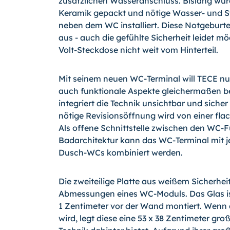
zusätzlichen Wasseranschluss. Bislang wurd
Keramik gepackt und nötige Wasser- und S
neben dem WC installiert. Diese Notgeburt
aus - auch die gefühlte Sicherheit leidet mö
Volt-Steckdose nicht weit vom Hinterteil.
Mit seinem neuen WC-Terminal will TECE nu
auch funktionale Aspekte gleichermaßen b
integriert die Technik unsichtbar und sich
nötige Revisionsöffnung wird von einer fla
Als offene Schnittstelle zwischen den WC-
Badarchitektur kann das WC-Terminal mit 
Dusch-WCs kombiniert werden.
Die zweiteilige Platte aus weißem Sicherhei
Abmessungen eines WC-Moduls. Das Glas ist
1 Zentimeter vor der Wand montiert. Wenn 
wird, legt diese eine 53 x 38 Zentimeter gro