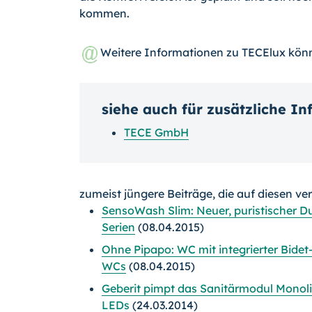
kommen.
Weitere Informationen zu TECElux kön
siehe auch für zusätzliche I
TECE GmbH
zumeist jüngere Beiträge, die auf diesen ve
SensoWash Slim: Neuer, puristischer D
Serien
(08.04.2015)
Ohne Pipapo: WC mit integrierter Bidet
WCs
(08.04.2015)
Geberit pimpt das Sanitärmodul Monol
LEDs
(24.03.2014)