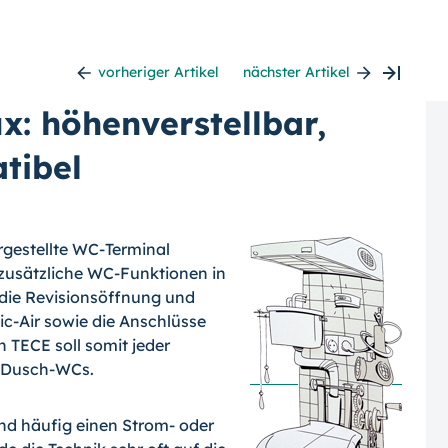
vorheriger Artikel
nächster Artikel
: höhenverstellbar,
tibel
rgestellte WC-Terminal
t zusätzliche WC-Funktionen in
t die Revisionsöffnung und
ic-Air sowie die Anschlüsse
TECE soll somit jeder
t Dusch-WCs.
d häufig einen Strom- oder