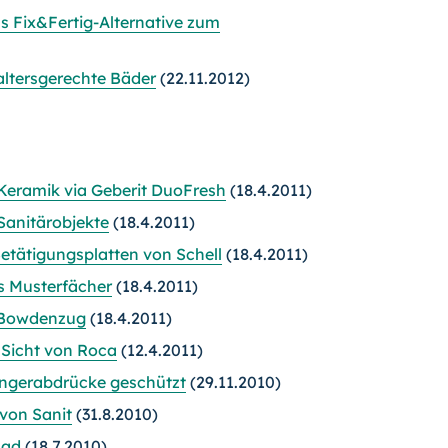
 Fix&Fertig-Alternative zum
ltersgerechte Bäder
(22.11.2012)
eramik via Geberit DuoFresh
(18.4.2011)
Sanitärobjekte
(18.4.2011)
etätigungsplatten von Schell
(18.4.2011)
s Musterfächer
(18.4.2011)
 Bowdenzug
(18.4.2011)
Sicht von Roca
(12.4.2011)
ingerabdrücke geschützt
(29.11.2010)
von Sanit
(31.8.2010)
Bad
(18.7.2010)