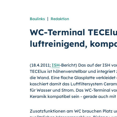
|
Baulinks
Redaktion
WC-Terminal TECElux
luftreinigend, kompa
(18.4.2011;
ISH
-Bericht) Das auf der ISH vo
TECElux ist höhenverstellbar und integrier
die Wand. Eine flache Glasplatte verkleide
kaschiert damit das Luftfiltersystem Ceram
für Wasser und Strom.
Das WC-Terminal von 
Keramik kompatibel sein - gerade auch mi
Zusatzfunktionen am WC brauchen Platz un