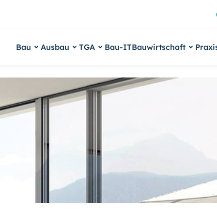
Bau
Ausbau
TGA
Bau-IT
Bauwirtschaft
Praxi