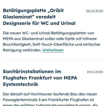
Betätigungsplatte „Oribit
06.10.2025
Glaslaminat” veredelt
Designserie für WC und Urinal
Die neuen WC- und Urinal-Betätigungsplatten von
MEPA aus Glaslaminat sollen edle Optik mit höherer
Bruchfestigkeit, Soft-Touch-Oberfläche und einfacher
Reinigung verbinden.
Weiterlesen
Sanitärinstallationen im
19.11.2024
Flughafen Frankfurt von MEPA
Systemtechnik
Der derzeit auf Hochtouren laufende Bau des neuen
Passagierterminals 3 am Frankfurter Flughafen ist
eines der größten Infrastrukturprojekte Europas. Als