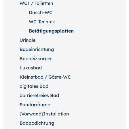
WCs / Toiletten
Dusch-WC
WC-Technik
Betätigungsplatten
Urinale
Badeinrichtung
Badheizkörper
Luxusbad
Kleinstbad / Gäste-WC
digitales Bad
barrierefreies Bad
Sanitärräume
(Vorwand)Installation
Badabdichtung