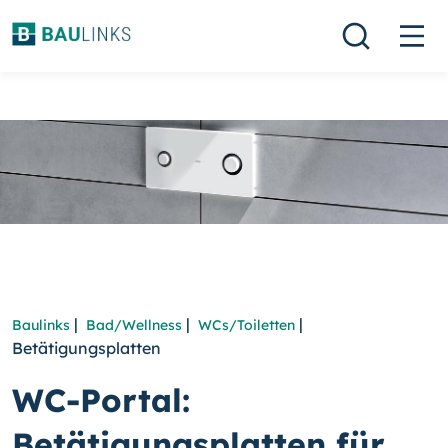
|
|
|
Baulinks
Bad/Wellness
WCs/Toiletten
Betätigungsplatten
WC-Portal:
Betätigungsplatten für