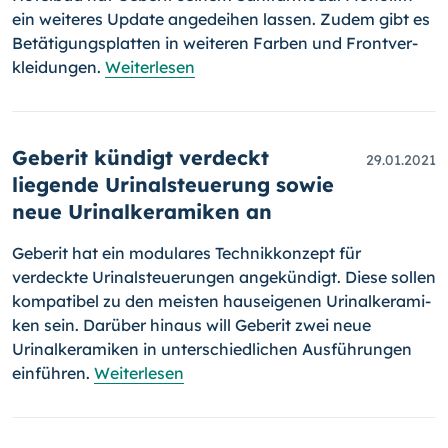
ein weiteres Update angedeihen las­sen. Zudem gibt es
Betätigungsplatten in weiteren Farben und Front­ver­
klei­dun­gen.
Weiterlesen
Geberit kündigt verdeckt
29.01.2021
liegende Urinalsteuerung sowie
neue Urinalkeramiken an
Geberit hat ein modulares Technikkonzept für
verdeckte Urinalsteuerungen angekündigt. Diese sollen
kompatibel zu den meisten hauseigenen Urinal­kera­mi­
ken sein. Darüber hinaus will Geberit zwei neue
Urinalkeramiken in unterschiedlichen Ausführungen
einführen.
Weiterlesen