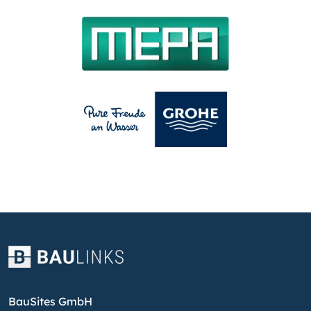
BauSites GmbH