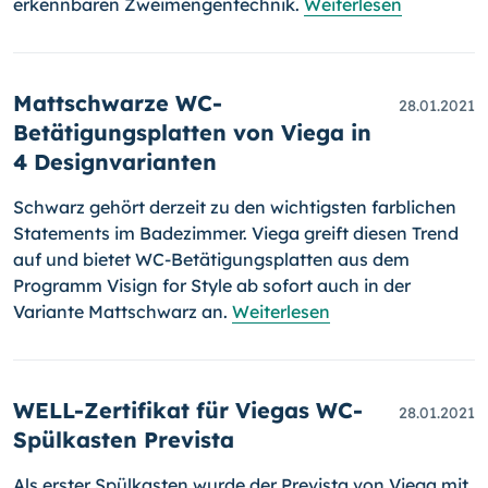
erkennbaren Zweimengentechnik.
Weiterlesen
Mattschwarze WC-
28.01.2021
Betätigungsplatten von Viega in
4 Designvarianten
Schwarz gehört derzeit zu den wichtigsten farblichen
Statements im Bade­zimmer. Viega greift diesen Trend
auf und bietet WC-Betätigungsplatten aus dem
Programm Visign for Style ab sofort auch in der
Variante Matt­schwarz an.
Weiterlesen
WELL-Zertifikat für Viegas WC-
28.01.2021
Spülkasten Prevista
Als erster Spülkasten wurde der Prevista von Viega mit