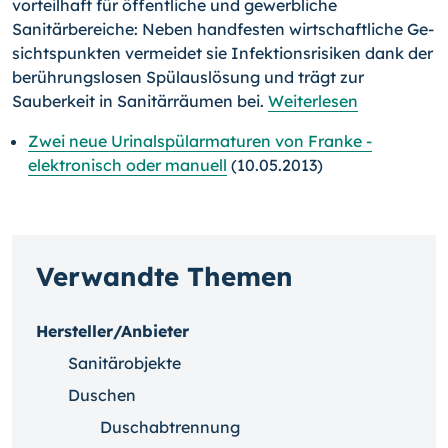
vorteilhaft für öffent­liche und gewerbliche
Sanitärbereiche: Neben handfesten wirtschaft­liche Ge­
sichts­punkten vermeidet sie Infektionsrisiken dank der
berüh­rungs­losen Spülauslösung und trägt zur
Sauberkeit in Sanitärräu­men bei.
Weiterlesen
Zwei neue Urinalspülarmaturen von Franke -
elektronisch oder manuell
(10.05.2013)
Verwandte Themen
Hersteller/Anbieter
Sanitärobjekte
Duschen
Duschabtrennung