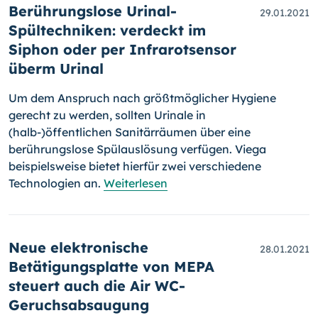
Berührungslose Urinal-
29.01.2021
Spültechniken: verdeckt im
Siphon oder per Infrarotsensor
überm Urinal
Um dem Anspruch nach größtmöglicher Hygiene
gerecht zu werden, sollten Urinale in
(halb-)öffentlichen Sanitärräumen über eine
berührungslose Spülauslösung verfügen. Viega
beispielsweise bietet hierfür zwei ver­schie­dene
Technologien an.
Weiterlesen
Neue elektronische
28.01.2021
Betätigungsplatte von MEPA
steuert auch die Air WC-
Geruchsabsaugung