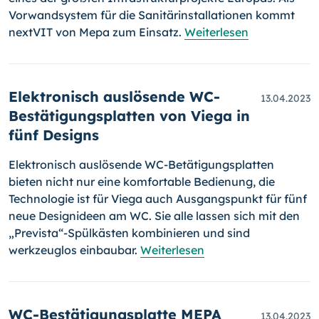
Vorwandsystem für die Sanitärinstallationen kommt
nextVIT von Mepa zum Einsatz.
Weiterlesen
Elektronisch auslösende WC-
13.04.2023
Bestätigungsplatten von Viega in
fünf Designs
Elektronisch auslösende WC-Betätigungsplatten
bieten nicht nur eine komfortable Bedienung, die
Technologie ist für Viega auch Ausgangspunkt für fünf
neue Designideen am WC. Sie alle lassen sich mit den
„Prevista“-Spülkästen kombinieren und sind
werkzeuglos einbaubar.
Weiterlesen
WC-Bestätigungsplatte MEPA
13.04.2023