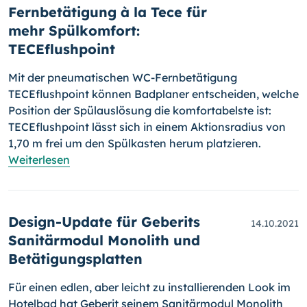
Fernbetätigung à la Tece für
mehr Spülkomfort:
TECEflushpoint
Mit der pneumatischen WC-Fernbetätigung
TECEflushpoint können Bad­planer entscheiden, welche
Position der Spülauslösung die komfor­ta­belste ist:
TECEflushpoint lässt sich in einem Aktionsradius von
1,70 m frei um den Spülkasten herum platzieren.
Weiterlesen
Design-Update für Geberits
14.10.2021
Sanitärmodul Monolith und
Betätigungsplatten
Für einen edlen, aber leicht zu installierenden Look im
Hotelbad hat Geberit seinem Sanitärmodul Monolith