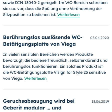
sowie DIN 18040-2 geregelt. Im WC-
Bereich schreiben
sie u.a. vor, dass die Spülung ohne Veränderung der
Sitz­position zu bedienen ist.
Weiterlesen
Berührungslos auslösende WC-
08.04.2020
Betätigungsplatte von Viega
In vielen sensiblen Bereichen werden Produkte
bevorzugt, die bedie­ner­freund­lich, selbsterklärend und
berührungslos funktionieren. Ein solches Produkt ist
die WC-Betätigungsplatte Visign for Style 25 sensitive
von Viega.
Weiterlesen
Geruchsabsaugung wird bei
18.06.2019
Geberit modular ... und