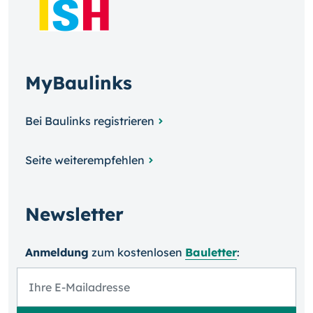
MyBaulinks
Bei Baulinks registrieren
Seite weiterempfehlen
Newsletter
Anmeldung
zum kosten­losen
Bauletter
: