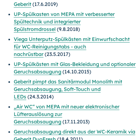
Geberit
(17.6.2019)
UP-Spülkasten von MEPA mit verbesserter
Spültechnik und integrierter
Spülstromdrossel
(9.8.2018)
Viega Unterputz-Spülkästen mit Einwurfschacht
für WC-Reinigungstabs - auch
nachrüstbar
(23.5.2017)
UP-Spülkästen mit Glas-Bekleidung und optionaler
Geruchsabsaugung
(14.10.2015)
Geberit pimpt das Sanitärmodul Monolith mit
Geruchsabsaugung, Soft-Touch und
LEDs
(24.3.2014)
„Air WC“ von MEPA mit neuer elektronischer
Lüfterauslösung zur
Geruchsabsaugung
(17.11.2013)
Geruchsabsaugung direkt aus der WC-Keramik via
Geberit DuoFresh
(18.4.2011)