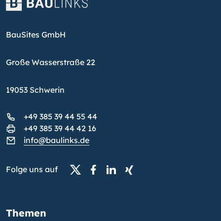
BauSites GmbH
Große Wasserstraße 22
19053 Schwerin
+49 385 39 44 55 44
+49 385 39 44 42 16
info@baulinks.de
Folge uns auf
Themen