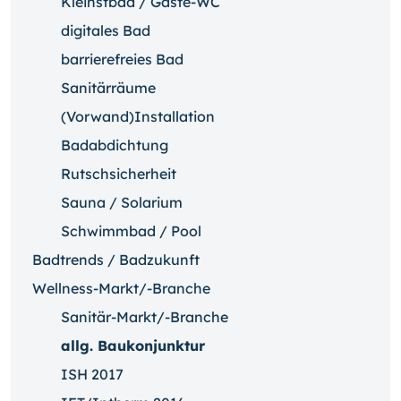
Kleinstbad / Gäste-WC
digitales Bad
barrierefreies Bad
Sanitärräume
(Vorwand)Installation
Badabdichtung
Rutschsicherheit
Sauna / Solarium
Schwimmbad / Pool
Badtrends / Badzukunft
Wellness-Markt/-Branche
Sanitär-Markt/-Branche
allg. Baukonjunktur
ISH 2017