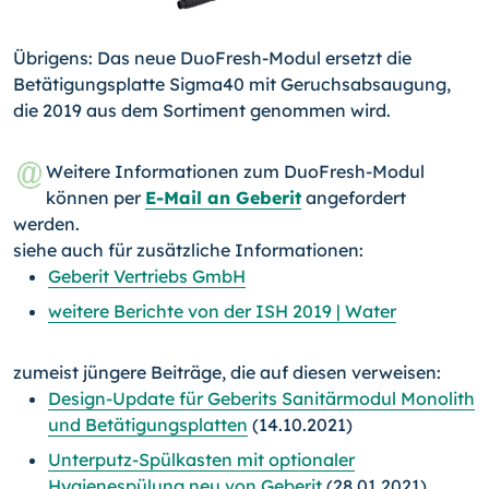
Übrigens: Das neue DuoFresh-Modul ersetzt die
Betätigungsplatte Sigma40 mit Geruchsabsaugung,
die 2019 aus dem Sortiment genommen wird.
Weitere Informationen zum DuoFresh-Modul
können per
E-Mail an Geberit
angefordert
werden.
siehe auch für zusätzliche Informationen:
Geberit Vertriebs GmbH
weitere Berichte von der ISH 2019 | Water
zumeist jüngere Beiträge, die auf diesen verweisen:
Design-Update für Geberits Sanitärmodul Monolith
und Betätigungsplatten
(14.10.2021)
Unterputz-Spülkasten mit optionaler
Hygienespülung neu von Geberit
(28.01.2021)