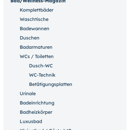
Bad/Wellness-Magazin
Komplettbäder
Waschtische
Badewannen
Duschen
Badarmaturen
WCs / Toiletten
Dusch-WC
WC-Technik
Betätigungsplatten
Urinale
Badeinrichtung
Badheizkörper
Luxusbad