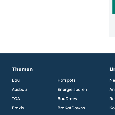
Themen
U
Bau
Hotspots
Ne
Ausbau
Energie sparen
An
TGA
BauDates
Re
Praxis
BroKatDowns
Ko