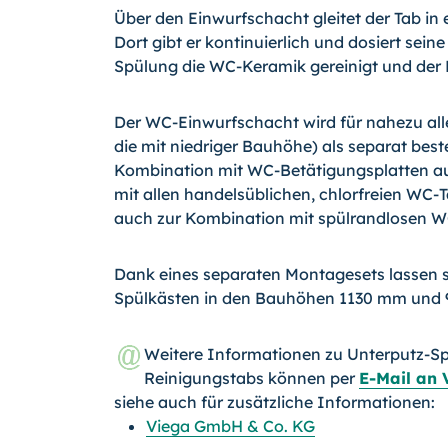
Über den Einwurfschacht gleitet der Tab in
Dort gibt er kontinuierlich und dosiert sein
Spülung die WC-Keramik gereinigt und der 
Der WC-Einwurfschacht wird für nahezu al
die mit niedriger Bauhöhe) als separat bes
Kombination mit WC-Betätigungsplatten aus 
mit allen handelsüblichen, chlorfreien WC-
auch zur Kombination mit spülrandlosen 
Dank eines separaten Montagesets lassen s
Spülkästen in den Bauhöhen 1130 mm und 
Weitere Informationen zu Unterputz-Sp
Reinigungstabs können per
E-Mail an 
siehe auch für zusätzliche Informationen:
Viega GmbH & Co. KG