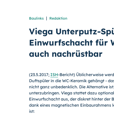
|
Baulinks
Redaktion
Viega Unterputz-Spü
Einwurfschacht für 
auch nachrüstbar
(23.5.2017;
ISH
-Bericht) Üblicherweise we
Duftspüler in die WC-Keramik gehängt - da
nicht ganz unbedenklich. Die Alternative is
unterzubringen. Viega stattet dazu optiona
Einwurfschacht aus, der diskret hinter der 
dank eines magnetischen Einbaurahmens le
ist: