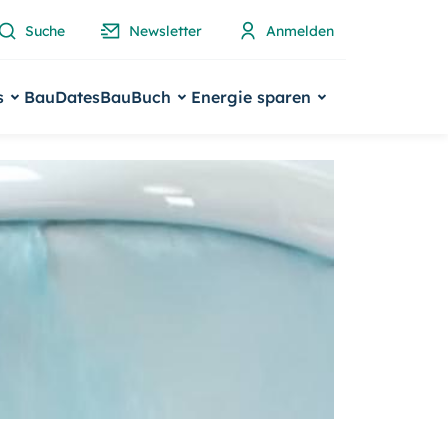
Suche
Newsletter
Anmelden
s
BauDates
BauBuch
Energie sparen