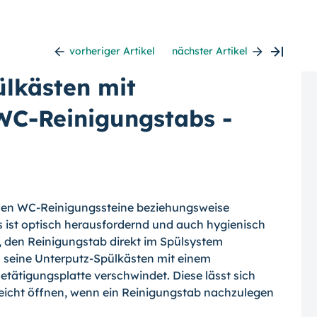
vorheriger Artikel
nächster Artikel
lkästen mit
WC-Reinigungstabs -
rden WC-Reinigungssteine beziehungsweise
s ist optisch herausfordernd und auch hygienisch
t, den Reinigungstab direkt im Spülsystem
l seine Unterputz-Spülkästen mit einem
Betätigungsplatte verschwindet. Diese lässt sich
icht öffnen, wenn ein Reinigungstab nachzulegen