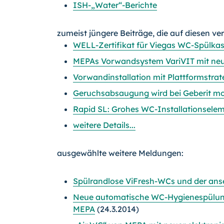
ISH-„Water“-Berichte
zumeist jüngere Beiträge, die auf diesen ve
WELL-Zertifikat für Viegas WC-Spülkas
MEPAs Vorwandsystem VariVIT mit neu
Vorwandinstallation mit Plattformstrate
Geruchsabsaugung wird bei Geberit mod
Rapid SL: Grohes WC-Installationseleme
weitere Details...
ausgewählte weitere Meldungen:
Spülrandlose ViFresh-WCs und der an
Neue automatische WC-Hygienespülung 
MEPA
(24.3.2014)