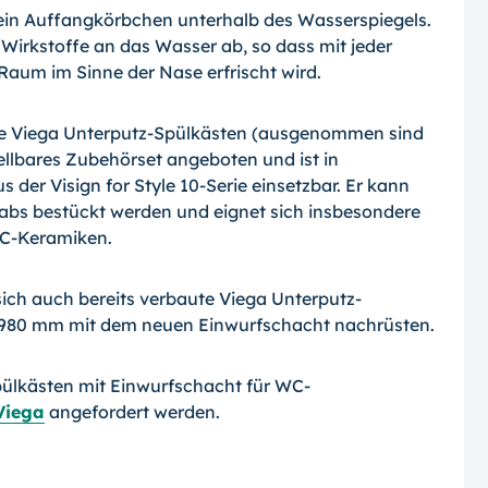
 ein Auffangkörbchen unterhalb des Wasserspiegels.
e Wirkstoffe an das Wasser ab, so dass mit jeder
Raum im Sinne der Nase erfrischt wird.
le Viega Unterputz-Spülkästen (ausgenommen sind
tellbares Zubehörset angeboten und ist in
der Visign for Style 10-Serie einsetzbar. Er kann
Tabs bestückt werden und eignet sich insbesondere
WC-Keramiken.
ich auch bereits verbaute Viega Unterputz-
980 mm mit dem neuen Einwurfschacht nachrüsten.
ülkästen mit Einwurfschacht für WC-
Viega
angefordert werden.