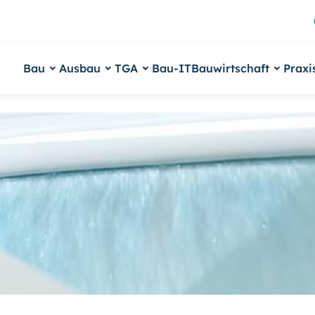
Bau
Ausbau
TGA
Bau-IT
Bauwirtschaft
Praxi