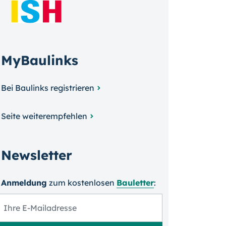
MyBaulinks
Bei Baulinks registrieren
Seite weiterempfehlen
Newsletter
Anmeldung
zum kosten­losen
Bauletter
: