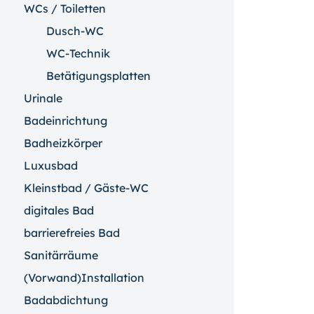
WCs / Toiletten
Dusch-WC
WC-Technik
Betätigungsplatten
Urinale
Badeinrichtung
Badheizkörper
Luxusbad
Kleinstbad / Gäste-WC
digitales Bad
barrierefreies Bad
Sanitärräume
(Vorwand)Installation
Badabdichtung