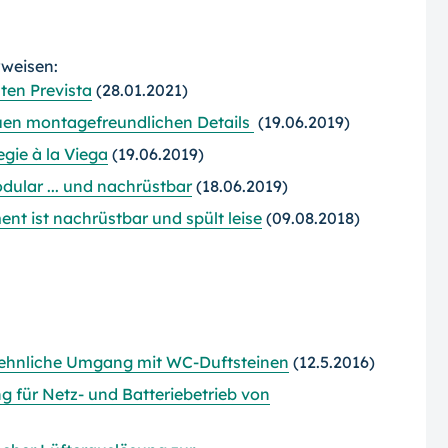
rweisen:
ten Prevista
(28.01.2021)
en montagefreundlichen Details
(19.06.2019)
gie à la Viega
(19.06.2019)
ular ... und nachrüstbar
(18.06.2019)
nt ist nachrüstbar und spült leise
(09.08.2018)
sehnliche Umgang mit WC-Duftsteinen
(12.5.2016)
für Netz- und Batteriebetrieb von