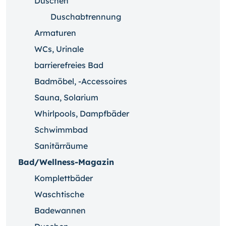
Duschen
Duschabtrennung
Armaturen
WCs, Urinale
barrierefreies Bad
Badmöbel, -Accessoires
Sauna, Solarium
Whirlpools, Dampfbäder
Schwimmbad
Sanitärräume
Bad/Wellness-Magazin
Komplettbäder
Waschtische
Badewannen