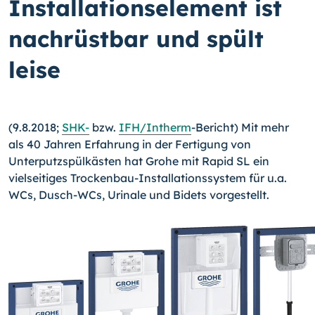
Installationselement ist
nachrüstbar und spült
leise
(9.8.2018;
SHK-
bzw.
IFH/
In­therm
-
Bericht) Mit mehr
als 40 Jahren Erfahrung in der Fertigung von
Unterputzspülkästen hat Grohe mit Rapid SL ein
vielseitiges Trockenbau-
In­stallationssystem für u.a.
WCs, Dusch-WCs, Urinale und Bidets vorgestellt.