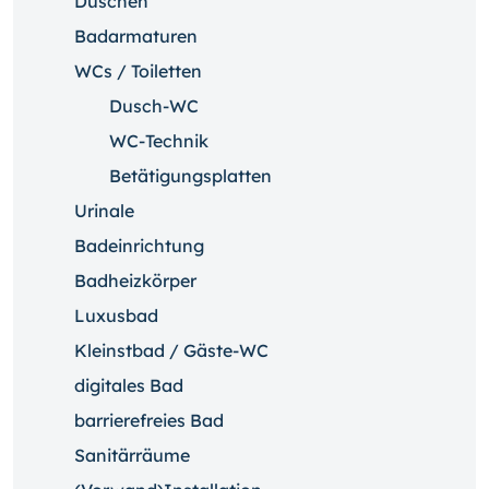
Duschen
Badarmaturen
WCs / Toiletten
Dusch-WC
WC-Technik
Betätigungsplatten
Urinale
Badeinrichtung
Badheizkörper
Luxusbad
Kleinstbad / Gäste-WC
digitales Bad
barrierefreies Bad
Sanitärräume