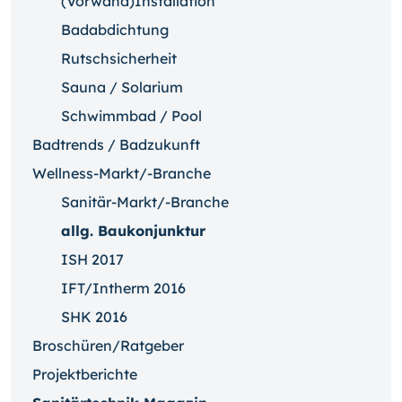
(Vorwand)Installation
Badabdichtung
Rutschsicherheit
Sauna / Solarium
Schwimmbad / Pool
Badtrends / Badzukunft
Wellness-Markt/-Branche
Sanitär-Markt/-Branche
allg. Baukonjunktur
ISH 2017
IFT/Intherm 2016
SHK 2016
Broschüren/Ratgeber
Projektberichte