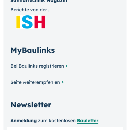
Sanitärtechnik Magazin
Berichte von der ...
MyBaulinks
Bei Baulinks registrieren
Seite weiterempfehlen
Newsletter
Anmeldung
zum kosten­losen
Bauletter
: