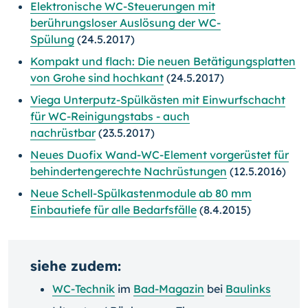
Elektronische WC-Steuerungen mit
berührungsloser Auslösung der WC-
Spülung
(24.5.2017)
Kompakt und flach: Die neuen Betätigungsplatten
von Grohe sind hochkant
(24.5.2017)
Viega Unterputz-Spülkästen mit Einwurfschacht
für WC-Reinigungstabs - auch
nachrüstbar
(23.5.2017)
Neues Duofix Wand-WC-Element vorgerüstet für
behindertengerechte Nachrüstungen
(12.5.2016)
Neue Schell-Spülkastenmodule ab 80 mm
Einbautiefe für alle Bedarfsfälle
(8.4.2015)
siehe zudem:
WC-Technik
im
Bad-Magazin
bei
Baulinks