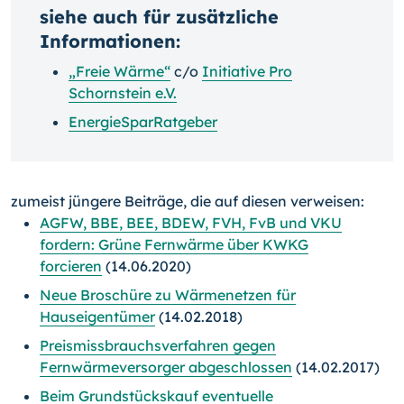
siehe auch für zusätzliche
Informationen:
„Freie Wärme“
c/o
Initiative Pro
Schornstein e.V.
EnergieSparRatgeber
zumeist jüngere Beiträge, die auf diesen verweisen:
AGFW, BBE, BEE, BDEW, FVH, FvB und VKU
fordern: Grüne Fernwärme über KWKG
forcieren
(14.06.2020)
Neue Broschüre zu Wärmenetzen für
Hauseigentümer
(14.02.2018)
Preismissbrauchsverfahren gegen
Fernwärmeversorger abgeschlossen
(14.02.2017)
Beim Grundstückskauf eventuelle