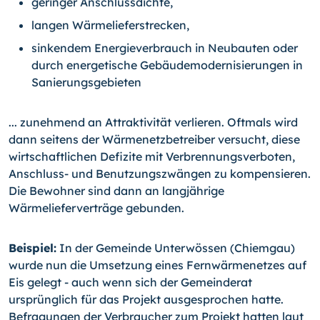
geringer Anschlussdichte,
langen Wärmelieferstrecken,
sinkendem Energieverbrauch in Neubauten oder
durch energetische Gebäudemodernisierungen in
Sanierungsgebieten
... zunehmend an Attraktivität verlieren. Oftmals wird
dann seitens der Wärmenetz­betreiber versucht, diese
wirtschaftlichen Defizite mit Verbrennungsverboten,
An­schluss- und Benutzungszwängen zu kompensieren.
Die Bewohner sind dann an lang­jährige
Wärmelieferverträge gebunden.
Beispiel:
In der Gemeinde Unterwössen (Chiemgau)
wurde nun die Umsetzung eines Fernwärmenetzes auf
Eis gelegt - auch wenn sich der Gemeinderat
ursprünglich für das Projekt ausgesprochen hatte.
Befragungen der Verbraucher zum Projekt hatten laut