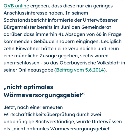
OVB online
ergeben, dass diese nur ein geringes
Anschlussinteresse haben. In seinem
Sachstandsbericht informierte der Unterwössener
Bürgermeister bereits im Ju­ni den Gemeinderat
darüber, dass immerhin 41 Absagen von 66 in Frage
kommenden Gebäudeinhabern eingingen. Lediglich
zehn Einwohner hätten eine verbindliche und neun
eine mündliche Zusage gegeben, sechs waren
unentschlossen - so das Ober­bayerische Volksblatt in
seiner Onlineausgabe (
Beitrag vom 5.6.2014
).
„nicht optimales
Wärmeversorgungsgebiet“
Jetzt, nach einer erneuten
Wirtschaftlichkeitsüberprüfung durch zwei
unabhängige Sachverständige, wurde Unterwössen
als „nicht optimales Wärmeversorgungsgebiet“