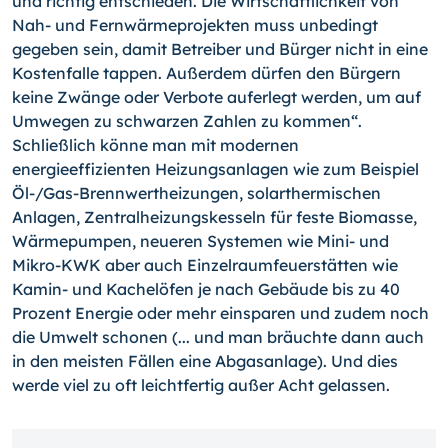
und richtig entschieden. Die Wirtschaftlichkeit von
Nah- und Fernwärmeprojekten muss unbedingt
gegeben sein, damit Betreiber und Bürger nicht in eine
Kostenfalle tappen. Außerdem dürfen den Bürgern
keine Zwänge oder Verbote auferlegt werden, um auf
Umwegen zu schwarzen Zahlen zu kommen“.
Schließlich könne man mit modernen
energieeffizienten Heizungsanlagen wie zum Bei­spiel
Öl-/Gas-Brennwertheizungen, solarthermischen
Anlagen, Zentralheizungskesseln für feste Biomasse,
Wärmepumpen, neueren Systemen wie Mini- und
Mikro-KWK aber auch Einzelraumfeuerstätten wie
Kamin- und Kachelöfen je nach Gebäude bis zu 40
Prozent Energie oder mehr einsparen und zudem noch
die Umwelt schonen (... und man bräuchte dann auch
in den meisten Fällen eine Abgasanlage). Und dies
werde viel zu oft leichtfertig außer Acht gelassen.