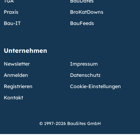
TGA
BauDates
Praxis
BroKatDowns
Bau-IT
BauFeeds
Unternehmen
Newsletter
Impressum
Anmelden
Datenschutz
Registrieren
Cookie-Einstellungen
Kontakt
© 1997-2026 BauSites GmbH