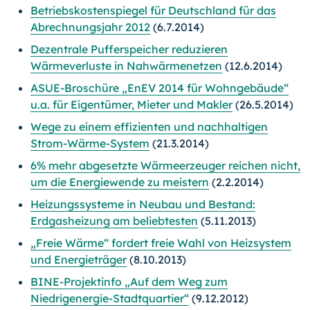
Betriebskostenspiegel für Deutschland für das
Abrechnungsjahr 2012
(6.7.2014)
Dezentrale Pufferspeicher reduzieren
Wärmeverluste in Nahwärmenetzen
(12.6.2014)
ASUE-Broschüre „EnEV 2014 für Wohngebäude“
u.a. für Eigentümer, Mieter und Makler
(26.5.2014)
Wege zu einem effizienten und nachhaltigen
Strom-Wärme-System
(21.3.2014)
6% mehr abgesetzte Wärmeerzeuger reichen nicht,
um die Energiewende zu meistern
(2.2.2014)
Heizungssysteme in Neubau und Bestand:
Erdgasheizung am beliebtesten
(5.11.2013)
„Freie Wärme“ fordert freie Wahl von Heizsystem
und Energieträger
(8.10.2013)
BINE-Projektinfo „Auf dem Weg zum
Niedrigenergie-Stadtquartier“
(9.12.2012)