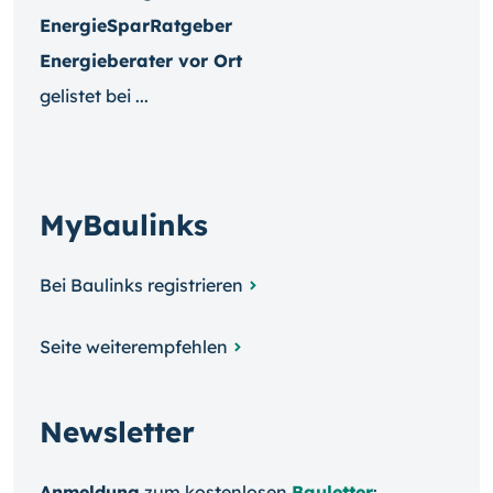
EnergieSparRatgeber
Energieberater vor Ort
gelistet bei ...
MyBaulinks
Bei Baulinks registrieren
Seite weiterempfehlen
Newsletter
Anmeldung
zum kosten­losen
Bauletter
: