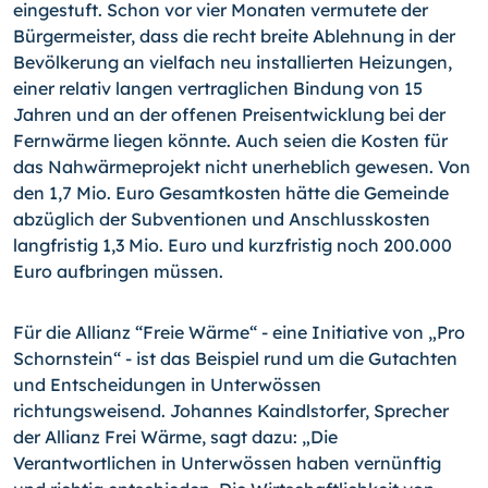
eingestuft. Schon vor vier Monaten vermutete der
Bürgermeister, dass die recht brei­te Ablehnung in der
Bevölkerung an vielfach neu installierten Heizungen,
einer relativ langen vertraglichen Bindung von 15
Jahren und an der offenen Preisentwicklung bei der
Fernwärme liegen könnte. Auch seien die Kosten für
das Nahwärmeprojekt nicht unerheblich gewesen. Von
den 1,7 Mio. Euro Gesamtkosten hätte die Gemeinde
ab­züglich der Subventionen und Anschlusskosten
langfristig 1,3 Mio. Euro und kurzfris­tig noch 200.000
Euro aufbringen müssen.
Für die Allianz “Freie Wärme“ - eine Initiative von „Pro
Schornstein“ - ist das Beispiel rund um die Gutachten
und Entscheidungen in Unterwössen
richtungsweisend. Johan­nes Kaindlstorfer, Sprecher
der Allianz Frei Wärme, sagt dazu: „Die
Verantwortlichen in Unterwössen haben vernünftig