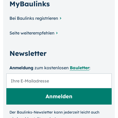
MyBaulinks
Bei Baulinks registrieren
Seite weiterempfehlen
Newsletter
Anmeldung
zum kosten­losen
Bauletter
:
Der Baulinks-Newsletter kann jeder­zeit leicht auch