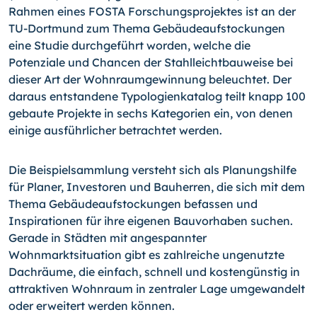
Rahmen eines FOSTA Forschungsprojektes ist an der
TU-Dortmund zum Thema Gebäudeaufstockungen
eine Studie durchgeführt worden, welche die
Potenziale und Chan­cen der Stahlleichtbauweise bei
dieser Art der Wohnraumge­winnung beleuchtet. Der
daraus entstandene Typologienka­talog teilt knapp 100
gebaute Projekte in sechs Kategorien ein, von denen
einige ausführlicher betrachtet werden.
Die Beispielsammlung versteht sich als Planungshilfe
für Pla­ner, Investoren und Bauherren, die sich mit dem
Thema Ge­bäudeaufstockungen befassen und
Inspirationen für ihre ei­genen Bauvorhaben suchen.
Gerade in Städten mit ange­spannter
Wohnmarktsituation gibt es zahlreiche ungenutzte
Dachräume, die einfach, schnell und kostengünstig in
attraktiven Wohnraum in zen­tra­ler Lage umgewandelt
oder erweitert werden können.