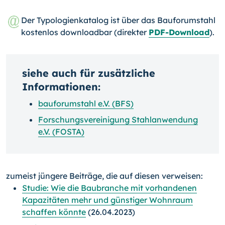
Der Typologienkatalog ist über das Bauforumstahl
kostenlos downloadbar (direk­ter
PDF-Download
).
siehe auch für zusätzliche
Informationen:
bauforumstahl e.V. (BFS)
Forschungsvereinigung Stahlanwendung
e.V. (FOSTA)
zumeist jüngere Beiträge, die auf diesen verweisen:
Studie: Wie die Baubranche mit vorhandenen
Kapazitäten mehr und günstiger Wohnraum
schaffen könnte
(26.04.2023)