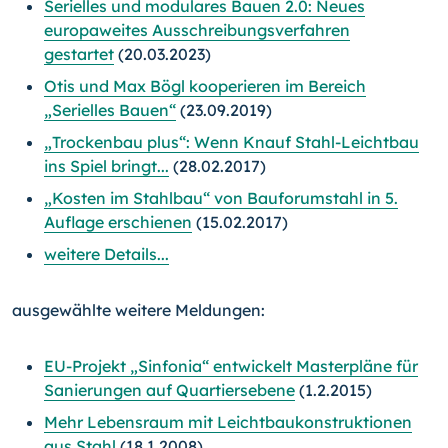
Serielles und modulares Bauen 2.0: Neues
europaweites Ausschreibungsverfahren
gestartet
(20.03.2023)
Otis und Max Bögl kooperieren im Bereich
„Serielles Bauen“
(23.09.2019)
„Trockenbau plus“: Wenn Knauf Stahl-Leichtbau
ins Spiel bringt...
(28.02.2017)
„Kosten im Stahlbau“ von Bauforumstahl in 5.
Auflage erschienen
(15.02.2017)
weitere Details...
ausgewählte weitere Meldungen:
EU-Projekt „Sinfonia“ entwickelt Masterpläne für
Sanierungen auf Quartiersebene
(1.2.2015)
Mehr Lebensraum mit Leichtbaukonstruktionen
aus Stahl
(18.1.2008)