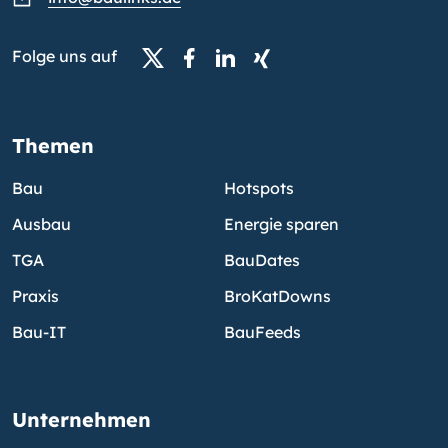
Folge uns auf
Themen
Bau
Hotspots
Ausbau
Energie sparen
TGA
BauDates
Praxis
BroKatDowns
Bau-IT
BauFeeds
Unternehmen