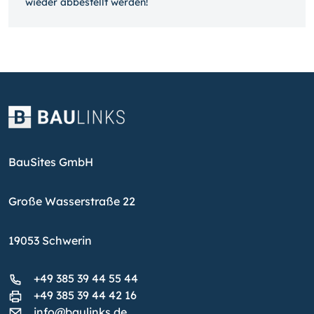
wieder ab­bestellt werden!
BauSites GmbH
Große Wasserstraße 22
19053 Schwerin
+49 385 39 44 55 44
+49 385 39 44 42 16
info@baulinks.de