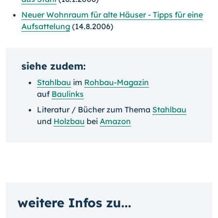
Neuer Wohnraum für alte Häuser - Tipps für eine
Aufsattelung
(14.8.2006)
siehe zudem:
Stahlbau
im
Rohbau-Magazin
auf
Baulinks
Literatur / Bücher zum Thema
Stahlbau
und
Holzbau
bei
Amazon
weitere Infos zu...