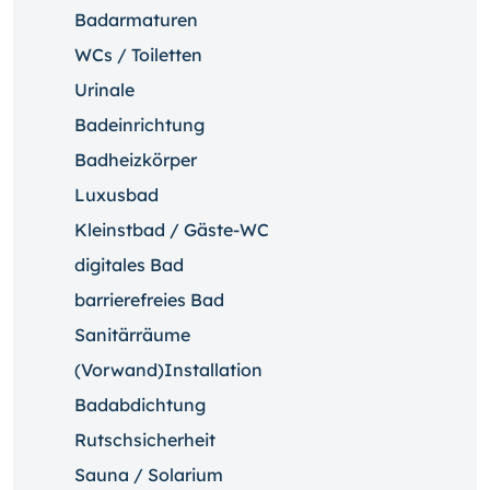
Badarmaturen
WCs / Toiletten
Urinale
Badeinrichtung
Badheizkörper
Luxusbad
Kleinstbad / Gäste-WC
digitales Bad
barrierefreies Bad
Sanitärräume
(Vorwand)Installation
Badabdichtung
Rutschsicherheit
Sauna / Solarium