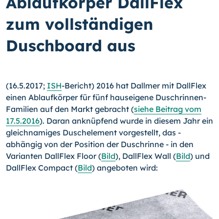
Ablaufkörper DallFlex
zum vollständigen
Duschboard aus
(16.5.2017;
ISH
-Bericht) 2016 hat Dallmer mit DallFlex
einen Ablaufkörper für fünf hauseigene Duschrinnen-
Familien auf den Markt gebracht (
siehe Beitrag vom
17.5.2016
). Daran anknüpfend wurde in diesem Jahr ein
gleichnamiges Duschelement vorgestellt, das -
abhängig von der Position der Duschrinne - in den
Varianten DallFlex Floor (
Bild
), DallFlex Wall (
Bild
) und
DallFlex Compact (
Bild
) angeboten wird: