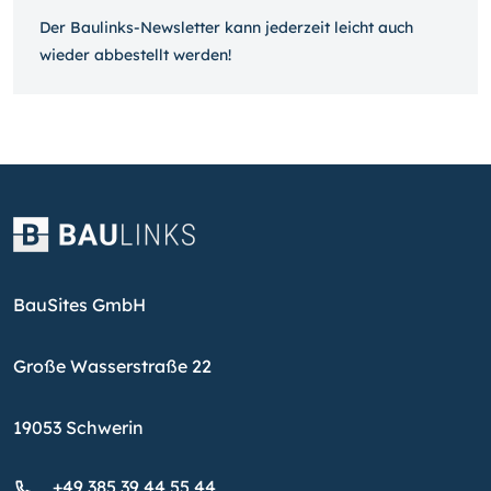
Der Baulinks-Newsletter kann jeder­zeit leicht auch
wieder ab­bestellt werden!
BauSites GmbH
Große Wasserstraße 22
19053 Schwerin
+49 385 39 44 55 44