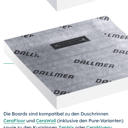
Die Boards sind kompatibel zu den Duschrinnen
CeraFloor
und
CeraWall
(inklusive den Pure-Varianten)
sowie zu den Kurzrinnen
Zentrix
oder
CeraNiveau
.