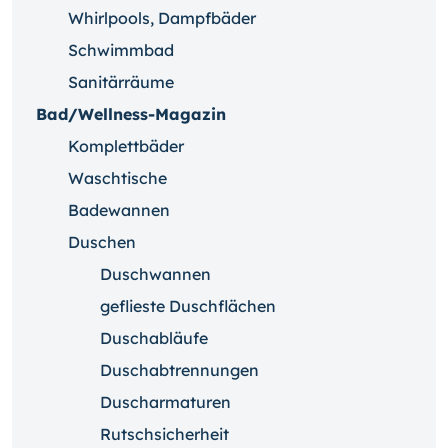
Whirlpools, Dampfbäder
Schwimmbad
Sanitärräume
Bad/Wellness-Magazin
Komplettbäder
Waschtische
Badewannen
Duschen
Duschwannen
geflieste Duschflächen
Duschabläufe
Duschabtrennungen
Duscharmaturen
Rutschsicherheit