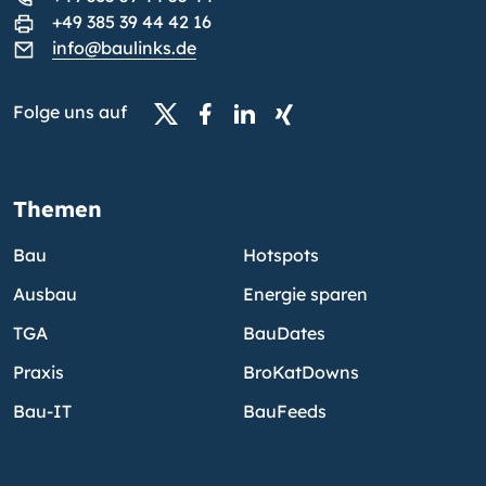
+49 385 39 44 42 16
info@baulinks.de
Folge uns auf
Themen
Bau
Hotspots
Ausbau
Energie sparen
TGA
BauDates
Praxis
BroKatDowns
Bau-IT
BauFeeds