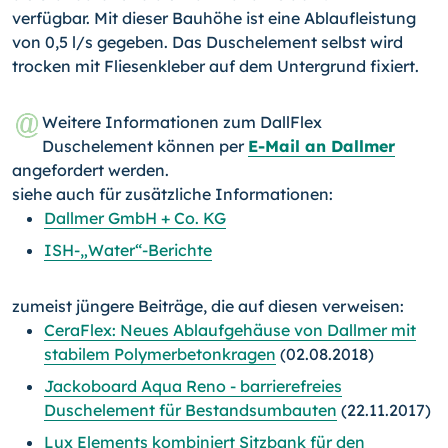
verfügbar. Mit dieser Bauhöhe ist eine Ablaufleistung
von 0,5 l/s gegeben. Das Duschelement selbst wird
trocken mit Fliesenkleber auf dem Untergrund fixiert.
Weitere Informationen zum DallFlex
Duschelement können per
E-Mail an Dallmer
angefordert werden.
siehe auch für zusätzliche Informationen:
Dallmer GmbH + Co. KG
ISH-„Water“-Berichte
zumeist jüngere Beiträge, die auf diesen verweisen:
CeraFlex: Neues Ablaufgehäuse von Dallmer mit
stabilem Polymerbetonkragen
(02.08.2018)
Jackoboard Aqua Reno - barrierefreies
Duschelement für Bestandsumbauten
(22.11.2017)
Lux Elements kombiniert Sitzbank für den