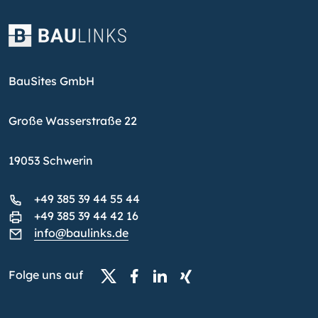
BauSites GmbH
Große Wasserstraße 22
19053 Schwerin
+49 385 39 44 55 44
+49 385 39 44 42 16
info@baulinks.de
Folge uns auf