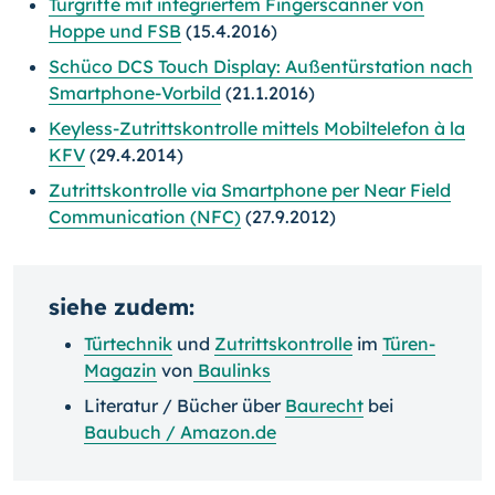
Türgriffe mit integriertem Fingerscanner von
Hoppe und FSB
(15.4.2016)
Schüco DCS Touch Display: Außentürstation nach
Smartphone-Vorbild
(21.1.2016)
Keyless-Zutrittskontrolle mittels Mobiltelefon à la
KFV
(29.4.2014)
Zutrittskontrolle via Smartphone per Near Field
Communication (NFC)
(27.9.2012)
siehe zudem:
Türtechnik
und
Zutrittskontrolle
im
Türen-
Magazin
von
Baulinks
Literatur / Bücher über
Baurecht
bei
Baubuch / Amazon.de