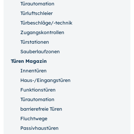
Türautomation
Türluftschleier
Türbeschläge/-technik
Zugangskontrollen
Türstationen
Sauberlaufzonen
Türen Magazin
Innentüren
Haus-/Eingangstüren
Funktionstüren
Türautomation
barrierefreie Türen
Fluchtwege
Passivhaustüren