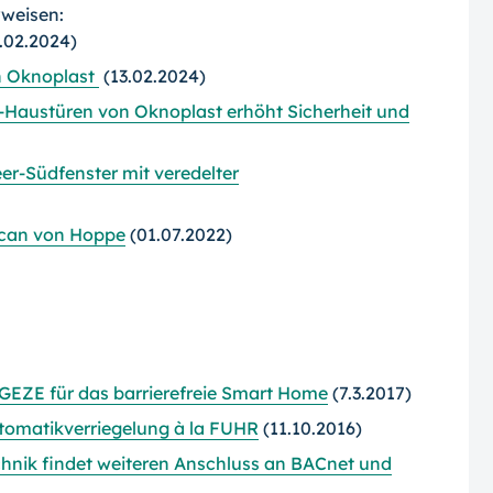
rweisen:
.02.2024)
n Oknoplast
(13.02.2024)
s-Haustüren von Oknoplast erhöht Sicherheit und
r-Südfenster mit veredelter
Scan von Hoppe
(01.07.2022)
 GEZE für das barrierefreie Smart Home
(7.3.2017)
tomatikverriegelung à la FUHR
(11.10.2016)
chnik findet weiteren Anschluss an BACnet und