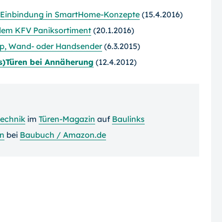
l. Einbindung in SmartHome-Konzepte
(15.4.2016)
 dem KFV Paniksortiment
(20.1.2016)
pp, Wand- oder Handsender
(6.3.2015)
s)Türen bei Annäherung
(12.4.2012)
technik
im
Türen-Magazin
auf
Baulinks
en
bei
Baubuch / Amazon.de