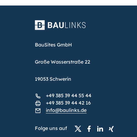
BauSites GmbH
Große Wasserstraße 22
19053 Schwerin
+49 385 39 44 55 44
+49 385 39 44 42 16
info@baulinks.de
Folge uns auf