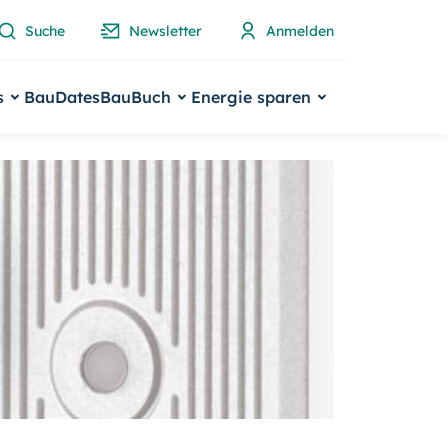
Suche
Newsletter
Anmelden
s
BauDates
BauBuch
Energie sparen