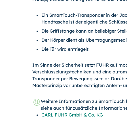
Ein SmartTouch-Transponder in der Jac
Handtasche ist der eigentliche Schlüsse
Die Griffstange kann an beliebiger Stel
Der Körper dient als Übertragungsmed
Die Tür wird entriegelt.
Im Sinne der Sicherheit setzt FUHR auf mo
Verschlüsselungstechniken und eine autom
Transponder per Bewegungssensor. Darüber
Masterprinzip vor unberechtigten Anlern-
Weitere Informationen zu SmartTouch
siehe auch für zusätzliche Information
CARL FUHR GmbH & Co. KG