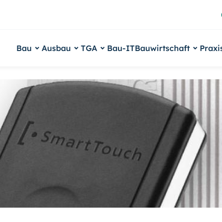
Bau
Ausbau
TGA
Bau-IT
Bauwirtschaft
Praxi