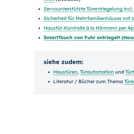
Servounterstützte Türentriegelung inc
Sicherheit für Mehrfamilienhäuser mit
Haustür-Kontrolle à la Hörmann per A
SmartTouch von Fuhr entriegelt (Hau
siehe zudem:
Haustüren
,
Türautomation
und
Tür
Literatur / Bücher zum Thema
Tür