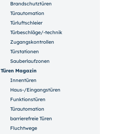
Brandschutztüren
Türautomation
Türluftschleier
Türbeschläge/-technik
Zugangskontrollen
Türstationen
Sauberlaufzonen
Türen Magazin
Innentüren
Haus-/Eingangstüren
Funktionstüren
Türautomation
barrierefreie Türen
Fluchtwege