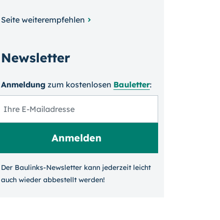
Seite weiterempfehlen
Newsletter
Anmeldung
zum kosten­losen
Bauletter
:
Der Baulinks-Newsletter kann jeder­zeit leicht
auch wieder ab­bestellt werden!