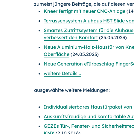
zumeist jüngere Beiträge, die auf diesen ve
Kneer fertigt mit neuer CNC-Anlage
(14
Terrassensystem Aluhaus HST Slide vo
Smartes Zutrittssystem für die Aluhau
verbessert den Komfort
(25.05.2023)
Neue Aluminium-Holz-Haustür von Knee
Oberfläche
(24.05.2023)
Neue Generation eTürbeschlag Finger
weitere Details...
ausgewählte weitere Meldungen:
Individualisierbares Haustürpaket von
Auskunftsfreudige und komfortable Au
GEZEs Tür-, Fenster- und Sicherheitste
KNX
(2.10.2016)