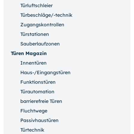
Türluftschleier
Türbeschläge/-technik
Zugangskontrollen
Türstationen
Sauberlaufzonen
Türen Magazin
Innentüren
Haus-/Eingangstüren
Funktionstüren
Türautomation
barrierefreie Türen
Fluchtwege
Passivhaustüren
Türtechnik