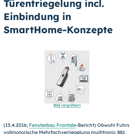
Türentriegelung incl.
Einbindung in
SmartHome-Konzepte
Bild vergrößern
(15.4.2016;
Fensterbau Frontale
-Bericht) Obwohl Fuhrs
voll­motorische Mehrfachverriegelung multitronic 881