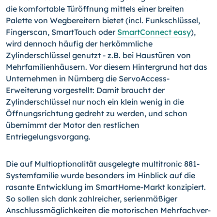
die komfor­table Türöffnung mittels einer breiten
Palette von Wegberei­tern bietet (incl. Funkschlüssel,
Fingerscan, SmartTouch oder
SmartConnect easy
),
wird dennoch häufig der herkömmliche
Zylinderschlüssel genutzt - z.B. bei Haustüren von
Mehrfami­lienhäusern. Vor diesem Hintergrund hat das
Unternehmen in Nürnberg die ServoAccess-
Erweiterung vorgestellt: Damit braucht der
Zylinderschlüssel nur noch ein klein wenig in die
Öffnungsrichtung gedreht zu werden, und schon
übernimmt der Motor den restlichen
Entriegelungsvorgang.
Die auf Multioptionalität ausgelegte multitronic 881-
Systemfamilie wurde besonders im Hinblick auf die
rasante Entwicklung im SmartHome-Markt konzipiert.
So sollen sich dank zahlreicher, serienmäßiger
Anschlussmöglichkeiten die motorischen Mehrfachver­