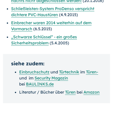
nachts nicht abgeschlossen werden!
(20.1.2016)
Schließleisten-System ProDenso verspricht
dichtere PVC-Haustüren
(4.9.2015)
Einbrecher waren 2014 weiterhin auf dem
Vormarsch
(6.5.2015)
„Schwarze Schlüssel“ - ein großes
Sicherheitsproblem
(5.4.2005)
siehe zudem:
Einbruchschutz
und
Türtechnik
im
Türen-
und im
Security Magazin
bei
BAULINKS.de
Literatur / Bücher über
Türen
bei
Amazon