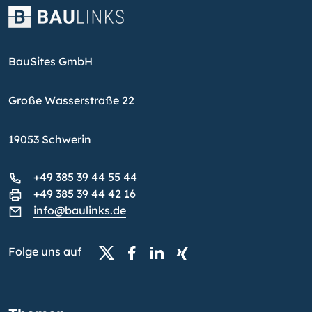
BauSites GmbH
Große Wasserstraße 22
19053 Schwerin
+49 385 39 44 55 44
+49 385 39 44 42 16
info@baulinks.de
Folge uns auf