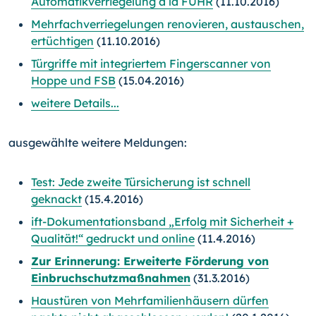
Automatikverriegelung à la FUHR
(11.10.2016)
Mehrfachverriegelungen renovieren, austauschen,
ertüchtigen
(11.10.2016)
Türgriffe mit integriertem Fingerscanner von
Hoppe und FSB
(15.04.2016)
weitere Details...
ausgewählte weitere Meldungen:
Test: Jede zweite Türsicherung ist schnell
geknackt
(15.4.2016)
ift-Dokumentationsband „Erfolg mit Sicherheit +
Qualität!“ gedruckt und online
(11.4.2016)
Zur Erinnerung: Erweiterte Förderung von
Einbruchschutzmaßnahmen
(31.3.2016)
Haustüren von Mehrfamilienhäusern dürfen