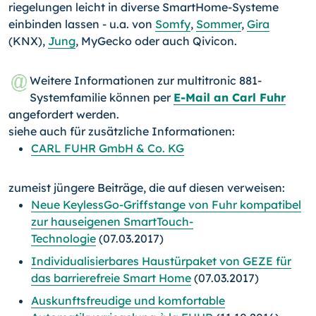
riegelungen leicht in diverse SmartHome-Systeme
einbinden lassen - u.a. von
Somfy
,
Sommer
,
Gira
(KNX),
Jung
, MyGecko oder auch Qivicon.
Weitere Informationen zur multitronic 881-
Systemfamilie können per
E-Mail an Carl Fuhr
angefordert werden.
siehe auch für zusätzliche Informationen:
CARL FUHR GmbH & Co. KG
zumeist jüngere Beiträge, die auf diesen verweisen:
Neue KeylessGo-Griffstange von Fuhr kompatibel
zur hauseigenen SmartTouch-
Technologie
(07.03.2017)
Individualisierbares Haustürpaket von GEZE für
das barrierefreie Smart Home
(07.03.2017)
Auskunftsfreudige und komfortable