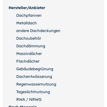
Hersteller/Anbieter
Dachpfannen
Metalldach
andere Dachdeckungen
Dachzubehör
Dachdämmung
Massivdächer
Flachdächer
Gebäudebegrünung
Dachentwässerung
Regenwassernutzung
Tageslichtnutzung
RWA / NRWG