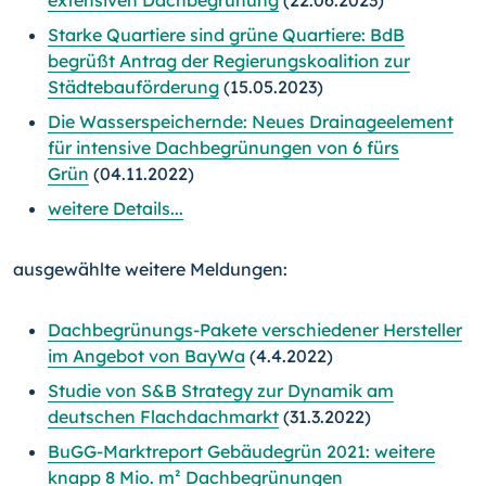
extensiven Dachbegrünung
(22.06.2023)
Starke Quartiere sind grüne Quartiere: BdB
begrüßt Antrag der Regierungskoalition zur
Städtebauförderung
(15.05.2023)
Die Wasserspeichernde: Neues Drainageelement
für intensive Dachbegrünungen von 6 fürs
Grün
(04.11.2022)
weitere Details...
ausgewählte weitere Meldungen:
Dachbegrünungs-Pakete verschiedener Hersteller
im Angebot von BayWa
(4.4.2022)
Studie von S&B Strategy zur Dynamik am
deutschen Flachdachmarkt
(31.3.2022)
BuGG-Marktreport Gebäudegrün 2021: weitere
knapp 8 Mio. m² Dachbegrünungen