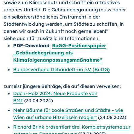
sowie zum Klimaschutz und schafft ein attraktives
urbanes Umfeld. Die Gebäudebegrünung muss daher
ein selbstverständliches Instrument in der
Stadtentwicklung werden, um Städte zu schaffen, in
denen wir auch in Zukunft noch gerne leben!“
siehe auch für zusätzliche Informationen:
PDF-Download:
BuGG-Positionspapier
„Gebäudebegrünung als
Klimafolgenanpassungsmaßnahme“
Bundesverband GebäudeGrün e.V. (BuGG)
zumeist jüngere Beiträge, die auf diesen verweisen:
Dach+Holz 2024: Neue Produkte von
BMI
(30.04.2024)
Mehr Bäume für coole Straßen und Städte – wie
Wien auf urbane Hitzeinseln reagiert
(24.08.2023)
Richard Brink präsentiert drei Komplettsysteme zur