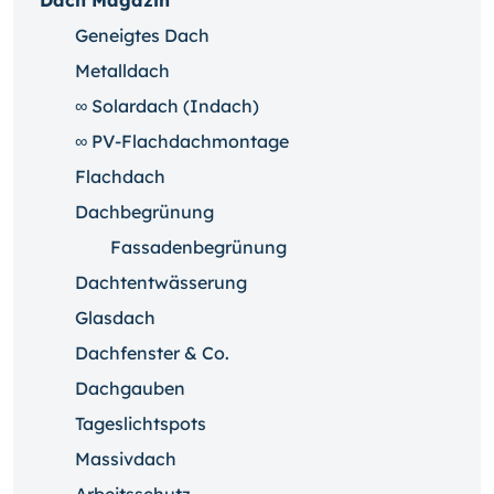
Dach Magazin
Geneigtes Dach
Metalldach
∞ Solardach (Indach)
∞ PV-Flachdachmontage
Flachdach
Dachbegrünung
Fassadenbegrünung
Dachtentwässerung
Glasdach
Dachfenster & Co.
Dachgauben
Tageslichtspots
Massivdach