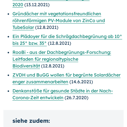
2020
(13.12.2021)
Gründächer mit vegetationsfreundlichen
röhrenförmigen PV-Module von ZinCo und
TubeSolar
(12.8.2021)
Ein Plädoyer für die Schrägdachbegrünung ab 10°
bis 25° bzw. 35°
(12.8.2021)
RooBi - aus der Dachbegrünungs-Forschung:
Leitfaden für regionaltypische
Biodiversität
(12.8.2021)
ZVDH und BuGG wollen für begrünte Solardächer
enger zusammenarbeiten
(14.6.2021)
Denkanstöße für gesunde Städte in der Nach-
Corona-Zeit entwickeln
(26.7.2020)
siehe zudem: